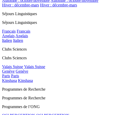
Automne : octobre-novembre
Automne : octobre-novembre
Hiver : décembre-mars
Hiver : décembre-mars
Séjours Linguistiques
Séjours Linguistiques
Français
Français
Anglais
Anglais
Italien
Italien
Clubs Sciences
Clubs Sciences
Valais Suisse
Valais Suisse
Genève
Genève
Paris
Paris
Kinshasa
Kinshasa
Programmes de Recherche
Programmes de Recherche
Programmes de l’ONG