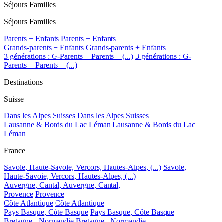
Séjours Familles
Séjours Familles
Parents + Enfants
Parents + Enfants
Grands-parents + Enfants
Grands-parents + Enfants
3 générations : G-Parents + Parents + (...)
3 générations : G-
Parents + Parents + (...)
Destinations
Suisse
Dans les Alpes Suisses
Dans les Alpes Suisses
Lausanne & Bords du Lac Léman
Lausanne & Bords du Lac
Léman
France
Savoie, Haute-Savoie, Vercors, Hautes-Alpes, (...)
Savoie,
Haute-Savoie, Vercors, Hautes-Alpes, (...)
Auvergne, Cantal,
Auvergne, Cantal,
Provence
Provence
Côte Atlantique
Côte Atlantique
Pays Basque, Côte Basque
Pays Basque, Côte Basque
Bretagne - Normandie
Bretagne - Normandie