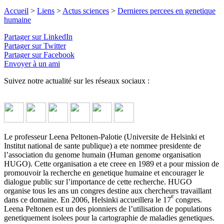
Accueil
>
Liens
>
Actus sciences
>
Dernieres percees en genetique
humaine
Partager sur LinkedIn
Partager sur Twitter
Partager sur Facebook
Envoyer à un ami
Suivez notre actualité sur les réseaux sociaux :
Le professeur Leena Peltonen-Palotie (Universite de Helsinki et
Institut national de sante publique) a ete nommee presidente de
l’association du genome humain (Human genome organisation
HUGO). Cette organisation a ete creee en 1989 et a pour mission de
promouvoir la recherche en genetique humaine et encourager le
dialogue public sur l’importance de cette recherche. HUGO
organise tous les ans un congres destine aux chercheurs travaillant
e
dans ce domaine. En 2006, Helsinki accueillera le 17
congres.
Leena Peltonen est un des pionniers de l’utilisation de populations
genetiquement isolees pour la cartographie de maladies genetiques.