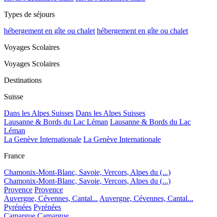
Types de séjours
hébergement en gîte ou chalet
hébergement en gîte ou chalet
Voyages Scolaires
Voyages Scolaires
Destinations
Suisse
Dans les Alpes Suisses
Dans les Alpes Suisses
Lausanne & Bords du Lac Léman
Lausanne & Bords du Lac
Léman
La Genève Internationale
La Genève Internationale
France
Chamonix-Mont-Blanc, Savoie, Vercors, Alpes du (...)
Chamonix-Mont-Blanc, Savoie, Vercors, Alpes du (...)
Provence
Provence
Auvergne, Cévennes, Cantal...
Auvergne, Cévennes, Cantal...
Pyrénées
Pyrénées
Camargue
Camargue