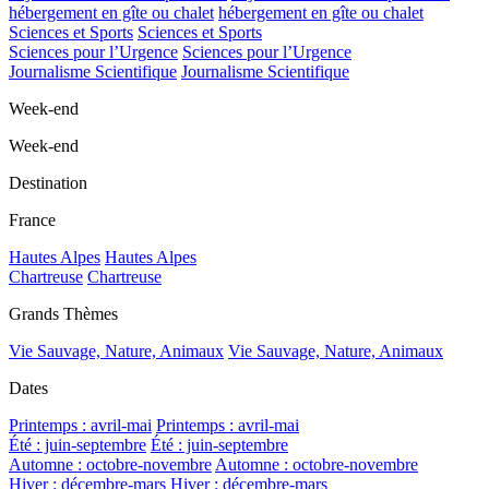
hébergement en gîte ou chalet
hébergement en gîte ou chalet
Sciences et Sports
Sciences et Sports
Sciences pour l’Urgence
Sciences pour l’Urgence
Journalisme Scientifique
Journalisme Scientifique
Week-end
Week-end
Destination
France
Hautes Alpes
Hautes Alpes
Chartreuse
Chartreuse
Grands Thèmes
Vie Sauvage, Nature, Animaux
Vie Sauvage, Nature, Animaux
Dates
Printemps : avril-mai
Printemps : avril-mai
Été : juin-septembre
Été : juin-septembre
Automne : octobre-novembre
Automne : octobre-novembre
Hiver : décembre-mars
Hiver : décembre-mars