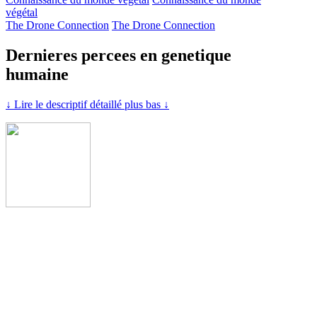
végétal
The Drone Connection
The Drone Connection
Dernieres percees en genetique
humaine
↓ Lire le descriptif détaillé plus bas ↓