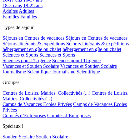
18-25 ans
18-25 ans
Adultes
Adultes
Familles
Familles
Types de séjour
Séjours en Centres de vacances
Séjours en Centres de vacances
Séjours itinérants & expéditions
Séjours itinérants & expéditions
hébergement en gîte ou chalet
hébergement en gîte ou chalet
Sciences et Sports
Sciences et Sports
Sciences pour l’Urgence
Sciences pour l’Urgence
Vacances et Soutien Scolaire
Vacances et Soutien Scolaire
Journalisme Scientifique
Journalisme Scientifique
Groupes
Centres de Loisirs, Mairies, Collectivités (...)
Centres de Loisirs,
Mairies, Collectivités (...)
Camps de Vacances Ecoles Privées
Camps de Vacances Ecoles
Privées
Comités d’Entreprises
Comités d’Entreprises
Spéciaux !
Soutien Scolaire
Soutien Scolaire