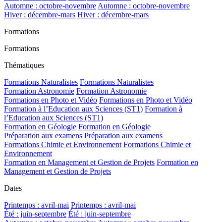
Automne : octobre-novembre
Automne : octobre-novembre
Hiver : décembre-mars
Hiver : décembre-mars
Formations
Formations
Thématiques
Formations Naturalistes
Formations Naturalistes
Formation Astronomie
Formation Astronomie
Formations en Photo et Vidéo
Formations en Photo et Vidéo
Formation à l’Education aux Sciences (ST1)
Formation à
l’Education aux Sciences (ST1)
Formation en Géologie
Formation en Géologie
Préparation aux examens
Préparation aux examens
Formations Chimie et Environnement
Formations Chimie et
Environnement
Formation en Management et Gestion de Projets
Formation en
Management et Gestion de Projets
Dates
Printemps : avril-mai
Printemps : avril-mai
Été : juin-septembre
Été : juin-septembre