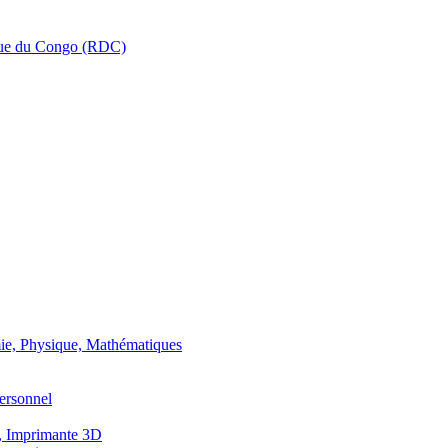
que du Congo (RDC)
ie, Physique, Mathématiques
ersonnel
, Imprimante 3D