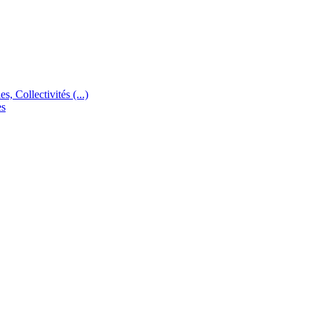
s, Collectivités (...)
es