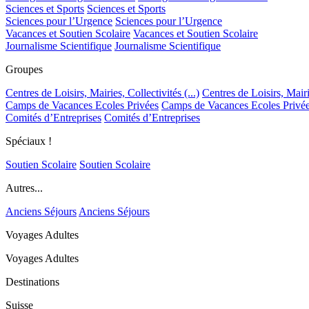
Sciences et Sports
Sciences et Sports
Sciences pour l’Urgence
Sciences pour l’Urgence
Vacances et Soutien Scolaire
Vacances et Soutien Scolaire
Journalisme Scientifique
Journalisme Scientifique
Groupes
Centres de Loisirs, Mairies, Collectivités (...)
Centres de Loisirs, Mairie
Camps de Vacances Ecoles Privées
Camps de Vacances Ecoles Privé
Comités d’Entreprises
Comités d’Entreprises
Spéciaux !
Soutien Scolaire
Soutien Scolaire
Autres...
Anciens Séjours
Anciens Séjours
Voyages Adultes
Voyages Adultes
Destinations
Suisse