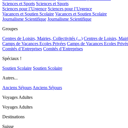
Sciences et Sports
Sciences et Sports
Sciences pour l’Urgence
Sciences pour l’Urgence
Vacances et Soutien Scolaire
Vacances et Soutien Scolaire
Journalisme Scientifique
Journalisme Scientifique
Groupes
Centres de Loisirs, Mairies, Collectivités (...)
Centres de Loisirs, Mairie
Camps de Vacances Ecoles Privées
Camps de Vacances Ecoles Privé
Comités d’Entreprises
Comités d’Entreprises
Spéciaux !
Soutien Scolaire
Soutien Scolaire
Autres...
Anciens Séjours
Anciens Séjours
Voyages Adultes
Voyages Adultes
Destinations
Suisse