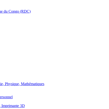
que du Congo (RDC)
ie, Physique, Mathématiques
ersonnel
, Imprimante 3D