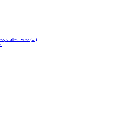
s, Collectivités (...)
es