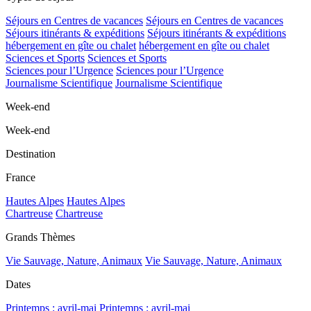
Séjours en Centres de vacances
Séjours en Centres de vacances
Séjours itinérants & expéditions
Séjours itinérants & expéditions
hébergement en gîte ou chalet
hébergement en gîte ou chalet
Sciences et Sports
Sciences et Sports
Sciences pour l’Urgence
Sciences pour l’Urgence
Journalisme Scientifique
Journalisme Scientifique
Week-end
Week-end
Destination
France
Hautes Alpes
Hautes Alpes
Chartreuse
Chartreuse
Grands Thèmes
Vie Sauvage, Nature, Animaux
Vie Sauvage, Nature, Animaux
Dates
Printemps : avril-mai
Printemps : avril-mai