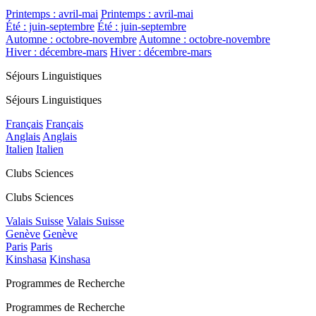
Printemps : avril-mai
Printemps : avril-mai
Été : juin-septembre
Été : juin-septembre
Automne : octobre-novembre
Automne : octobre-novembre
Hiver : décembre-mars
Hiver : décembre-mars
Séjours Linguistiques
Séjours Linguistiques
Français
Français
Anglais
Anglais
Italien
Italien
Clubs Sciences
Clubs Sciences
Valais Suisse
Valais Suisse
Genève
Genève
Paris
Paris
Kinshasa
Kinshasa
Programmes de Recherche
Programmes de Recherche