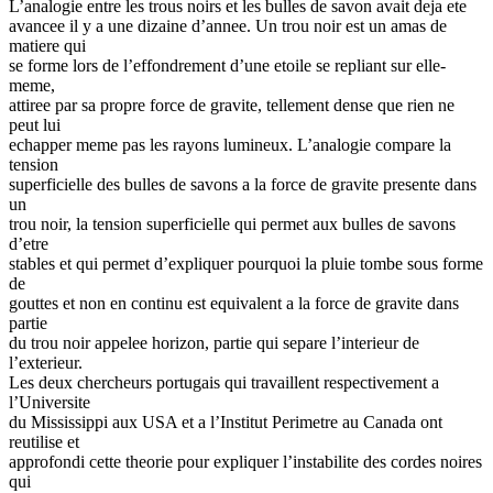
L’analogie entre les trous noirs et les bulles de savon avait deja ete
avancee il y a une dizaine d’annee. Un trou noir est un amas de
matiere qui
se forme lors de l’effondrement d’une etoile se repliant sur elle-
meme,
attiree par sa propre force de gravite, tellement dense que rien ne
peut lui
echapper meme pas les rayons lumineux. L’analogie compare la
tension
superficielle des bulles de savons a la force de gravite presente dans
un
trou noir, la tension superficielle qui permet aux bulles de savons
d’etre
stables et qui permet d’expliquer pourquoi la pluie tombe sous forme
de
gouttes et non en continu est equivalent a la force de gravite dans
partie
du trou noir appelee horizon, partie qui separe l’interieur de
l’exterieur.
Les deux chercheurs portugais qui travaillent respectivement a
l’Universite
du Mississippi aux USA et a l’Institut Perimetre au Canada ont
reutilise et
approfondi cette theorie pour expliquer l’instabilite des cordes noires
qui