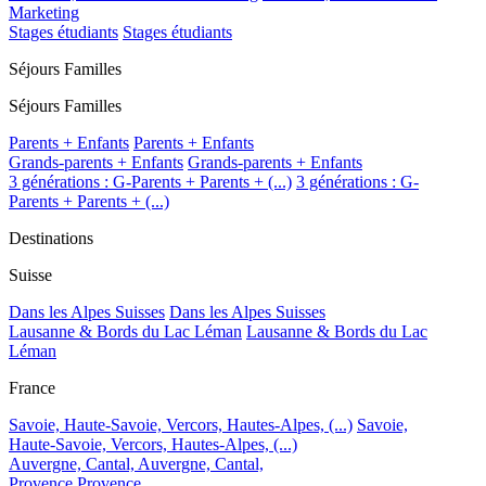
Marketing
Stages étudiants
Stages étudiants
Séjours Familles
Séjours Familles
Parents + Enfants
Parents + Enfants
Grands-parents + Enfants
Grands-parents + Enfants
3 générations : G-Parents + Parents + (...)
3 générations : G-
Parents + Parents + (...)
Destinations
Suisse
Dans les Alpes Suisses
Dans les Alpes Suisses
Lausanne & Bords du Lac Léman
Lausanne & Bords du Lac
Léman
France
Savoie, Haute-Savoie, Vercors, Hautes-Alpes, (...)
Savoie,
Haute-Savoie, Vercors, Hautes-Alpes, (...)
Auvergne, Cantal,
Auvergne, Cantal,
Provence
Provence