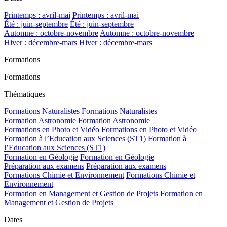
Printemps : avril-mai
Printemps : avril-mai
Été : juin-septembre
Été : juin-septembre
Automne : octobre-novembre
Automne : octobre-novembre
Hiver : décembre-mars
Hiver : décembre-mars
Formations
Formations
Thématiques
Formations Naturalistes
Formations Naturalistes
Formation Astronomie
Formation Astronomie
Formations en Photo et Vidéo
Formations en Photo et Vidéo
Formation à l’Education aux Sciences (ST1)
Formation à
l’Education aux Sciences (ST1)
Formation en Géologie
Formation en Géologie
Préparation aux examens
Préparation aux examens
Formations Chimie et Environnement
Formations Chimie et
Environnement
Formation en Management et Gestion de Projets
Formation en
Management et Gestion de Projets
Dates