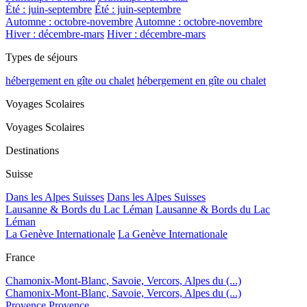
Été : juin-septembre
Été : juin-septembre
Automne : octobre-novembre
Automne : octobre-novembre
Hiver : décembre-mars
Hiver : décembre-mars
Types de séjours
hébergement en gîte ou chalet
hébergement en gîte ou chalet
Voyages Scolaires
Voyages Scolaires
Destinations
Suisse
Dans les Alpes Suisses
Dans les Alpes Suisses
Lausanne & Bords du Lac Léman
Lausanne & Bords du Lac
Léman
La Genève Internationale
La Genève Internationale
France
Chamonix-Mont-Blanc, Savoie, Vercors, Alpes du (...)
Chamonix-Mont-Blanc, Savoie, Vercors, Alpes du (...)
Provence
Provence