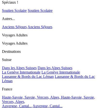
Spéciaux !
Soutien Scolaire
Soutien Scolaire
Autres...
Anciens Séjours
Anciens Séjours
Voyages Adultes
Voyages Adultes
Destinations
Suisse
Dans les Alpes Suisses
Dans les Alpes Suisses
La Genève Internationale
La Genève Internationale
Lausanne & Bords du Lac Léman
Lausanne & Bords du Lac
Léman
France
Haute-Savoie, Savoie, Vercors, Alpes,
Haute-Savoie, Savoie,
Vercors, Alpes,
Auvergne, Cantal...
Auvergne, Cantal...