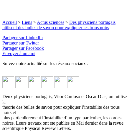
Accueil
>
Liens
>
Actus sciences
>
Des physiciens portugais
utilisent des bulles de savon pour expliquer les trous noirs
Partager sur LinkedIn
Partager sur Twitter
Partager sur Facebook
Envoyer à un ami
Suivez notre actualité sur les réseaux sociaux :
Deux physiciens portugais, Vitor Cardoso et Oscar Dias, ont utilise
la
theorie des bulles de savon pour expliquer l’instabilite des trous
noirs et
plus particulierement l’instabilite d’un type particulier, les cordes
noires. Leurs travaux ont ete publies en Mai dernier dans la revue
scientifique Physical Review Letters.