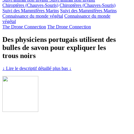
Chiroptères (Chauves-Souris)
Chiroptères (Chauves-Souris)
Suivi des Mammifères Marins
Suivi des Mammifères Marins
Connaissance du monde végétal
Connaissance du monde
végétal
The Drone Connection
The Drone Connection
Des physiciens portugais utilisent des
bulles de savon pour expliquer les
trous noirs
↓ Lire le descriptif détaillé plus bas ↓