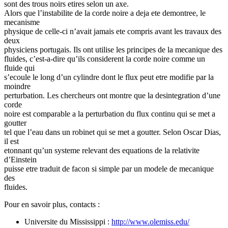
sont des trous noirs etires selon un axe.
Alors que l’instabilite de la corde noire a deja ete demontree, le
mecanisme
physique de celle-ci n’avait jamais ete compris avant les travaux des
deux
physiciens portugais. Ils ont utilise les principes de la mecanique des
fluides, c’est-a-dire qu’ils considerent la corde noire comme un
fluide qui
s’ecoule le long d’un cylindre dont le flux peut etre modifie par la
moindre
perturbation. Les chercheurs ont montre que la desintegration d’une
corde
noire est comparable a la perturbation du flux continu qui se met a
goutter
tel que l’eau dans un robinet qui se met a goutter. Selon Oscar Dias,
il est
etonnant qu’un systeme relevant des equations de la relativite
d’Einstein
puisse etre traduit de facon si simple par un modele de mecanique
des
fluides.
Pour en savoir plus, contacts :
Universite du Mississippi :
http://www.olemiss.edu/