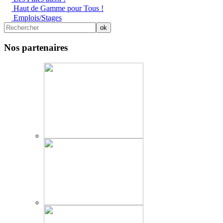
Haut de Gamme pour Tous !
Emplois/Stages
Nos partenaires