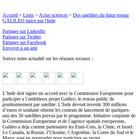
Accueil
>
Liens
>
Actus sciences
>
Des satellites du futur reseau
GALILEO lance par l'Inde
Partager sur LinkedIn
Partager sur Twitter
Partager sur Facebook
Envoyer à un ami
Suivez notre actualité sur les réseaux sociaux :
L’Inde doit signer un accord avec la Commission Europeenne pour
participer a l’ambitieux projet Galileo, le reseau public de
positionnement par satellite. L’Inde devrait investir 300 millions
d’euros et souhaite obtenir les contrats de lancement de quelques-
uns des 30 satellites prevus par le programme. Initiative conjointe de
la Commission Europeenne et de l’agence spatiale europeenne,
Galileo a deja comme partenaires les Etats-Unis, la Chine, et Israel.
Le Canada, la Russie, l’Ukraine, l’Argentine, la Coree du Sud et le
Maroc sont en pourparler pour participer au projet.