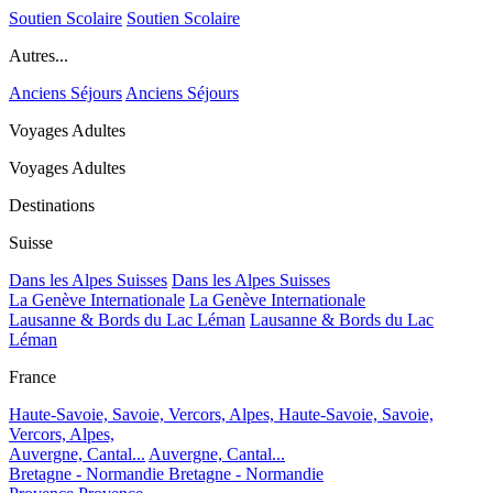
Soutien Scolaire
Soutien Scolaire
Autres...
Anciens Séjours
Anciens Séjours
Voyages Adultes
Voyages Adultes
Destinations
Suisse
Dans les Alpes Suisses
Dans les Alpes Suisses
La Genève Internationale
La Genève Internationale
Lausanne & Bords du Lac Léman
Lausanne & Bords du Lac
Léman
France
Haute-Savoie, Savoie, Vercors, Alpes,
Haute-Savoie, Savoie,
Vercors, Alpes,
Auvergne, Cantal...
Auvergne, Cantal...
Bretagne - Normandie
Bretagne - Normandie