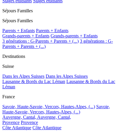
Stages étudiants
Stages étudiants
Séjours Familles
Séjours Familles
Parents + Enfants
Parents + Enfants
Grands-parents + Enfants
Grands-parents + Enfants
3 générations : G-Parents + Parents + (...)
3 générations : G-
Parents + Parents + (...)
Destinations
Suisse
Dans les Alpes Suisses
Dans les Alpes Suisses
Lausanne & Bords du Lac Léman
Lausanne & Bords du Lac
Léman
France
Savoie, Haute-Savoie, Vercors, Hautes-Alpes, (...)
Savoie,
Haute-Savoie, Vercors, Hautes-Alpes, (...)
Auvergne, Cantal,
Auvergne, Cantal,
Provence
Provence
Côte Atlantique
Côte Atlantique