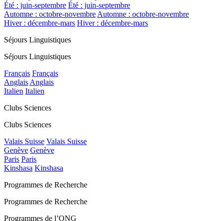
Été : juin-septembre
Été : juin-septembre
Automne : octobre-novembre
Automne : octobre-novembre
Hiver : décembre-mars
Hiver : décembre-mars
Séjours Linguistiques
Séjours Linguistiques
Français
Français
Anglais
Anglais
Italien
Italien
Clubs Sciences
Clubs Sciences
Valais Suisse
Valais Suisse
Genève
Genève
Paris
Paris
Kinshasa
Kinshasa
Programmes de Recherche
Programmes de Recherche
Programmes de l’ONG