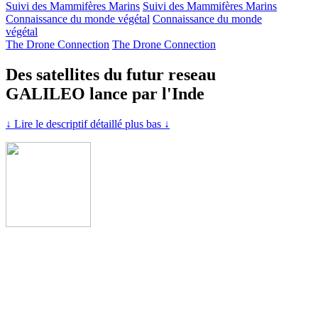
Suivi des Mammifères Marins
Suivi des Mammifères Marins
Connaissance du monde végétal
Connaissance du monde
végétal
The Drone Connection
The Drone Connection
Des satellites du futur reseau
GALILEO lance par l'Inde
↓ Lire le descriptif détaillé plus bas ↓