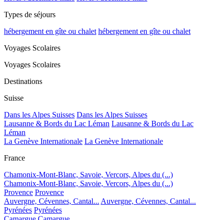
Types de séjours
hébergement en gîte ou chalet
hébergement en gîte ou chalet
Voyages Scolaires
Voyages Scolaires
Destinations
Suisse
Dans les Alpes Suisses
Dans les Alpes Suisses
Lausanne & Bords du Lac Léman
Lausanne & Bords du Lac
Léman
La Genève Internationale
La Genève Internationale
France
Chamonix-Mont-Blanc, Savoie, Vercors, Alpes du (...)
Chamonix-Mont-Blanc, Savoie, Vercors, Alpes du (...)
Provence
Provence
Auvergne, Cévennes, Cantal...
Auvergne, Cévennes, Cantal...
Pyrénées
Pyrénées
Camargue
Camargue