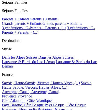
Séjours Familles
Séjours Familles
Parents + Enfants
Parents + Enfants
Grands-parents + Enfants
Grands-parents + Enfants
3 générations : G-Parents + Parents + (...)
3 générations : G-
Parents + Parents + (...)
Destinations
Suisse
Dans les Alpes Suisses
Dans les Alpes Suisses
Lausanne & Bords du Lac Léman
Lausanne & Bords du Lac
Léman
France
Savoie, Haute-Savoie, Vercors, Hautes-Alpes, (...)
Savoie,
Haute-Savoie, Vercors, Hautes-Alpes, (...)
Auvergne, Cantal,
Auvergne, Cantal,
Provence
Provence
Côte Atlantique
Côte Atlantique
Pays Basque, Côte Basque
Pays Basque, Côte Basque
Bretagne - Normandie
Bretagne - Normandie