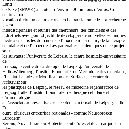
Land
de Saxe (SMWK) a hauteur d’environ 20 millions d’euros. Ce
centre a pour
vocation d’etre un centre de recherche translationnelle. La recherche
y sera
interdisciplinaire et reunira des chercheurs, des cliniciens et des
industriels avec pour objectif de developper de nouvelles techniques
medicales dans les domaines de l’ingenierie tissulaire, de la therapie
cellulaire et de l’imagerie. Les partenaires academiques de ce projet
sont
les suivants : l’universite de Leipzig, le centre hospitalo-universitaire
de
Leipzig, le centre de cardiologie de Leipzig, l’universite de
Halle-Wittenberg, l’Institut Fraunhofer de Mecanique des materiaux,
l’Institut Leibniz de Modification des Surfaces, le centre de
recherche sur
les plastiques de Leipzig, le reseau de medecine regeneratrice de
Leipzig-Halle, l’Institut Fraunhofer de therapie cellulaire et
d’immunologie
et l’association preventive des accidents du travail de Leipzig-Halle.
En
outre, plusieurs entreprises regionales - comme Neuroprogen,
Euroderm,
Serono, Nova Tissue ou Biotectid - ont d’ores et deja marque leur
interet