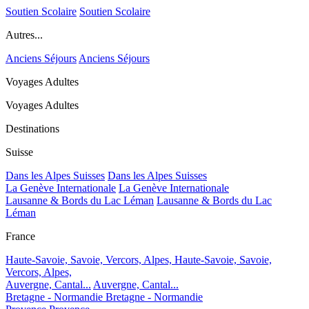
Soutien Scolaire
Soutien Scolaire
Autres...
Anciens Séjours
Anciens Séjours
Voyages Adultes
Voyages Adultes
Destinations
Suisse
Dans les Alpes Suisses
Dans les Alpes Suisses
La Genève Internationale
La Genève Internationale
Lausanne & Bords du Lac Léman
Lausanne & Bords du Lac
Léman
France
Haute-Savoie, Savoie, Vercors, Alpes,
Haute-Savoie, Savoie,
Vercors, Alpes,
Auvergne, Cantal...
Auvergne, Cantal...
Bretagne - Normandie
Bretagne - Normandie