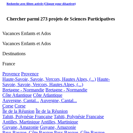
Recherche avec filtres activée (Cliquer pour désactiver)
Chercher parmi
273
projets de Sciences Participatives
Vacances Enfants et Ados
Vacances Enfants et Ados
Destinations
France
Provence
Provence
Haute-Savoie, Savoie, Vercors, Hautes Alpes, (...)
Haute-
Savoie, Savoie, Vercors, Hautes Alpes, (...)
Bretagne - Normandie
Bretagne - Normandie
Côte Atlantique
Côte Atlantique
Auvergne, Cantal...
Auvergne, Cantal...
Corse
Corse
Île de la Réunion
Île de la Réunion
Tahiti, Polynésie Française
Tahiti, Polynésie Française
Antilles, Martinique
Antilles, Martinique
Guyane, Amazonie
Guyane, Amazonie
Pays Basque, Côte Basque
Pays Basque, Côte Basque