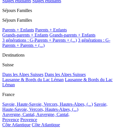
Stages étudiants
Stages étudiants
Séjours Familles
Séjours Familles
Parents + Enfants
Parents + Enfants
Grands-parents + Enfants
Grands-parents + Enfants
3 générations : G-Parents + Parents + (...)
3 générations : G-
Parents + Parents + (...)
Destinations
Suisse
Dans les Alpes Suisses
Dans les Alpes Suisses
Lausanne & Bords du Lac Léman
Lausanne & Bords du Lac
Léman
France
Savoie, Haute-Savoie, Vercors, Hautes-Alpes, (...)
Savoie,
Haute-Savoie, Vercors, Hautes-Alpes, (...)
Auvergne, Cantal,
Auvergne, Cantal,
Provence
Provence
Côte Atlantique
Côte Atlantique