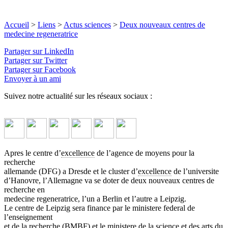
Accueil
>
Liens
>
Actus sciences
>
Deux nouveaux centres de
medecine regeneratrice
Partager sur LinkedIn
Partager sur Twitter
Partager sur Facebook
Envoyer à un ami
Suivez notre actualité sur les réseaux sociaux :
Apres le centre d’
excellence
de l’agence de moyens pour la
recherche
allemande (DFG) a Dresde et le cluster d’
excellence
de l’universite
d’Hanovre, l’Allemagne va se doter de deux nouveaux centres de
recherche en
medecine regeneratrice, l’un a Berlin et l’autre a Leipzig.
Le centre de Leipzig sera finance par le ministere federal de
l’enseignement
et de la recherche (BMBF) et le ministere de la
science
et des arts du