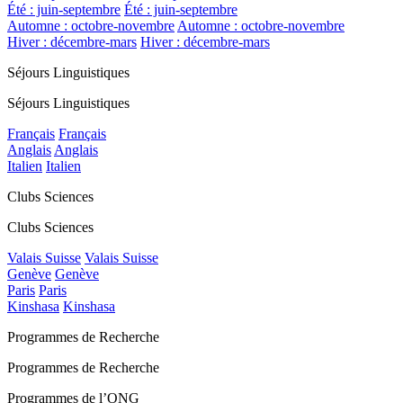
Été : juin-septembre
Été : juin-septembre
Automne : octobre-novembre
Automne : octobre-novembre
Hiver : décembre-mars
Hiver : décembre-mars
Séjours Linguistiques
Séjours Linguistiques
Français
Français
Anglais
Anglais
Italien
Italien
Clubs Sciences
Clubs Sciences
Valais Suisse
Valais Suisse
Genève
Genève
Paris
Paris
Kinshasa
Kinshasa
Programmes de Recherche
Programmes de Recherche
Programmes de l’ONG