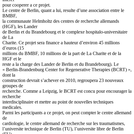
pour cooperer a ce projet.
Le centre de Berlin, quant a lui, resulte d’une association entre le
BMBF,
la communaute Helmholtz des centres de recherche allemands
(HGF), les Lander
de Berlin et du Brandebourg et le complexe hospitalo-universitaire
de La
Charite. Ce projet sera finance a hauteur d’environ 45 millions
d’euros (15
millions du BMBF, 10 millions de la part de La Charite et de la
HGF et le
reste a la charge des Lander de Berlin et du Brandebourg). Le
« Berlin-Brandenburg Center for Regenerative Therapies (BCRT) »,
dont la
construction devrait s’achever en 2010, regroupera 23 nouveaux
groupes de
recherche. Comme a Leipzig, le BCRT est concu pour encourager la
recherche
interdisciplinaire et mettre au point de nouvelles techniques
medicales.
Parmi les participants a ce projet, on peut compter le centre allemand
de
cardiologie, le centre allemand de recherche sur les traumatismes,
l’universite technique de Berlin (TU), l’universite libre de Berlin