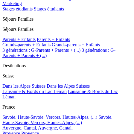
Marketing
Stages étudiants
Stages étudiants
Séjours Familles
Séjours Familles
Parents + Enfants
Parents + Enfants
Grands-parents + Enfants
Grands-parents + Enfants
3 générations : G-Parents + Parents + (...)
3 générations : G-
Parents + Parents + (...)
Destinations
Suisse
Dans les Alpes Suisses
Dans les Alpes Suisses
Lausanne & Bords du Lac Léman
Lausanne & Bords du Lac
Léman
France
Savoie, Haute-Savoie, Vercors, Hautes-Alpes, (...)
Savoie,
Haute-Savoie, Vercors, Hautes-Alpes, (...)
Auvergne, Cantal,
Auvergne, Cantal,
Provence
Provence