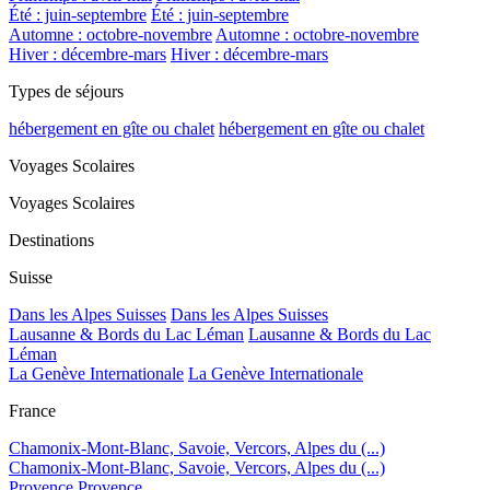
Été : juin-septembre
Été : juin-septembre
Automne : octobre-novembre
Automne : octobre-novembre
Hiver : décembre-mars
Hiver : décembre-mars
Types de séjours
hébergement en gîte ou chalet
hébergement en gîte ou chalet
Voyages Scolaires
Voyages Scolaires
Destinations
Suisse
Dans les Alpes Suisses
Dans les Alpes Suisses
Lausanne & Bords du Lac Léman
Lausanne & Bords du Lac
Léman
La Genève Internationale
La Genève Internationale
France
Chamonix-Mont-Blanc, Savoie, Vercors, Alpes du (...)
Chamonix-Mont-Blanc, Savoie, Vercors, Alpes du (...)
Provence
Provence