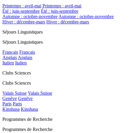
Printemps : avril-mai
Printemps : avril-mai
Été : juin-septembre
Été : juin-septembre
Automne : octobre-novembre
Automne : octobre-novembre
Hiver : décembre-mars
Hiver : décembre-mars
Séjours Linguistiques
Séjours Linguistiques
Français
Français
Anglais
Anglais
Italien
Italien
Clubs Sciences
Clubs Sciences
Valais Suisse
Valais Suisse
Genève
Genève
Paris
Paris
Kinshasa
Kinshasa
Programmes de Recherche
Programmes de Recherche