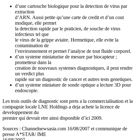
d’une cartouche biologique pour la detection de virus par
extraction
d’ARN. Aussi petite qu’une carte de credit et d’un cout
modique, elle permet
la detection rapide par le praticien, de souche de virus
infectieux tel que
le virus de la grippe aviaire. Hermetique, elle evite la
contamination de
l’environnement et permet l’analyse de tout fluide corporel.
d’un systeme miniaturise de mesure par biocapteur ;
prometteur dans la
creation de nouveaux systemes diagnostiques, il peut rendre
un verdict plus
rapide sur un diagnostic de cancer et autres tests genetiques.
d’un systeme miniature de sonde optique a lecture 3D pour
endoscopie.
Les trois outils de diagnostic sont prets a la commercialisation et la
compagnie locale LNE Holdings a deja achete la licence de
developpement du
premier qui devrait etre ainsi disponible d’ici 2009.
Sources : Channelnewsasia.com 16/08/2007 et communique de
presse A*STAR/ IME
16/08/2007