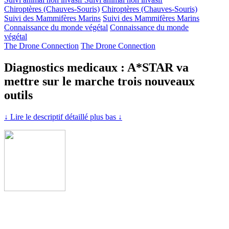
Chiroptères (Chauves-Souris)
Chiroptères (Chauves-Souris)
Suivi des Mammifères Marins
Suivi des Mammifères Marins
Connaissance du monde végétal
Connaissance du monde
végétal
The Drone Connection
The Drone Connection
Diagnostics medicaux : A*STAR va
mettre sur le marche trois nouveaux
outils
↓ Lire le descriptif détaillé plus bas ↓