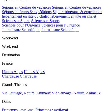
Séjours en Centres de vacances
Séjours en Centres de vacances
Séjours itinérants & expéditions
Séjours itinérants & expéditions
hébergement en gîte ou chalet
hébergement en gîte ou chalet
Sciences et Sports
Sciences et Sports
Sciences pour l’Urgence
Sciences pour l’Urgence
Journalisme Scientifique
Journalisme Scientifique
Week-end
Week-end
Destination
France
Hautes Alpes
Hautes Alpes
Chartreuse
Chartreuse
Grands Thèmes
Vie Sauvage, Nature, Animaux
Vie Sauvage, Nature, Animaux
Dates
Printemps : avril-mai
Printemps : avril-mai