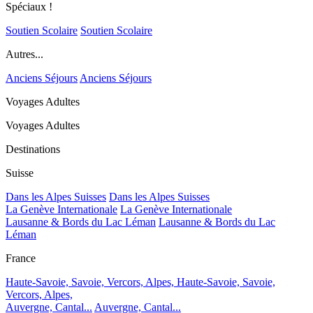
Spéciaux !
Soutien Scolaire
Soutien Scolaire
Autres...
Anciens Séjours
Anciens Séjours
Voyages Adultes
Voyages Adultes
Destinations
Suisse
Dans les Alpes Suisses
Dans les Alpes Suisses
La Genève Internationale
La Genève Internationale
Lausanne & Bords du Lac Léman
Lausanne & Bords du Lac
Léman
France
Haute-Savoie, Savoie, Vercors, Alpes,
Haute-Savoie, Savoie,
Vercors, Alpes,
Auvergne, Cantal...
Auvergne, Cantal...