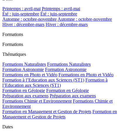
Printemps : avril-mai
Printemps : avril-mai
Été : juin-septembre
Été : juin-septembre
Automne : octobre-novembre
Automne : octobre-novembre
Hiver : décembre-mars
Hiver : décembre-mars
Formations
Formations
Thématiques
Formations Naturalistes
Formations Naturalistes
Formation Astronomie
Formation Astronomie
Formations en Photo et Vidéo
Formations en Photo et Vidéo
Formation à l’Education aux Sciences (ST1)
Formation à
l’Education aux Sciences (ST1)
Formation en Géologie
Formation en Géologie
Préparation aux examens
Préparation aux examens
Formations Chimie et Environnement
Formations Chimie et
Environnement
Formation en Management et Gestion de Projets
Formation en
Management et Gestion de Projets
Dates