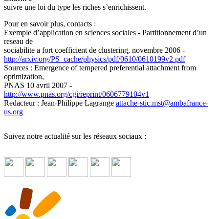
suivre une loi du type les riches s’enrichissent.
Pour en savoir plus, contacts :
Exemple d’application en sciences sociales - Partitionnement d’un
reseau de
sociabilite a fort coefficient de clustering, novembre 2006 -
http://arxiv.org/PS_cache/physics/pdf/0610/0610199v2.pdf
Sources : Emergence of tempered preferential attachment from
optimization,
PNAS 10 avril 2007 -
http://www.pnas.org/cgi/reprint/0606779104v1
Redacteur : Jean-Philippe Lagrange
attache-stic.mst
@
ambafrance-
us.org
Suivez notre actualité sur les réseaux sociaux :