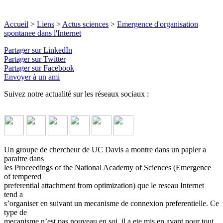
Accueil
>
Liens
>
Actus sciences
>
Emergence d'organisation
spontanee dans l'Internet
Partager sur LinkedIn
Partager sur Twitter
Partager sur Facebook
Envoyer à un ami
Suivez notre actualité sur les réseaux sociaux :
Un groupe de chercheur de UC Davis a montre dans un papier a
paraitre dans
les Proceedings of the National Academy of Sciences (Emergence
of tempered
preferential attachment from optimization) que le reseau Internet
tend a
s’organiser en suivant un mecanisme de connexion preferentielle. Ce
type de
mecanisme n’est pas nouveau en soi, il a ete mis en avant pour tout