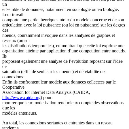
un
ensemble de domaines, notamment en sociologie ou en biologie.
Leur travail
comporte une partie theorique autour du modele concerne et de son
articulation avec la loi puissance (ou loi en puissance) sur les degres
des
noeuds, couramment invoquee dans les analyses de graphes et
reseaux (ou sur
les distributions temporelles), en montrant que cette loi exprime une
organisation atteinte par application d’une competition entre noeuds.
Ils
proposent egalement une analyse de l’evolution reposant sur l’idee
de
saturation (effet de seuil sur les noeuds) et de viabilite des
connexions.
Enfin ils confrontent leur modele aux donnees collectees par le
Cooperative
Association for Internet Data Analysis (CAIDA,
http://www.caida.org
) pour
montrer que leur modelisation rend mieux compte des observations
que les
modeles anterieurs.
Au total, les connexions sortantes et entrantes dans un reseau
tendent a