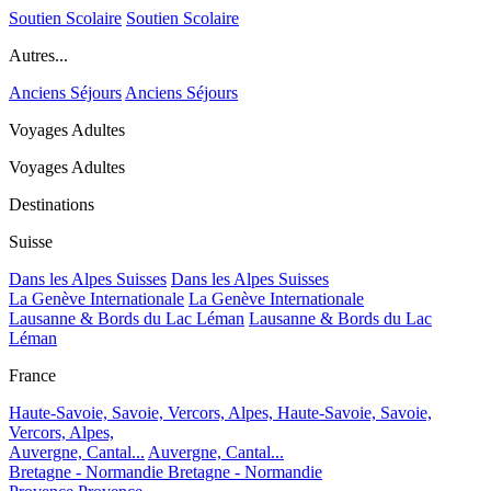
Soutien Scolaire
Soutien Scolaire
Autres...
Anciens Séjours
Anciens Séjours
Voyages Adultes
Voyages Adultes
Destinations
Suisse
Dans les Alpes Suisses
Dans les Alpes Suisses
La Genève Internationale
La Genève Internationale
Lausanne & Bords du Lac Léman
Lausanne & Bords du Lac
Léman
France
Haute-Savoie, Savoie, Vercors, Alpes,
Haute-Savoie, Savoie,
Vercors, Alpes,
Auvergne, Cantal...
Auvergne, Cantal...
Bretagne - Normandie
Bretagne - Normandie