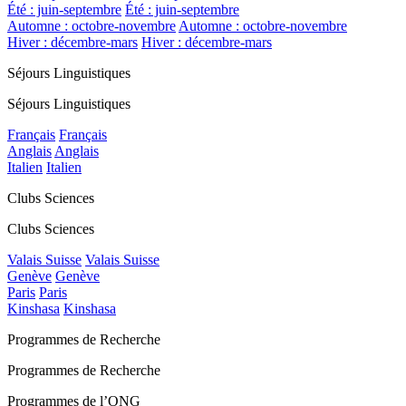
Été : juin-septembre
Été : juin-septembre
Automne : octobre-novembre
Automne : octobre-novembre
Hiver : décembre-mars
Hiver : décembre-mars
Séjours Linguistiques
Séjours Linguistiques
Français
Français
Anglais
Anglais
Italien
Italien
Clubs Sciences
Clubs Sciences
Valais Suisse
Valais Suisse
Genève
Genève
Paris
Paris
Kinshasa
Kinshasa
Programmes de Recherche
Programmes de Recherche
Programmes de l’ONG