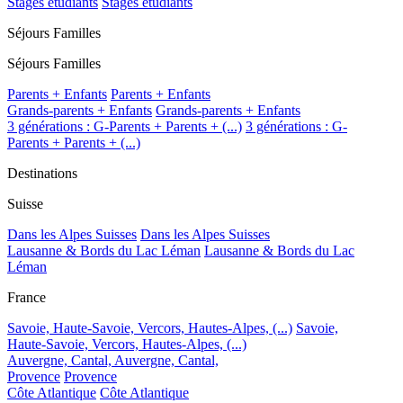
Stages étudiants
Stages étudiants
Séjours Familles
Séjours Familles
Parents + Enfants
Parents + Enfants
Grands-parents + Enfants
Grands-parents + Enfants
3 générations : G-Parents + Parents + (...)
3 générations : G-
Parents + Parents + (...)
Destinations
Suisse
Dans les Alpes Suisses
Dans les Alpes Suisses
Lausanne & Bords du Lac Léman
Lausanne & Bords du Lac
Léman
France
Savoie, Haute-Savoie, Vercors, Hautes-Alpes, (...)
Savoie,
Haute-Savoie, Vercors, Hautes-Alpes, (...)
Auvergne, Cantal,
Auvergne, Cantal,
Provence
Provence
Côte Atlantique
Côte Atlantique