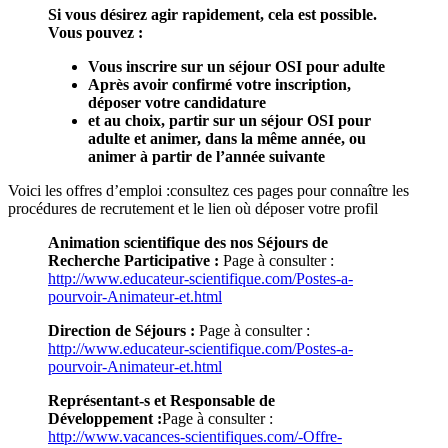
Si vous désirez agir rapidement, cela est possible.
Vous pouvez :
Vous inscrire sur un séjour OSI pour adulte
Après avoir confirmé votre inscription,
déposer votre candidature
et au choix, partir sur un séjour OSI pour
adulte et animer, dans la même année, ou
animer à partir de l’année suivante
Voici les offres d’emploi :
consultez ces pages pour connaître les
procédures de recrutement et le lien où déposer votre profil
Animation scientifique des nos Séjours de
Recherche Participative :
Page à consulter :
http://www.educateur-scientifique.com/Postes-a-
pourvoir-Animateur-et.html
Direction de Séjours :
Page à consulter :
http://www.educateur-scientifique.com/Postes-a-
pourvoir-Animateur-et.html
Représentant-s et Responsable de
Développement :
Page à consulter :
http://www.vacances-scientifiques.com/-Offre-