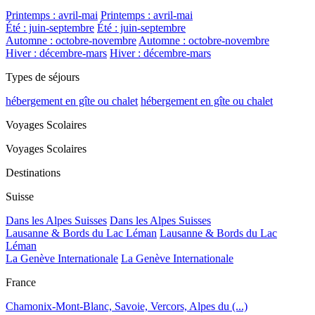
Printemps : avril-mai
Printemps : avril-mai
Été : juin-septembre
Été : juin-septembre
Automne : octobre-novembre
Automne : octobre-novembre
Hiver : décembre-mars
Hiver : décembre-mars
Types de séjours
hébergement en gîte ou chalet
hébergement en gîte ou chalet
Voyages Scolaires
Voyages Scolaires
Destinations
Suisse
Dans les Alpes Suisses
Dans les Alpes Suisses
Lausanne & Bords du Lac Léman
Lausanne & Bords du Lac
Léman
La Genève Internationale
La Genève Internationale
France
Chamonix-Mont-Blanc, Savoie, Vercors, Alpes du (...)