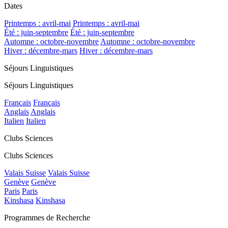
Dates
Printemps : avril-mai
Printemps : avril-mai
Été : juin-septembre
Été : juin-septembre
Automne : octobre-novembre
Automne : octobre-novembre
Hiver : décembre-mars
Hiver : décembre-mars
Séjours Linguistiques
Séjours Linguistiques
Français
Français
Anglais
Anglais
Italien
Italien
Clubs Sciences
Clubs Sciences
Valais Suisse
Valais Suisse
Genève
Genève
Paris
Paris
Kinshasa
Kinshasa
Programmes de Recherche