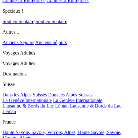
Comités d’Entreprises
Comités d’Entreprises
Spéciaux !
Soutien Scolaire
Soutien Scolaire
Autres...
Anciens Séjours
Anciens Séjours
Voyages Adultes
Voyages Adultes
Destinations
Suisse
Dans les Alpes Suisses
Dans les Alpes Suisses
La Genève Internationale
La Genève Internationale
Lausanne & Bords du Lac Léman
Lausanne & Bords du Lac
Léman
France
Haute-Savoie, Savoie, Vercors, Alpes,
Haute-Savoie, Savoie,
Vercors, Alpes,