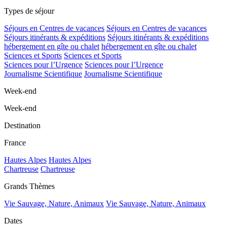
Types de séjour
Séjours en Centres de vacances
Séjours en Centres de vacances
Séjours itinérants & expéditions
Séjours itinérants & expéditions
hébergement en gîte ou chalet
hébergement en gîte ou chalet
Sciences et Sports
Sciences et Sports
Sciences pour l’Urgence
Sciences pour l’Urgence
Journalisme Scientifique
Journalisme Scientifique
Week-end
Week-end
Destination
France
Hautes Alpes
Hautes Alpes
Chartreuse
Chartreuse
Grands Thèmes
Vie Sauvage, Nature, Animaux
Vie Sauvage, Nature, Animaux
Dates