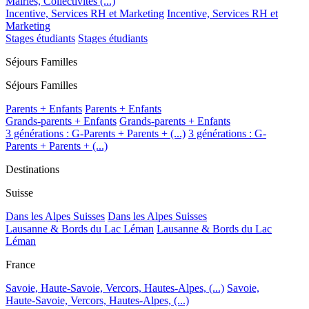
Mairies, Collectivités (...)
Incentive, Services RH et Marketing
Incentive, Services RH et
Marketing
Stages étudiants
Stages étudiants
Séjours Familles
Séjours Familles
Parents + Enfants
Parents + Enfants
Grands-parents + Enfants
Grands-parents + Enfants
3 générations : G-Parents + Parents + (...)
3 générations : G-
Parents + Parents + (...)
Destinations
Suisse
Dans les Alpes Suisses
Dans les Alpes Suisses
Lausanne & Bords du Lac Léman
Lausanne & Bords du Lac
Léman
France
Savoie, Haute-Savoie, Vercors, Hautes-Alpes, (...)
Savoie,
Haute-Savoie, Vercors, Hautes-Alpes, (...)