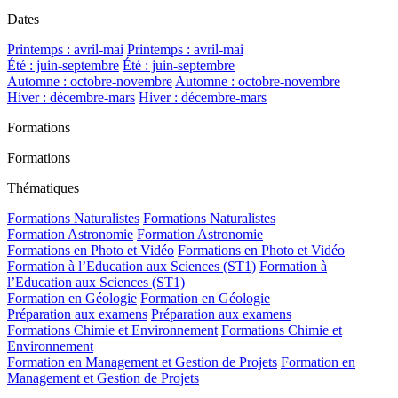
Dates
Printemps : avril-mai
Printemps : avril-mai
Été : juin-septembre
Été : juin-septembre
Automne : octobre-novembre
Automne : octobre-novembre
Hiver : décembre-mars
Hiver : décembre-mars
Formations
Formations
Thématiques
Formations Naturalistes
Formations Naturalistes
Formation Astronomie
Formation Astronomie
Formations en Photo et Vidéo
Formations en Photo et Vidéo
Formation à l’Education aux Sciences (ST1)
Formation à
l’Education aux Sciences (ST1)
Formation en Géologie
Formation en Géologie
Préparation aux examens
Préparation aux examens
Formations Chimie et Environnement
Formations Chimie et
Environnement
Formation en Management et Gestion de Projets
Formation en
Management et Gestion de Projets