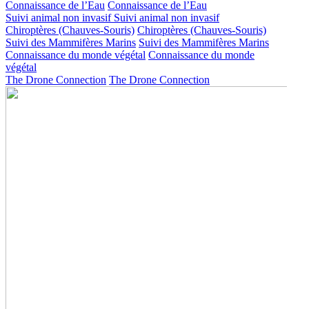
Connaissance de l’Eau
Connaissance de l’Eau
Suivi animal non invasif
Suivi animal non invasif
Chiroptères (Chauves-Souris)
Chiroptères (Chauves-Souris)
Suivi des Mammifères Marins
Suivi des Mammifères Marins
Connaissance du monde végétal
Connaissance du monde
végétal
The Drone Connection
The Drone Connection