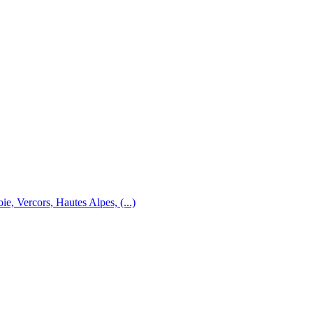
e, Vercors, Hautes Alpes, (...)