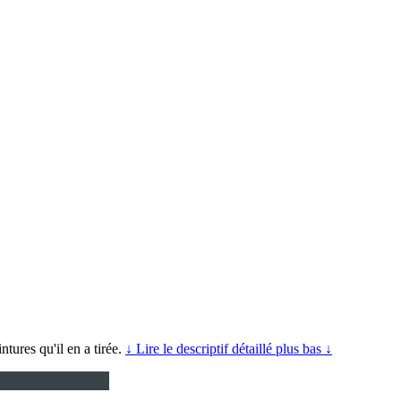
tures qu'il en a tirée.
↓ Lire le descriptif détaillé plus bas ↓