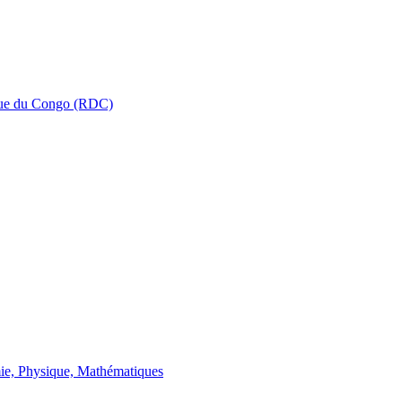
que du Congo (RDC)
ie, Physique, Mathématiques