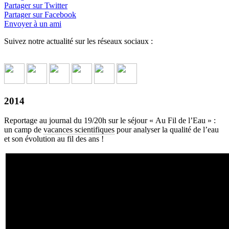
Partager sur Twitter
Partager sur Facebook
Envoyer à un ami
Suivez notre actualité sur les réseaux sociaux :
2014
Reportage au journal du 19/20h sur le séjour « Au Fil de l’Eau » :
un camp de
vacances scientifiques
pour analyser la qualité de l’eau
et son évolution au fil des ans !