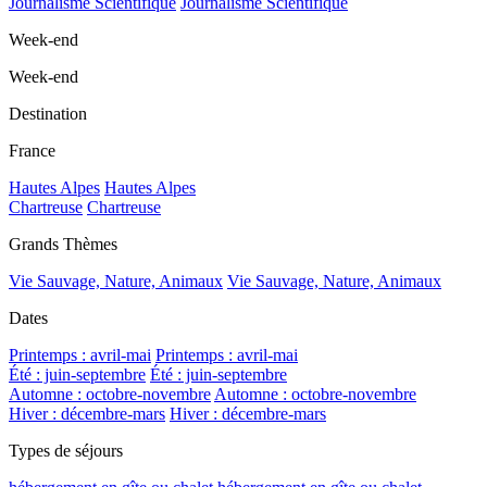
Journalisme Scientifique
Journalisme Scientifique
Week-end
Week-end
Destination
France
Hautes Alpes
Hautes Alpes
Chartreuse
Chartreuse
Grands Thèmes
Vie Sauvage, Nature, Animaux
Vie Sauvage, Nature, Animaux
Dates
Printemps : avril-mai
Printemps : avril-mai
Été : juin-septembre
Été : juin-septembre
Automne : octobre-novembre
Automne : octobre-novembre
Hiver : décembre-mars
Hiver : décembre-mars
Types de séjours