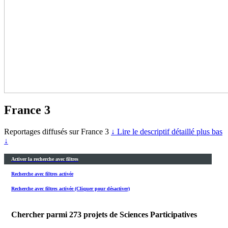
France 3
Reportages diffusés sur France 3
↓ Lire le descriptif détaillé plus bas
↓
Activer la recherche avec filtres
Recherche avec filtres activée
Recherche avec filtres activée (Cliquer pour désactiver)
Chercher parmi
273
projets de Sciences Participatives