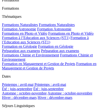
Formations
Formations
Thématiques
Formations Naturalistes
Formations Naturalistes
Formation Astronomie
Formation Astronomie
Formations en Photo et Vidéo
Formations en Photo et Vidéo
Formation à l’Education aux Sciences (ST1)
Formation à
l’Education aux Sciences (ST1)
Formation en Géologie
Formation en Géologie
Préparation aux examens
Préparation aux examens
Formations Chimie et Environnement
Formations Chimie et
Environnement
Formation en Management et Gestion de Projets
Formation en
Management et Gestion de Projets
Dates
Printemps : avril-mai
Printemps : avril-mai
Été : juin-septembre
Été : juin-septembre
Automne : octobre-novembre
Automne : octobre-novembre
Hiver : décembre-mars
Hiver : décembre-mars
Séjours Linguistiques