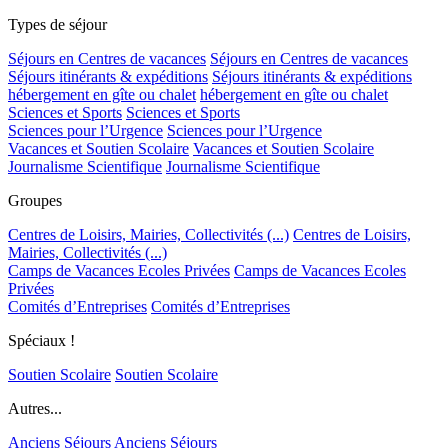
Types de séjour
Séjours en Centres de vacances
Séjours en Centres de vacances
Séjours itinérants & expéditions
Séjours itinérants & expéditions
hébergement en gîte ou chalet
hébergement en gîte ou chalet
Sciences et Sports
Sciences et Sports
Sciences pour l’Urgence
Sciences pour l’Urgence
Vacances et Soutien Scolaire
Vacances et Soutien Scolaire
Journalisme Scientifique
Journalisme Scientifique
Groupes
Centres de Loisirs, Mairies, Collectivités (...)
Centres de Loisirs,
Mairies, Collectivités (...)
Camps de Vacances Ecoles Privées
Camps de Vacances Ecoles
Privées
Comités d’Entreprises
Comités d’Entreprises
Spéciaux !
Soutien Scolaire
Soutien Scolaire
Autres...
Anciens Séjours
Anciens Séjours