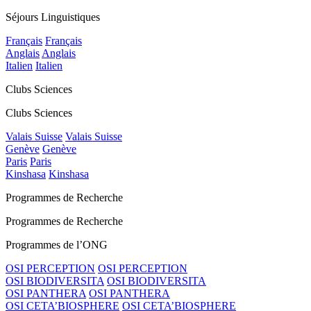
Séjours Linguistiques
Français
Français
Anglais
Anglais
Italien
Italien
Clubs Sciences
Clubs Sciences
Valais Suisse
Valais Suisse
Genève
Genève
Paris
Paris
Kinshasa
Kinshasa
Programmes de Recherche
Programmes de Recherche
Programmes de l’ONG
OSI PERCEPTION
OSI PERCEPTION
OSI BIODIVERSITA
OSI BIODIVERSITA
OSI PANTHERA
OSI PANTHERA
OSI CETA’BIOSPHERE
OSI CETA’BIOSPHERE