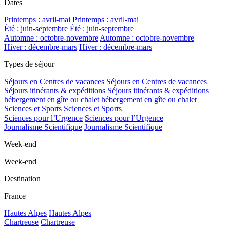
Dates
Printemps : avril-mai
Printemps : avril-mai
Été : juin-septembre
Été : juin-septembre
Automne : octobre-novembre
Automne : octobre-novembre
Hiver : décembre-mars
Hiver : décembre-mars
Types de séjour
Séjours en Centres de vacances
Séjours en Centres de vacances
Séjours itinérants & expéditions
Séjours itinérants & expéditions
hébergement en gîte ou chalet
hébergement en gîte ou chalet
Sciences et Sports
Sciences et Sports
Sciences pour l’Urgence
Sciences pour l’Urgence
Journalisme Scientifique
Journalisme Scientifique
Week-end
Week-end
Destination
France
Hautes Alpes
Hautes Alpes
Chartreuse
Chartreuse