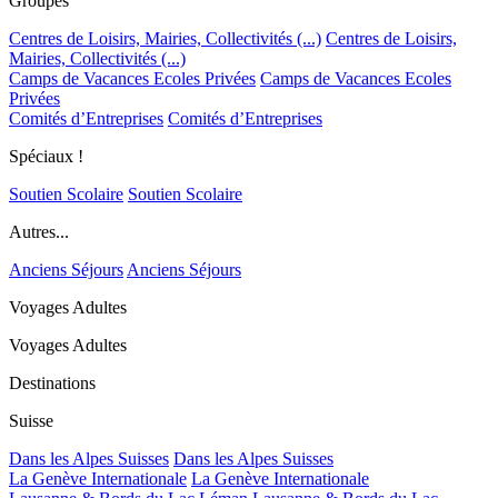
Groupes
Centres de Loisirs, Mairies, Collectivités (...)
Centres de Loisirs,
Mairies, Collectivités (...)
Camps de Vacances Ecoles Privées
Camps de Vacances Ecoles
Privées
Comités d’Entreprises
Comités d’Entreprises
Spéciaux !
Soutien Scolaire
Soutien Scolaire
Autres...
Anciens Séjours
Anciens Séjours
Voyages Adultes
Voyages Adultes
Destinations
Suisse
Dans les Alpes Suisses
Dans les Alpes Suisses
La Genève Internationale
La Genève Internationale