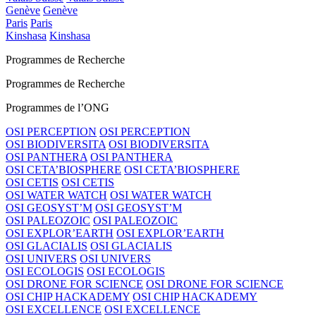
Genève
Genève
Paris
Paris
Kinshasa
Kinshasa
Programmes de Recherche
Programmes de Recherche
Programmes de l’ONG
OSI PERCEPTION
OSI PERCEPTION
OSI BIODIVERSITA
OSI BIODIVERSITA
OSI PANTHERA
OSI PANTHERA
OSI CETA’BIOSPHERE
OSI CETA’BIOSPHERE
OSI CETIS
OSI CETIS
OSI WATER WATCH
OSI WATER WATCH
OSI GEOSYST’M
OSI GEOSYST’M
OSI PALEOZOIC
OSI PALEOZOIC
OSI EXPLOR’EARTH
OSI EXPLOR’EARTH
OSI GLACIALIS
OSI GLACIALIS
OSI UNIVERS
OSI UNIVERS
OSI ECOLOGIS
OSI ECOLOGIS
OSI DRONE FOR SCIENCE
OSI DRONE FOR SCIENCE
OSI CHIP HACKADEMY
OSI CHIP HACKADEMY
OSI EXCELLENCE
OSI EXCELLENCE