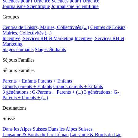
Sciences pour l’Urgence
Sciences pour l’Urgence
Journalisme Scientifique
Journalisme Scientifique
Groupes
Centres de Loisirs, Mairies, Collectivités (...)
Centres de Loisirs,
Mairies, Collectivités (...)
Incentive, Services RH et Marketing
Incentive, Services RH et
Marketing
Stages étudiants
Stages étudiants
Séjours Familles
Séjours Familles
Parents + Enfants
Parents + Enfants
Grands-parents + Enfants
Grands-parents + Enfants
3 générations : G-Parents + Parents + (...)
3 générations : G-
Parents + Parents + (...)
Destinations
Suisse
Dans les Alpes Suisses
Dans les Alpes Suisses
Lausanne & Bords du Lac Léman
Lausanne & Bords du Lac