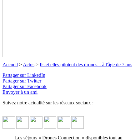
Accueil
>
Actus
>
Ils et elles pilotent des drones... à l'âge de 7 ans
Partager sur LinkedIn
Partager sur Twitter
Partager sur Facebook
Envoyer à un ami
Suivez notre actualité sur les réseaux sociaux :
Ils et elles pilotent des drones... à l'âge
de 7 ans
Les séjours « Drones Connection » disponibles tout au