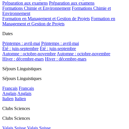
Préparation aux examens
Préparation aux examens
Formations Chimie et Environnement
Formations Chimie et
Environnement
Formation en Management et Gestion de Projets
Formation en
Management et Gestion de Projets
Dates
Printemps : avril-mai
Printemps : avril-mai
Été : juin-septembre
Été : juin-septembre
Automne : octobre-novembre
Automne : octobre-novembre
Hiver : décembre-mars
Hiver : décembre-mars
Séjours Linguistiques
Séjours Linguistiques
Français
Français
Anglais
Anglais
Italien
Italien
Clubs Sciences
Clubs Sciences
Valais Suisse
Valais Suisse