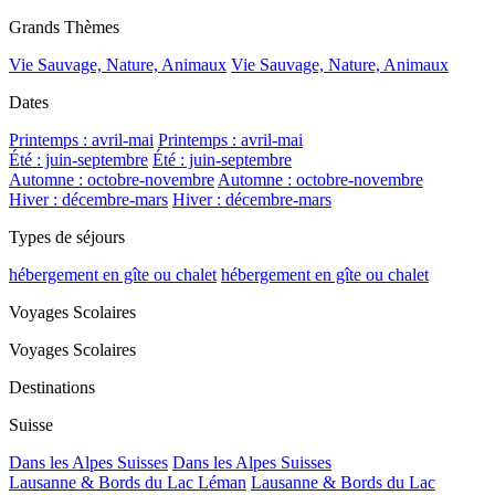
Grands Thèmes
Vie Sauvage, Nature, Animaux
Vie Sauvage, Nature, Animaux
Dates
Printemps : avril-mai
Printemps : avril-mai
Été : juin-septembre
Été : juin-septembre
Automne : octobre-novembre
Automne : octobre-novembre
Hiver : décembre-mars
Hiver : décembre-mars
Types de séjours
hébergement en gîte ou chalet
hébergement en gîte ou chalet
Voyages Scolaires
Voyages Scolaires
Destinations
Suisse
Dans les Alpes Suisses
Dans les Alpes Suisses
Lausanne & Bords du Lac Léman
Lausanne & Bords du Lac