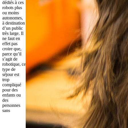
dédiés à ces
robots plus
ou moins
autonomes,
à destination
d’un public
très large. Il
ne faut en
effet pas
croire que,
parce qu’il
s’agit de
robotique, ce
type de
séjour est
trop
compliqué
pour des
enfants ou
des
personnes
sans