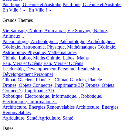
Pacifique, Océanie et Australie
Pacifique, Océanie et Australie
En Ville !_-_
En Ville !_-_
Grands Thèmes
Vie Sauvage, Nature, Animaux...
Vie Sauvage, Nature,
Animaux...
Paléontologie, Archéologie...
Paléontologie, Archéologie...
Géologie, Astronomie, Physique, Mathématiques
Géologie,
Astronomie, Physique, Mathématiques
Chimie, Labos, Maths
Chimie, Labos, Maths
Eau, Mers et Océans
Eau, Mers et Océans
Leadership, Développement Personnel
Leadership,
Développement Personnel
Climat, Glaciers, Planète...
Climat, Glaciers, Planète...
Drones, Objets Connectés, Imprimante 3D
Drones, Objets
Connectés, Imprimante 3D
Robotique, Electronique, Informatique...
Robotique,
Electronique, Informatique...
Architecture, Energies Renouvelables
Architecture, Energies
Renouvelables
Agriculture, Santé
Agriculture, Santé
Dates