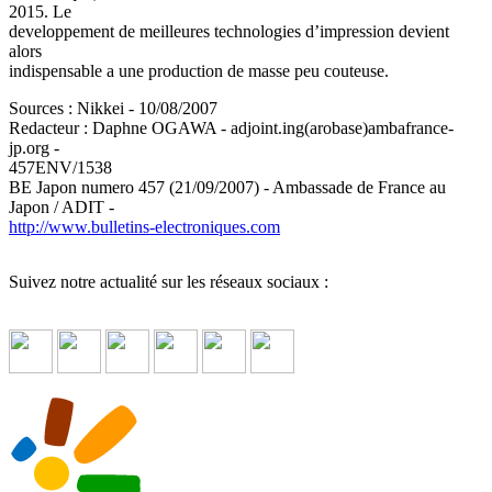
2015. Le
developpement de meilleures technologies d’impression devient
alors
indispensable a une production de masse peu couteuse.
Sources : Nikkei - 10/08/2007
Redacteur : Daphne OGAWA - adjoint.ing(arobase)ambafrance-
jp.org -
457ENV/1538
BE Japon numero 457 (21/09/2007) - Ambassade de France au
Japon / ADIT -
http://www.bulletins-electroniques.com
Suivez notre actualité sur les réseaux sociaux :