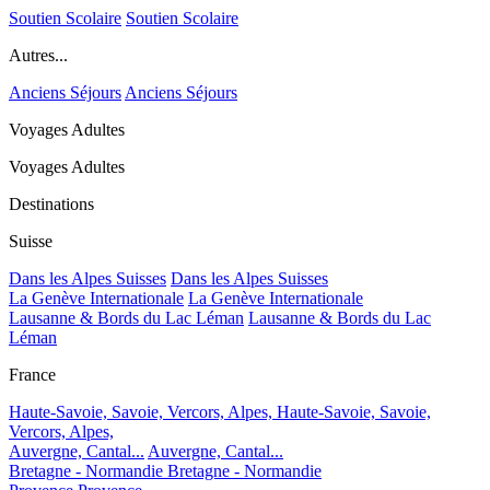
Soutien Scolaire
Soutien Scolaire
Autres...
Anciens Séjours
Anciens Séjours
Voyages Adultes
Voyages Adultes
Destinations
Suisse
Dans les Alpes Suisses
Dans les Alpes Suisses
La Genève Internationale
La Genève Internationale
Lausanne & Bords du Lac Léman
Lausanne & Bords du Lac
Léman
France
Haute-Savoie, Savoie, Vercors, Alpes,
Haute-Savoie, Savoie,
Vercors, Alpes,
Auvergne, Cantal...
Auvergne, Cantal...
Bretagne - Normandie
Bretagne - Normandie