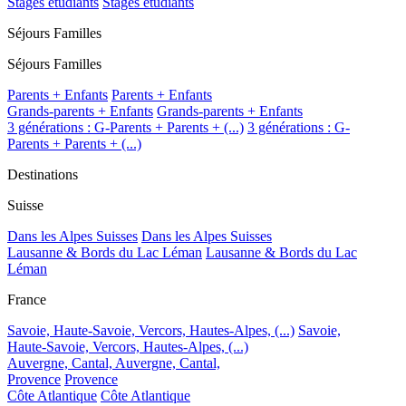
Stages étudiants
Stages étudiants
Séjours Familles
Séjours Familles
Parents + Enfants
Parents + Enfants
Grands-parents + Enfants
Grands-parents + Enfants
3 générations : G-Parents + Parents + (...)
3 générations : G-
Parents + Parents + (...)
Destinations
Suisse
Dans les Alpes Suisses
Dans les Alpes Suisses
Lausanne & Bords du Lac Léman
Lausanne & Bords du Lac
Léman
France
Savoie, Haute-Savoie, Vercors, Hautes-Alpes, (...)
Savoie,
Haute-Savoie, Vercors, Hautes-Alpes, (...)
Auvergne, Cantal,
Auvergne, Cantal,
Provence
Provence
Côte Atlantique
Côte Atlantique