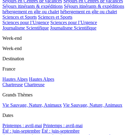
Séjours en Centres de vacances
Séjours en Centres de vacances
Séjours itinérants & expéditions
Séjours itinérants & expéditions
hébergement en gîte ou chalet
hébergement en gîte ou chalet
Sciences et Sports
Sciences et Sports
Sciences pour l’Urgence
Sciences pour l’Urgence
Journalisme Scientifique
Journalisme Scientifique
Week-end
Week-end
Destination
France
Hautes Alpes
Hautes Alpes
Chartreuse
Chartreuse
Grands Thèmes
Vie Sauvage, Nature, Animaux
Vie Sauvage, Nature, Animaux
Dates
Printemps : avril-mai
Printemps : avril-mai
Été : juin-septembre
Été : juin-septembre