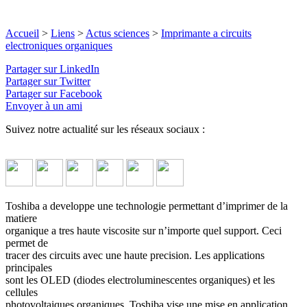
Accueil
>
Liens
>
Actus sciences
>
Imprimante a circuits
electroniques organiques
Partager sur LinkedIn
Partager sur Twitter
Partager sur Facebook
Envoyer à un ami
Suivez notre actualité sur les réseaux sociaux :
Toshiba a developpe une technologie permettant d’imprimer de la
matiere
organique a tres haute viscosite sur n’importe quel support. Ceci
permet de
tracer des circuits avec une haute precision. Les applications
principales
sont les OLED (diodes electroluminescentes organiques) et les
cellules
photovoltaiques organiques. Toshiba vise une mise en application