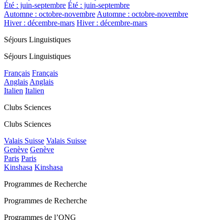
Été : juin-septembre
Été : juin-septembre
Automne : octobre-novembre
Automne : octobre-novembre
Hiver : décembre-mars
Hiver : décembre-mars
Séjours Linguistiques
Séjours Linguistiques
Français
Français
Anglais
Anglais
Italien
Italien
Clubs Sciences
Clubs Sciences
Valais Suisse
Valais Suisse
Genève
Genève
Paris
Paris
Kinshasa
Kinshasa
Programmes de Recherche
Programmes de Recherche
Programmes de l’ONG