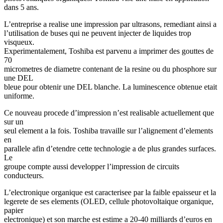
dans 5 ans.
L’entreprise a realise une impression par ultrasons, remediant ainsi a
l’utilisation de buses qui ne peuvent injecter de liquides trop
visqueux.
Experimentalement, Toshiba est parvenu a imprimer des gouttes de
70
micrometres de diametre contenant de la resine ou du phosphore sur
une DEL
bleue pour obtenir une DEL blanche. La luminescence obtenue etait
uniforme.
Ce nouveau procede d’impression n’est realisable actuellement que
sur un
seul element a la fois. Toshiba travaille sur l’alignement d’elements
en
parallele afin d’etendre cette technologie a de plus grandes surfaces.
Le
groupe compte aussi developper l’impression de circuits
conducteurs.
L’electronique organique est caracterisee par la faible epaisseur et la
legerete de ses elements (OLED, cellule photovoltaique organique,
papier
electronique) et son marche est estime a 20-40 milliards d’euros en