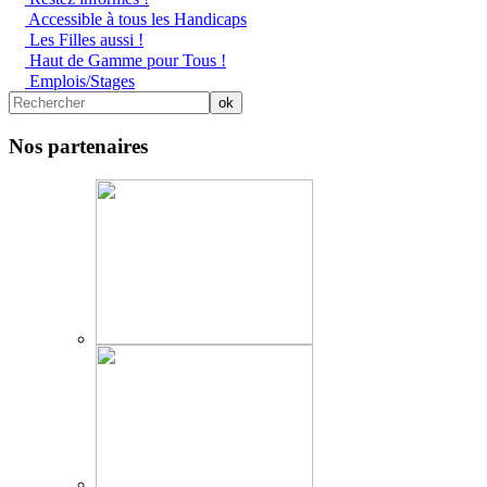
Accessible à tous les Handicaps
Les Filles aussi !
Haut de Gamme pour Tous !
Emplois/Stages
Nos partenaires