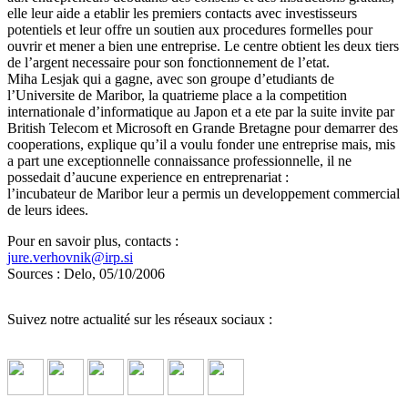
elle leur aide a etablir les premiers contacts avec investisseurs
potentiels et leur offre un soutien aux procedures formelles pour
ouvrir et mener a bien une entreprise. Le centre obtient les deux tiers
de l’argent necessaire pour son fonctionnement de l’etat.
Miha Lesjak qui a gagne, avec son groupe d’etudiants de
l’Universite de Maribor, la quatrieme place a la competition
internationale d’informatique au Japon et a ete par la suite invite par
British Telecom et Microsoft en Grande Bretagne pour demarrer des
cooperations, explique qu’il a voulu fonder une entreprise mais, mis
a part une exceptionnelle connaissance professionnelle, il ne
possedait d’aucune experience en entreprenariat :
l’incubateur de Maribor leur a permis un developpement commercial
de leurs idees.
Pour en savoir plus, contacts :
jure.verhovnik
@
irp.si
Sources : Delo, 05/10/2006
Suivez notre actualité sur les réseaux sociaux :