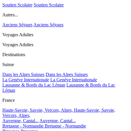
Soutien Scolaire
Soutien Scolaire
Autres...
Anciens Séjours
Anciens Séjours
Voyages Adultes
Voyages Adultes
Destinations
Suisse
Dans les Alpes Suisses
Dans les Alpes Suisses
La Genève Internationale
La Genève Internationale
Lausanne & Bords du Lac Léman
Lausanne & Bords du Lac
Léman
France
Haute-Savoie, Savoie, Vercors, Alpes,
Haute-Savoie, Savoie,
Vercors, Alpes,
Auvergne, Cantal...
Auvergne, Cantal...
Bretagne - Normandie
Bretagne - Normandie