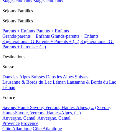
Stages étudiants
Stages étudiants
Séjours Familles
Séjours Familles
Parents + Enfants
Parents + Enfants
Grands-parents + Enfants
Grands-parents + Enfants
3 générations : G-Parents + Parents + (...)
3 générations : G-
Parents + Parents + (...)
Destinations
Suisse
Dans les Alpes Suisses
Dans les Alpes Suisses
Lausanne & Bords du Lac Léman
Lausanne & Bords du Lac
Léman
France
Savoie, Haute-Savoie, Vercors, Hautes-Alpes, (...)
Savoie,
Haute-Savoie, Vercors, Hautes-Alpes, (...)
Auvergne, Cantal,
Auvergne, Cantal,
Provence
Provence
Côte Atlantique
Côte Atlantique