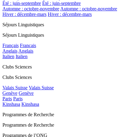
Été : juin-septembre
Été : juin-septembre
Automne : octobre-novembre
Automne : octobre-novembre
Hiver : décembre-mars
Hiver : décembre-mars
Séjours Linguistiques
Séjours Linguistiques
Français
Français
Anglais
Anglais
Italien
Italien
Clubs Sciences
Clubs Sciences
Valais Suisse
Valais Suisse
Genève
Genève
Paris
Paris
Kinshasa
Kinshasa
Programmes de Recherche
Programmes de Recherche
Programmes de l’ONG