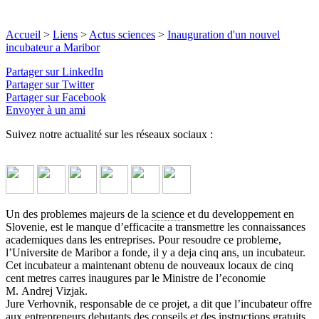
Accueil
>
Liens
>
Actus sciences
>
Inauguration d'un nouvel
incubateur a Maribor
Partager sur LinkedIn
Partager sur Twitter
Partager sur Facebook
Envoyer à un ami
Suivez notre actualité sur les réseaux sociaux :
Un des problemes majeurs de la
science
et du developpement en
Slovenie, est le manque d’efficacite a transmettre les connaissances
academiques dans les entreprises. Pour resoudre ce probleme,
l’Universite de Maribor a fonde, il y a deja cinq ans, un incubateur.
Cet incubateur a maintenant obtenu de nouveaux locaux de cinq
cent metres carres inaugures par le Ministre de l’economie
M. Andrej Vizjak.
Jure Verhovnik, responsable de ce projet, a dit que l’incubateur offre
aux entrepreneurs debutants des conseils et des instructions gratuits,