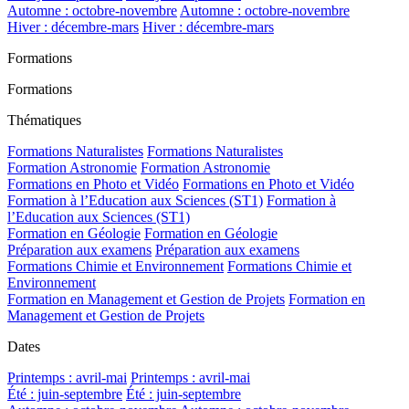
Automne : octobre-novembre
Automne : octobre-novembre
Hiver : décembre-mars
Hiver : décembre-mars
Formations
Formations
Thématiques
Formations Naturalistes
Formations Naturalistes
Formation Astronomie
Formation Astronomie
Formations en Photo et Vidéo
Formations en Photo et Vidéo
Formation à l’Education aux Sciences (ST1)
Formation à
l’Education aux Sciences (ST1)
Formation en Géologie
Formation en Géologie
Préparation aux examens
Préparation aux examens
Formations Chimie et Environnement
Formations Chimie et
Environnement
Formation en Management et Gestion de Projets
Formation en
Management et Gestion de Projets
Dates
Printemps : avril-mai
Printemps : avril-mai
Été : juin-septembre
Été : juin-septembre