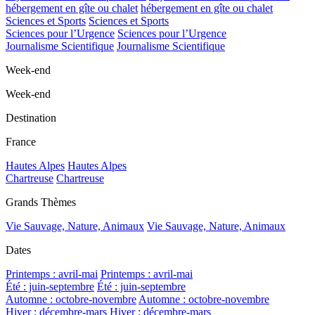
hébergement en gîte ou chalet
hébergement en gîte ou chalet
Sciences et Sports
Sciences et Sports
Sciences pour l’Urgence
Sciences pour l’Urgence
Journalisme Scientifique
Journalisme Scientifique
Week-end
Week-end
Destination
France
Hautes Alpes
Hautes Alpes
Chartreuse
Chartreuse
Grands Thèmes
Vie Sauvage, Nature, Animaux
Vie Sauvage, Nature, Animaux
Dates
Printemps : avril-mai
Printemps : avril-mai
Été : juin-septembre
Été : juin-septembre
Automne : octobre-novembre
Automne : octobre-novembre
Hiver : décembre-mars
Hiver : décembre-mars