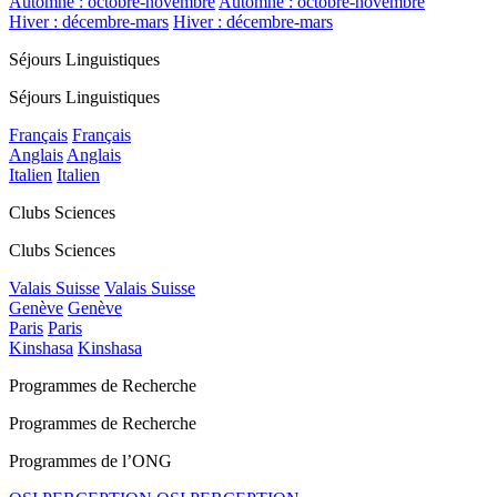
Automne : octobre-novembre
Automne : octobre-novembre
Hiver : décembre-mars
Hiver : décembre-mars
Séjours Linguistiques
Séjours Linguistiques
Français
Français
Anglais
Anglais
Italien
Italien
Clubs Sciences
Clubs Sciences
Valais Suisse
Valais Suisse
Genève
Genève
Paris
Paris
Kinshasa
Kinshasa
Programmes de Recherche
Programmes de Recherche
Programmes de l’ONG