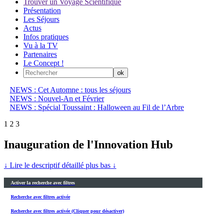
Trouver un Voyage Scientifique
Présentation
Les Séjours
Actus
Infos pratiques
Vu à la TV
Partenaires
Le Concept !
NEWS : Cet Automne : tous les séjours
NEWS : Nouvel-An et Février
NEWS : Spécial Toussaint : Halloween au Fil de l’Arbre
1
2
3
Inauguration de l'Innovation Hub
↓ Lire le descriptif détaillé plus bas ↓
Activer la recherche avec filtres
Recherche avec filtres activée
Recherche avec filtres activée (Cliquer pour désactiver)