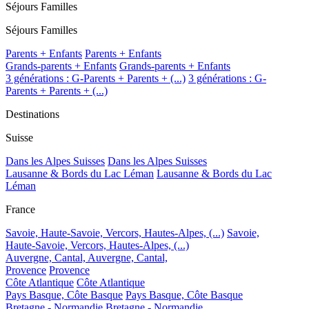
Séjours Familles
Séjours Familles
Parents + Enfants
Parents + Enfants
Grands-parents + Enfants
Grands-parents + Enfants
3 générations : G-Parents + Parents + (...)
3 générations : G-
Parents + Parents + (...)
Destinations
Suisse
Dans les Alpes Suisses
Dans les Alpes Suisses
Lausanne & Bords du Lac Léman
Lausanne & Bords du Lac
Léman
France
Savoie, Haute-Savoie, Vercors, Hautes-Alpes, (...)
Savoie,
Haute-Savoie, Vercors, Hautes-Alpes, (...)
Auvergne, Cantal,
Auvergne, Cantal,
Provence
Provence
Côte Atlantique
Côte Atlantique
Pays Basque, Côte Basque
Pays Basque, Côte Basque
Bretagne - Normandie
Bretagne - Normandie