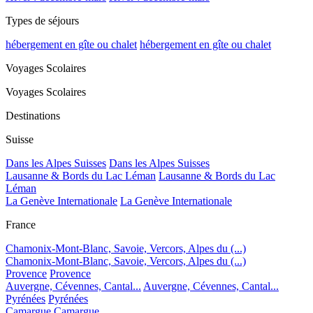
Types de séjours
hébergement en gîte ou chalet
hébergement en gîte ou chalet
Voyages Scolaires
Voyages Scolaires
Destinations
Suisse
Dans les Alpes Suisses
Dans les Alpes Suisses
Lausanne & Bords du Lac Léman
Lausanne & Bords du Lac
Léman
La Genève Internationale
La Genève Internationale
France
Chamonix-Mont-Blanc, Savoie, Vercors, Alpes du (...)
Chamonix-Mont-Blanc, Savoie, Vercors, Alpes du (...)
Provence
Provence
Auvergne, Cévennes, Cantal...
Auvergne, Cévennes, Cantal...
Pyrénées
Pyrénées
Camargue
Camargue