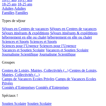
18-25 ans
18-25 ans
Adultes
Adultes
Familles
Familles
Types de séjour
Séjours en Centres de vacances
Séjours en Centres de vacances
Séjours itinérants & expéditions
Séjours itinérants & expéditions
hébergement en gîte ou chalet
hébergement en gîte ou chalet
Sciences et Sports
Sciences et Sports
Sciences pour l’Urgence
Sciences pour l’Urgence
Vacances et Soutien Scolaire
Vacances et Soutien Scolaire
Journalisme Scientifique
Journalisme Scientifique
Groupes
Centres de Loisirs, Mairies, Collectivités (...)
Centres de Loisirs,
Mairies, Collectivités (...)
Camps de Vacances Ecoles Privées
Camps de Vacances Ecoles
Privées
Comités d’Entreprises
Comités d’Entreprises
Spéciaux !
Soutien Scolaire
Soutien Scolaire