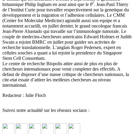
r
britannique Philip Ingham en aout ainsi que le P
. Jean-Paul Thiery
de l’Institut Curie pour travailler respectivement sur la genetique du
developpement et la migration et l’adhesion cellulaires. Le CMM
(Center for Molecular Medicine) agrandit aussi son equipe et a
notamment accueilli, en juillet dernier, le grand oncologue francais
Jean-Pierre Abastado qui travaille sur l’immunologie tumorale. Le
couple de medecins-chercheurs americains Edward Holmes et Judith
Swain a rejoint BMRC en juillet pour guider ses activites de
recherche translationnelle. L’anglais Roger Pedersen, expert en
cellules souches a quant a lui rejoint la presidence du Singapore
Stem Cell Consortium.
Le centre de recherche Biopolis attire ainsi de plus en plus de
chercheurs internationaux pour venir completer des effectifs. A
defaut de disposer d’une masse critique de chercheurs nationaux, la
cite-etat essaie d’attirer les meilleurs chercheurs au niveau
international.
Redacteur : Julie Floch
Suivez notre actualité sur les réseaux sociaux :