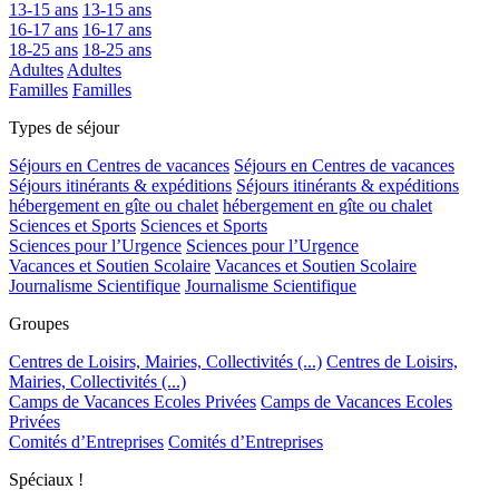
13-15 ans
13-15 ans
16-17 ans
16-17 ans
18-25 ans
18-25 ans
Adultes
Adultes
Familles
Familles
Types de séjour
Séjours en Centres de vacances
Séjours en Centres de vacances
Séjours itinérants & expéditions
Séjours itinérants & expéditions
hébergement en gîte ou chalet
hébergement en gîte ou chalet
Sciences et Sports
Sciences et Sports
Sciences pour l’Urgence
Sciences pour l’Urgence
Vacances et Soutien Scolaire
Vacances et Soutien Scolaire
Journalisme Scientifique
Journalisme Scientifique
Groupes
Centres de Loisirs, Mairies, Collectivités (...)
Centres de Loisirs,
Mairies, Collectivités (...)
Camps de Vacances Ecoles Privées
Camps de Vacances Ecoles
Privées
Comités d’Entreprises
Comités d’Entreprises
Spéciaux !