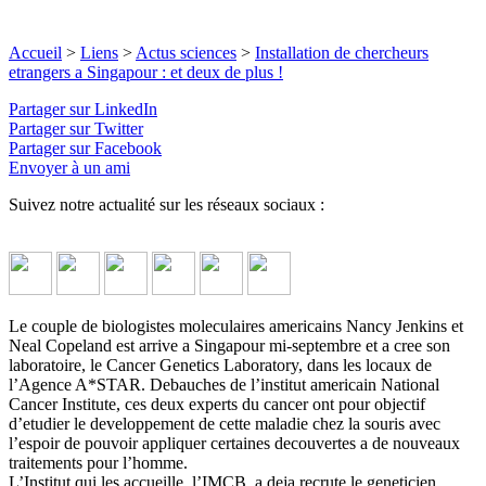
Accueil
>
Liens
>
Actus sciences
>
Installation de chercheurs
etrangers a Singapour : et deux de plus !
Partager sur LinkedIn
Partager sur Twitter
Partager sur Facebook
Envoyer à un ami
Suivez notre actualité sur les réseaux sociaux :
Le couple de biologistes moleculaires americains Nancy Jenkins et
Neal Copeland est arrive a Singapour mi-septembre et a cree son
laboratoire, le Cancer Genetics Laboratory, dans les locaux de
l’Agence A*STAR. Debauches de l’institut americain National
Cancer Institute, ces deux experts du cancer ont pour objectif
d’etudier le developpement de cette maladie chez la souris avec
l’espoir de pouvoir appliquer certaines decouvertes a de nouveaux
traitements pour l’homme.
L’Institut qui les accueille, l’IMCB, a deja recrute le geneticien