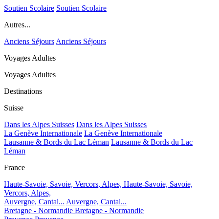
Soutien Scolaire
Soutien Scolaire
Autres...
Anciens Séjours
Anciens Séjours
Voyages Adultes
Voyages Adultes
Destinations
Suisse
Dans les Alpes Suisses
Dans les Alpes Suisses
La Genève Internationale
La Genève Internationale
Lausanne & Bords du Lac Léman
Lausanne & Bords du Lac
Léman
France
Haute-Savoie, Savoie, Vercors, Alpes,
Haute-Savoie, Savoie,
Vercors, Alpes,
Auvergne, Cantal...
Auvergne, Cantal...
Bretagne - Normandie
Bretagne - Normandie