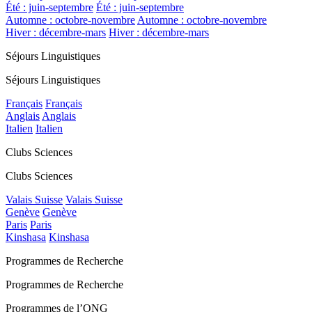
Été : juin-septembre
Été : juin-septembre
Automne : octobre-novembre
Automne : octobre-novembre
Hiver : décembre-mars
Hiver : décembre-mars
Séjours Linguistiques
Séjours Linguistiques
Français
Français
Anglais
Anglais
Italien
Italien
Clubs Sciences
Clubs Sciences
Valais Suisse
Valais Suisse
Genève
Genève
Paris
Paris
Kinshasa
Kinshasa
Programmes de Recherche
Programmes de Recherche
Programmes de l’ONG