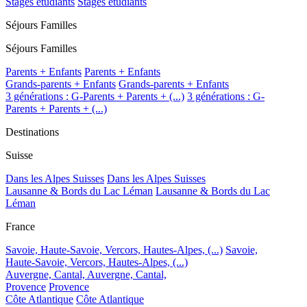
Stages étudiants
Stages étudiants
Séjours Familles
Séjours Familles
Parents + Enfants
Parents + Enfants
Grands-parents + Enfants
Grands-parents + Enfants
3 générations : G-Parents + Parents + (...)
3 générations : G-
Parents + Parents + (...)
Destinations
Suisse
Dans les Alpes Suisses
Dans les Alpes Suisses
Lausanne & Bords du Lac Léman
Lausanne & Bords du Lac
Léman
France
Savoie, Haute-Savoie, Vercors, Hautes-Alpes, (...)
Savoie,
Haute-Savoie, Vercors, Hautes-Alpes, (...)
Auvergne, Cantal,
Auvergne, Cantal,
Provence
Provence
Côte Atlantique
Côte Atlantique