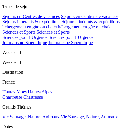
Types de séjour
Séjours en Centres de vacances
Séjours en Centres de vacances
Séjours itinérants & expéditions
Séjours itinérants & expéditions
hébergement en gîte ou chalet
hébergement en gîte ou chalet
Sciences et Sports
Sciences et Sports
Sciences pour l’Urgence
Sciences pour l’Urgence
Journalisme Scientifique
Journalisme Scientifique
Week-end
Week-end
Destination
France
Hautes Alpes
Hautes Alpes
Chartreuse
Chartreuse
Grands Thèmes
Vie Sauvage, Nature, Animaux
Vie Sauvage, Nature, Animaux
Dates