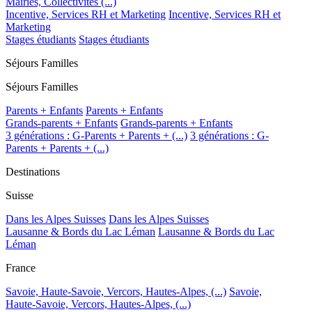
Mairies, Collectivités (...)
Incentive, Services RH et Marketing
Incentive, Services RH et
Marketing
Stages étudiants
Stages étudiants
Séjours Familles
Séjours Familles
Parents + Enfants
Parents + Enfants
Grands-parents + Enfants
Grands-parents + Enfants
3 générations : G-Parents + Parents + (...)
3 générations : G-
Parents + Parents + (...)
Destinations
Suisse
Dans les Alpes Suisses
Dans les Alpes Suisses
Lausanne & Bords du Lac Léman
Lausanne & Bords du Lac
Léman
France
Savoie, Haute-Savoie, Vercors, Hautes-Alpes, (...)
Savoie,
Haute-Savoie, Vercors, Hautes-Alpes, (...)