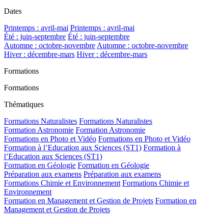
Dates
Printemps : avril-mai
Printemps : avril-mai
Été : juin-septembre
Été : juin-septembre
Automne : octobre-novembre
Automne : octobre-novembre
Hiver : décembre-mars
Hiver : décembre-mars
Formations
Formations
Thématiques
Formations Naturalistes
Formations Naturalistes
Formation Astronomie
Formation Astronomie
Formations en Photo et Vidéo
Formations en Photo et Vidéo
Formation à l’Education aux Sciences (ST1)
Formation à
l’Education aux Sciences (ST1)
Formation en Géologie
Formation en Géologie
Préparation aux examens
Préparation aux examens
Formations Chimie et Environnement
Formations Chimie et
Environnement
Formation en Management et Gestion de Projets
Formation en
Management et Gestion de Projets