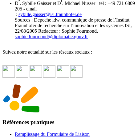
r
r
D
. Sybille Gaisser et D
. Michael Nusser - tel : +49 721 6809
205 - email
:
sybille.gaisser
@
isi.fraunhofer.de
Sources : Depeche idw, communique de presse de l’Institut
Fraunhofer de recherche sur l’innovation et les systemes ISI,
22/08/2005 Redacteur : Sophie Fourmond,
sophie.fourmond
@
diplomatie.gouv.fr
Suivez notre actualité sur les réseaux sociaux :
Références pratiques
Remplissage du Formulaire de Liaison