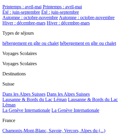
Printemps : avril-mai
Printemps : avril-mai
Été : juin-septembre
Été : juin-septembre
Automne : octobre-novembre
Automne : octobre-novembre
Hiver : décembre-mars
Hiver : décembre-mars
Types de séjours
hébergement en gîte ou chalet
hébergement en gîte ou chalet
Voyages Scolaires
Voyages Scolaires
Destinations
Suisse
Dans les Alpes Suisses
Dans les Alpes Suisses
Lausanne & Bords du Lac Léman
Lausanne & Bords du Lac
Léman
La Genève Internationale
La Genève Internationale
France
Chamonix-Mont-Blanc, Savoie, Vercors, Alpes du (...)