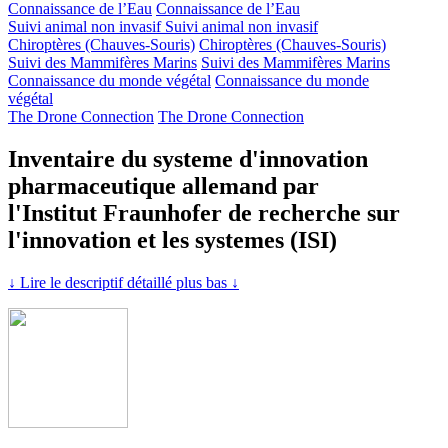
Connaissance de l’Eau
Connaissance de l’Eau
Suivi animal non invasif
Suivi animal non invasif
Chiroptères (Chauves-Souris)
Chiroptères (Chauves-Souris)
Suivi des Mammifères Marins
Suivi des Mammifères Marins
Connaissance du monde végétal
Connaissance du monde
végétal
The Drone Connection
The Drone Connection
Inventaire du systeme d'innovation
pharmaceutique allemand par
l'Institut Fraunhofer de recherche sur
l'innovation et les systemes (ISI)
↓ Lire le descriptif détaillé plus bas ↓