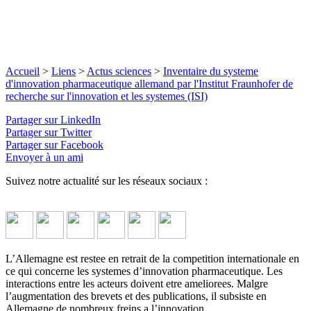
Accueil
>
Liens
>
Actus sciences
>
Inventaire du systeme
d'innovation pharmaceutique allemand par l'Institut Fraunhofer de
recherche sur l'innovation et les systemes (ISI)
Partager sur LinkedIn
Partager sur Twitter
Partager sur Facebook
Envoyer à un ami
Suivez notre actualité sur les réseaux sociaux :
L’Allemagne est restee en retrait de la competition internationale en
ce qui concerne les systemes d’innovation pharmaceutique. Les
interactions entre les acteurs doivent etre ameliorees. Malgre
l’augmentation des brevets et des publications, il subsiste en
Allemagne de nombreux freins a l’innovation