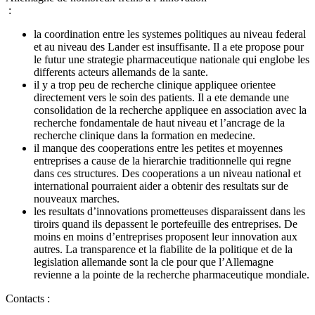
:
la coordination entre les systemes politiques au niveau federal
et au niveau des Lander est insuffisante. Il a ete propose pour
le futur une strategie pharmaceutique nationale qui englobe les
differents acteurs allemands de la sante.
il y a trop peu de recherche clinique appliquee orientee
directement vers le soin des patients. Il a ete demande une
consolidation de la recherche appliquee en association avec la
recherche fondamentale de haut niveau et l’ancrage de la
recherche clinique dans la formation en medecine.
il manque des cooperations entre les petites et moyennes
entreprises a cause de la hierarchie traditionnelle qui regne
dans ces structures. Des cooperations a un niveau national et
international pourraient aider a obtenir des resultats sur de
nouveaux marches.
les resultats d’innovations prometteuses disparaissent dans les
tiroirs quand ils depassent le portefeuille des entreprises. De
moins en moins d’entreprises proposent leur innovation aux
autres. La transparence et la fiabilite de la politique et de la
legislation allemande sont la cle pour que l’Allemagne
revienne a la pointe de la recherche pharmaceutique mondiale.
Contacts :