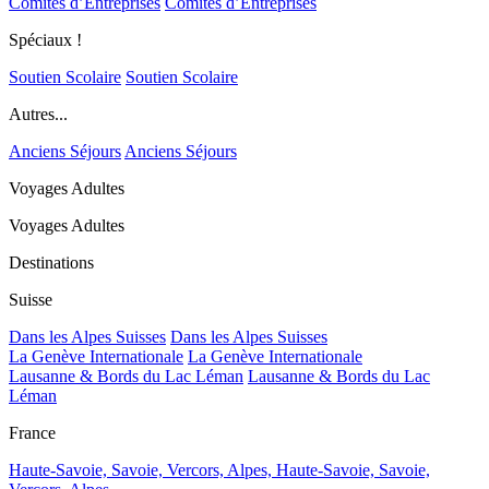
Comités d’Entreprises
Comités d’Entreprises
Spéciaux !
Soutien Scolaire
Soutien Scolaire
Autres...
Anciens Séjours
Anciens Séjours
Voyages Adultes
Voyages Adultes
Destinations
Suisse
Dans les Alpes Suisses
Dans les Alpes Suisses
La Genève Internationale
La Genève Internationale
Lausanne & Bords du Lac Léman
Lausanne & Bords du Lac
Léman
France
Haute-Savoie, Savoie, Vercors, Alpes,
Haute-Savoie, Savoie,