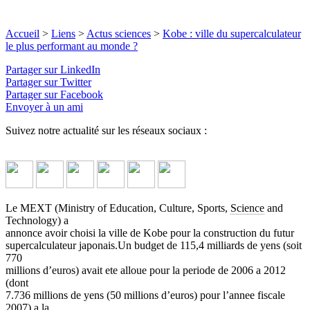
Accueil
>
Liens
>
Actus sciences
>
Kobe : ville du supercalculateur
le plus performant au monde ?
Partager sur LinkedIn
Partager sur Twitter
Partager sur Facebook
Envoyer à un ami
Suivez notre actualité sur les réseaux sociaux :
Le MEXT (Ministry of Education, Culture, Sports,
Science
and
Technology) a
annonce avoir choisi la ville de Kobe pour la construction du futur
supercalculateur japonais.Un budget de 115,4 milliards de yens (soit
770
millions d’euros) avait ete alloue pour la periode de 2006 a 2012
(dont
7.736 millions de yens (50 millions d’euros) pour l’annee fiscale
2007) a la