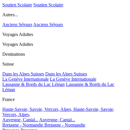
Soutien Scolaire
Soutien Scolaire
Autres...
Anciens Séjours
Anciens Séjours
Voyages Adultes
Voyages Adultes
Destinations
Suisse
Dans les Alpes Suisses
Dans les Alpes Suisses
La Genève Internationale
La Genève Internationale
Lausanne & Bords du Lac Léman
Lausanne & Bords du Lac
Léman
France
Haute-Savoie, Savoie, Vercors, Alpes,
Haute-Savoie, Savoie,
Vercors, Alpes,
Auvergne, Cantal...
Auvergne, Cantal...
Bretagne - Normandie
Bretagne - Normandie