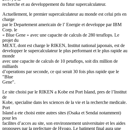
recherche et au developpement du futur supercalculateur.
Actuellement, le premier supercalculateur au monde est celui pris en
charge
par le Departement americain de l’ Energie et developpe par IBM
Corp. le
« Blue Gene » avec une capacite de calculs de 280 teraflops. Le
projet du
MEXT, dont est charge le RIKEN, Institut national japonais, est de
developper le supercalculateur le plus performant et le plus rapide au
monde
avec une capacite de calculs de 10 petaflops, soit dix million de
milliards
d’operations par seconde, ce qui serait 30 fois plus rapide que le
"Blue
Gene".
Le site choisi par le RIKEN a Kobe est Port Island, pres de l’Institut
de
Kobe, specialise dans les sciences de la vie et la recherche medicale.
Port
Island a ete choisi entre autres sites (Osaka et Sendai notamment)
pour les
facilites d’acces au site, son environnement universitaire et les aides
proposees par la prefecture de Hyogo. Le batiment final aura une