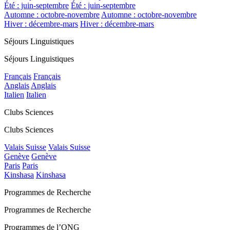
Été : juin-septembre
Été : juin-septembre
Automne : octobre-novembre
Automne : octobre-novembre
Hiver : décembre-mars
Hiver : décembre-mars
Séjours Linguistiques
Séjours Linguistiques
Français
Français
Anglais
Anglais
Italien
Italien
Clubs Sciences
Clubs Sciences
Valais Suisse
Valais Suisse
Genève
Genève
Paris
Paris
Kinshasa
Kinshasa
Programmes de Recherche
Programmes de Recherche
Programmes de l’ONG