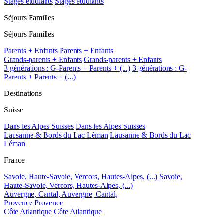
Stages étudiants
Stages étudiants
Séjours Familles
Séjours Familles
Parents + Enfants
Parents + Enfants
Grands-parents + Enfants
Grands-parents + Enfants
3 générations : G-Parents + Parents + (...)
3 générations : G-
Parents + Parents + (...)
Destinations
Suisse
Dans les Alpes Suisses
Dans les Alpes Suisses
Lausanne & Bords du Lac Léman
Lausanne & Bords du Lac
Léman
France
Savoie, Haute-Savoie, Vercors, Hautes-Alpes, (...)
Savoie,
Haute-Savoie, Vercors, Hautes-Alpes, (...)
Auvergne, Cantal,
Auvergne, Cantal,
Provence
Provence
Côte Atlantique
Côte Atlantique