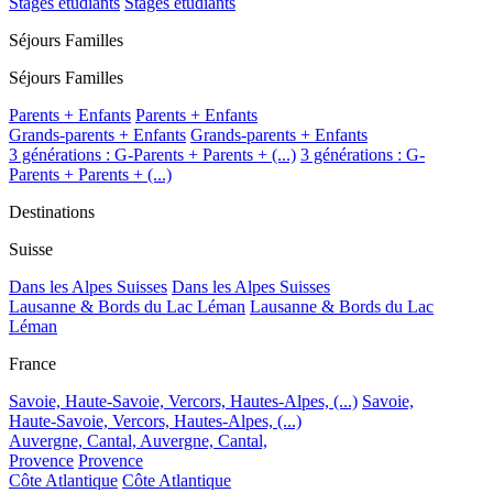
Stages étudiants
Stages étudiants
Séjours Familles
Séjours Familles
Parents + Enfants
Parents + Enfants
Grands-parents + Enfants
Grands-parents + Enfants
3 générations : G-Parents + Parents + (...)
3 générations : G-
Parents + Parents + (...)
Destinations
Suisse
Dans les Alpes Suisses
Dans les Alpes Suisses
Lausanne & Bords du Lac Léman
Lausanne & Bords du Lac
Léman
France
Savoie, Haute-Savoie, Vercors, Hautes-Alpes, (...)
Savoie,
Haute-Savoie, Vercors, Hautes-Alpes, (...)
Auvergne, Cantal,
Auvergne, Cantal,
Provence
Provence
Côte Atlantique
Côte Atlantique