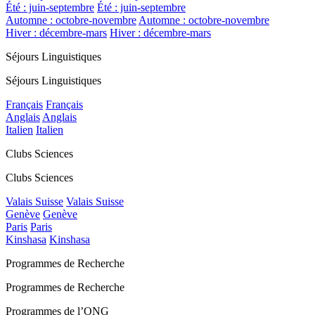
Été : juin-septembre
Été : juin-septembre
Automne : octobre-novembre
Automne : octobre-novembre
Hiver : décembre-mars
Hiver : décembre-mars
Séjours Linguistiques
Séjours Linguistiques
Français
Français
Anglais
Anglais
Italien
Italien
Clubs Sciences
Clubs Sciences
Valais Suisse
Valais Suisse
Genève
Genève
Paris
Paris
Kinshasa
Kinshasa
Programmes de Recherche
Programmes de Recherche
Programmes de l’ONG