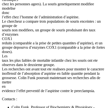
chez les personnes agees). La souris genetiquement modifiee
modelise
donc
l’effet chez l’homme de l’administration d’aspirine.
Le chercheur a compare trois populations de souris enceintes : un
groupe de
souris non modifiees, un groupe de souris produisant des taux
d’enzymes
COX1
reduits (comparable a la prise de petites quantites d’aspirine), et un
groupe depourvu d’enzymes COX1 (comparable a la prise de fortes
doses).
Les
taux les plus faibles de mortalite infantile chez les souris ont ete
observes dans le deuxieme groupe.
Les recherches ont avant tout ete realisees pour montrer le caractere
inoffensif de l’absorption d’aspirine en faible quantite pendant la
grossesse. Colin Funk poursuit maintenant ses recherches afin de
mettre
en
evidence l’effet preventif de l’aspirine contre le preeclampsia.
Contacts :
Colin Funk, Professor of Biochemistry & Physiology -