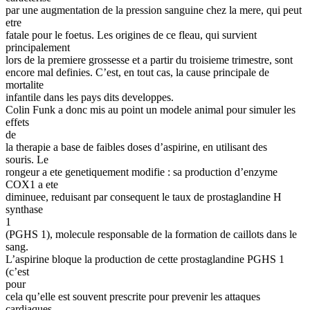
par une augmentation de la pression sanguine chez la mere, qui peut
etre
fatale pour le foetus. Les origines de ce fleau, qui survient
principalement
lors de la premiere grossesse et a partir du troisieme trimestre, sont
encore mal definies. C’est, en tout cas, la cause principale de
mortalite
infantile dans les pays dits developpes.
Colin Funk a donc mis au point un modele animal pour simuler les
effets
de
la therapie a base de faibles doses d’aspirine, en utilisant des
souris. Le
rongeur a ete genetiquement modifie : sa production d’enzyme
COX1 a ete
diminuee, reduisant par consequent le taux de prostaglandine H
synthase
1
(PGHS 1), molecule responsable de la formation de caillots dans le
sang.
L’aspirine bloque la production de cette prostaglandine PGHS 1
(c’est
pour
cela qu’elle est souvent prescrite pour prevenir les attaques
cardiaques