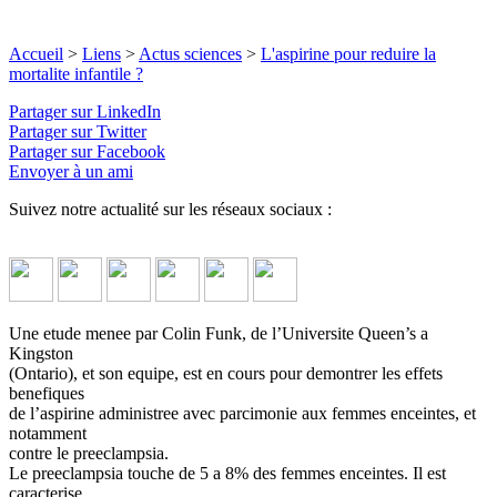
Accueil
>
Liens
>
Actus sciences
>
L'aspirine pour reduire la
mortalite infantile ?
Partager sur LinkedIn
Partager sur Twitter
Partager sur Facebook
Envoyer à un ami
Suivez notre actualité sur les réseaux sociaux :
Une etude menee par Colin Funk, de l’Universite Queen’s a
Kingston
(Ontario), et son equipe, est en cours pour demontrer les effets
benefiques
de l’aspirine administree avec parcimonie aux femmes enceintes, et
notamment
contre le preeclampsia.
Le preeclampsia touche de 5 a 8% des femmes enceintes. Il est
caracterise