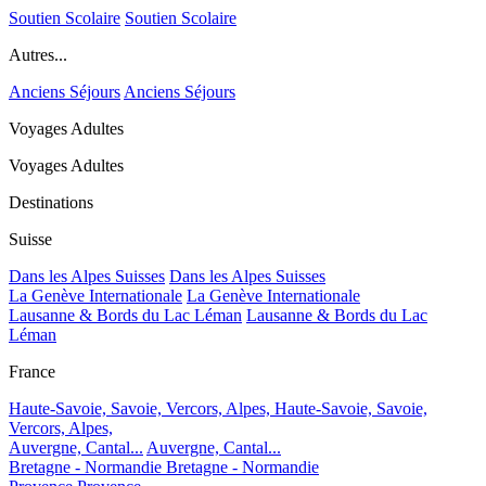
Soutien Scolaire
Soutien Scolaire
Autres...
Anciens Séjours
Anciens Séjours
Voyages Adultes
Voyages Adultes
Destinations
Suisse
Dans les Alpes Suisses
Dans les Alpes Suisses
La Genève Internationale
La Genève Internationale
Lausanne & Bords du Lac Léman
Lausanne & Bords du Lac
Léman
France
Haute-Savoie, Savoie, Vercors, Alpes,
Haute-Savoie, Savoie,
Vercors, Alpes,
Auvergne, Cantal...
Auvergne, Cantal...
Bretagne - Normandie
Bretagne - Normandie