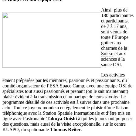
Ainsi, plus de
180 participantes
et participants,
de 7 à 17 ans,
sont venus de
toute l’Europe
goûter aux
charmes de la
Suisse
et aux
sciences à la
sauce OSI.
Les activités
étaient préparées par les membres, passionnés et passionnants, du
comité organisateur de l’ESA Space Camp, avec une équipe OSI de
spécialistes tout aussi passionnés et prenant (on le sait maintenant)
plaisir évident à la transmission et au partage de leurs savoirs. Le
programme détaillé de ces activités est à suivre dans une prochaine
actu.
Tout ce joyeux monde a eu également le plaisir d’une liaison
téléphonique avec la Station Spatiale Internationale et d’être mis en
ligne avec l’astronaute
Takuya Onishi
à qui les jeunes ont pu poser
des questions, mais aussi de la visite exceptionnelle, sur le centre
KUSPO, du spationaute
Thomas Reiter
.