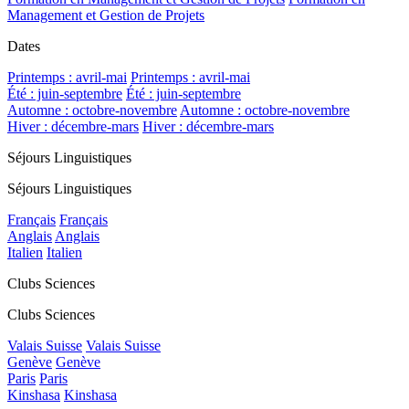
Management et Gestion de Projets
Dates
Printemps : avril-mai
Printemps : avril-mai
Été : juin-septembre
Été : juin-septembre
Automne : octobre-novembre
Automne : octobre-novembre
Hiver : décembre-mars
Hiver : décembre-mars
Séjours Linguistiques
Séjours Linguistiques
Français
Français
Anglais
Anglais
Italien
Italien
Clubs Sciences
Clubs Sciences
Valais Suisse
Valais Suisse
Genève
Genève
Paris
Paris
Kinshasa
Kinshasa