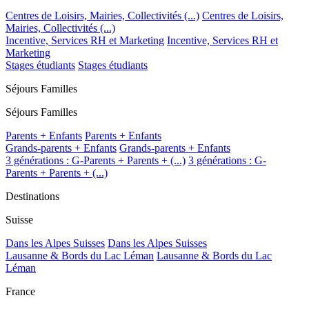
Centres de Loisirs, Mairies, Collectivités (...)
Centres de Loisirs,
Mairies, Collectivités (...)
Incentive, Services RH et Marketing
Incentive, Services RH et
Marketing
Stages étudiants
Stages étudiants
Séjours Familles
Séjours Familles
Parents + Enfants
Parents + Enfants
Grands-parents + Enfants
Grands-parents + Enfants
3 générations : G-Parents + Parents + (...)
3 générations : G-
Parents + Parents + (...)
Destinations
Suisse
Dans les Alpes Suisses
Dans les Alpes Suisses
Lausanne & Bords du Lac Léman
Lausanne & Bords du Lac
Léman
France