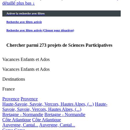
détaillé plus bas ↓
Activer la recherche avec filtres
Recherche avec filtres activée
Recherche avec filtres activée (Cliquer pour désactiver)
Chercher parmi
273
projets de Sciences Participatives
Vacances Enfants et Ados
Vacances Enfants et Ados
Destinations
France
Provence
Provence
Haute-Savoie, Savoie, Vercors, Hautes Alpes, (...)
Haute-
Savoie, Savoie, Vercors, Hautes Alpes, (...)
Bretagne - Normandie
Bretagne - Normandie
Côte Atlantique
Côte Atlantique
Auvergne, Cantal...
Auvergne, Cantal...