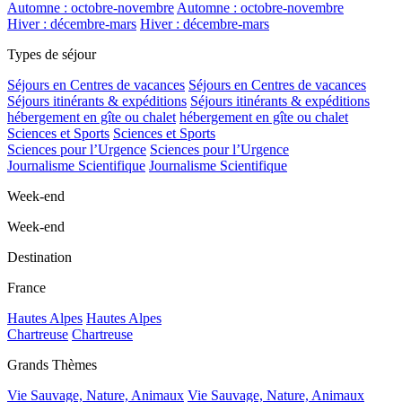
Automne : octobre-novembre
Automne : octobre-novembre
Hiver : décembre-mars
Hiver : décembre-mars
Types de séjour
Séjours en Centres de vacances
Séjours en Centres de vacances
Séjours itinérants & expéditions
Séjours itinérants & expéditions
hébergement en gîte ou chalet
hébergement en gîte ou chalet
Sciences et Sports
Sciences et Sports
Sciences pour l’Urgence
Sciences pour l’Urgence
Journalisme Scientifique
Journalisme Scientifique
Week-end
Week-end
Destination
France
Hautes Alpes
Hautes Alpes
Chartreuse
Chartreuse
Grands Thèmes
Vie Sauvage, Nature, Animaux
Vie Sauvage, Nature, Animaux