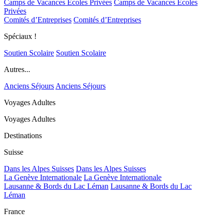
Camps de Vacances Ecoles Privées
Camps de Vacances Ecoles
Privées
Comités d’Entreprises
Comités d’Entreprises
Spéciaux !
Soutien Scolaire
Soutien Scolaire
Autres...
Anciens Séjours
Anciens Séjours
Voyages Adultes
Voyages Adultes
Destinations
Suisse
Dans les Alpes Suisses
Dans les Alpes Suisses
La Genève Internationale
La Genève Internationale
Lausanne & Bords du Lac Léman
Lausanne & Bords du Lac
Léman
France