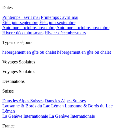
Dates
Printemps : avril-mai
Printemps : avril-mai
Été : juin-septembre
Été : juin-septembre
Automne : octobre-novembre
Automne : octobre-novembre
Hiver : décembre-mars
Hiver : décembre-mars
Types de séjours
hébergement en gîte ou chalet
hébergement en gîte ou chalet
Voyages Scolaires
Voyages Scolaires
Destinations
Suisse
Dans les Alpes Suisses
Dans les Alpes Suisses
Lausanne & Bords du Lac Léman
Lausanne & Bords du Lac
Léman
La Genève Internationale
La Genève Internationale
France