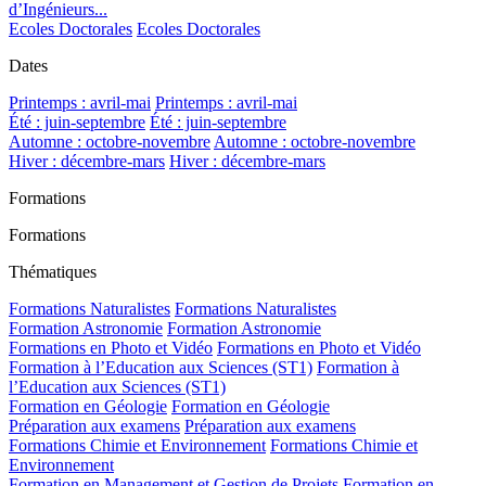
d’Ingénieurs...
Ecoles Doctorales
Ecoles Doctorales
Dates
Printemps : avril-mai
Printemps : avril-mai
Été : juin-septembre
Été : juin-septembre
Automne : octobre-novembre
Automne : octobre-novembre
Hiver : décembre-mars
Hiver : décembre-mars
Formations
Formations
Thématiques
Formations Naturalistes
Formations Naturalistes
Formation Astronomie
Formation Astronomie
Formations en Photo et Vidéo
Formations en Photo et Vidéo
Formation à l’Education aux Sciences (ST1)
Formation à
l’Education aux Sciences (ST1)
Formation en Géologie
Formation en Géologie
Préparation aux examens
Préparation aux examens
Formations Chimie et Environnement
Formations Chimie et
Environnement
Formation en Management et Gestion de Projets
Formation en