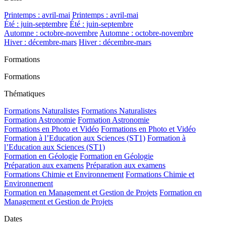
Printemps : avril-mai
Printemps : avril-mai
Été : juin-septembre
Été : juin-septembre
Automne : octobre-novembre
Automne : octobre-novembre
Hiver : décembre-mars
Hiver : décembre-mars
Formations
Formations
Thématiques
Formations Naturalistes
Formations Naturalistes
Formation Astronomie
Formation Astronomie
Formations en Photo et Vidéo
Formations en Photo et Vidéo
Formation à l’Education aux Sciences (ST1)
Formation à
l’Education aux Sciences (ST1)
Formation en Géologie
Formation en Géologie
Préparation aux examens
Préparation aux examens
Formations Chimie et Environnement
Formations Chimie et
Environnement
Formation en Management et Gestion de Projets
Formation en
Management et Gestion de Projets
Dates