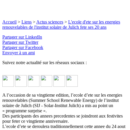
Accueil
>
Liens
>
Actus sciences
>
L'ecole d'ete sur les energies
renouvelables de l'institut solaire de Julich fete ses 20 ans
Partager sur LinkedIn
Partager sur Twitter
Partager sur Facebook
Envoyer à un ami
Suivez notre actualité sur les réseaux sociaux :
A l’occasion de sa vingtieme edition, l’ecole d’ete sur les energies
renouvelables (Summer School Renewable Energy) de l’institut
solaire de Julich (SIJ - Solar-Institut Julich) a mis au point un
« programme surprise ».
Des participants des annees precedentes se joindront aux festivites
pour feter ce vingtieme anniversaire.
L’ecole d’ete se deroulera traditionnellement cette annee du 24 aout