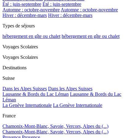
Été : juin-septembre
Été : juin-septembre
Automne : octobre-novembre
Automne : octobre-novembre
Hiver : décembre-mars
Hiver : décembre-mars
Types de séjours
hébergement en gîte ou chalet
hébergement en gîte ou chalet
Voyages Scolaires
Voyages Scolaires
Destinations
Suisse
Dans les Alpes Suisses
Dans les Alpes Suisses
Lausanne & Bords du Lac Léman
Lausanne & Bords du Lac
Léman
La Genève Internationale
La Genève Internationale
France
Chamonix-Mont-Blanc, Savoie, Vercors, Alpes du (...)
Chamonix-Mont-Blanc, Savoie, Vercors, Alpes du (...)
Provence
Provence