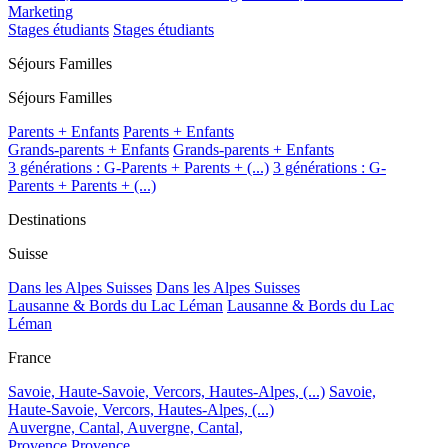
Marketing
Stages étudiants
Stages étudiants
Séjours Familles
Séjours Familles
Parents + Enfants
Parents + Enfants
Grands-parents + Enfants
Grands-parents + Enfants
3 générations : G-Parents + Parents + (...)
3 générations : G-
Parents + Parents + (...)
Destinations
Suisse
Dans les Alpes Suisses
Dans les Alpes Suisses
Lausanne & Bords du Lac Léman
Lausanne & Bords du Lac
Léman
France
Savoie, Haute-Savoie, Vercors, Hautes-Alpes, (...)
Savoie,
Haute-Savoie, Vercors, Hautes-Alpes, (...)
Auvergne, Cantal,
Auvergne, Cantal,
Provence
Provence