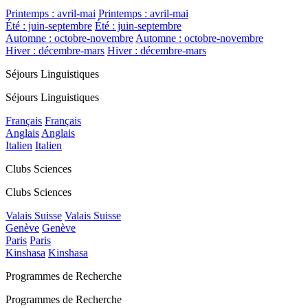
Printemps : avril-mai
Printemps : avril-mai
Été : juin-septembre
Été : juin-septembre
Automne : octobre-novembre
Automne : octobre-novembre
Hiver : décembre-mars
Hiver : décembre-mars
Séjours Linguistiques
Séjours Linguistiques
Français
Français
Anglais
Anglais
Italien
Italien
Clubs Sciences
Clubs Sciences
Valais Suisse
Valais Suisse
Genève
Genève
Paris
Paris
Kinshasa
Kinshasa
Programmes de Recherche
Programmes de Recherche