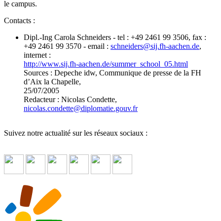
le campus.
Contacts :
Dipl.-Ing Carola Schneiders - tel : +49 2461 99 3506, fax :
+49 2461 99 3570 - email :
schneiders
@
sij.fh-aachen.de
,
internet :
http://www.sij.fh-aachen.de/summer_school_05.html
Sources : Depeche idw, Communique de presse de la FH
d’Aix la Chapelle,
25/07/2005
Redacteur : Nicolas Condette,
nicolas.condette
@
diplomatie.gouv.fr
Suivez notre actualité sur les réseaux sociaux :