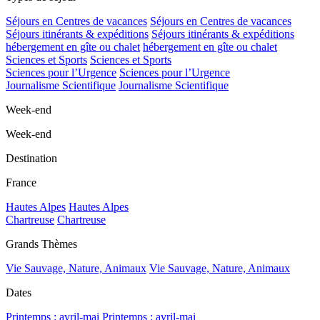
Séjours en Centres de vacances
Séjours en Centres de vacances
Séjours itinérants & expéditions
Séjours itinérants & expéditions
hébergement en gîte ou chalet
hébergement en gîte ou chalet
Sciences et Sports
Sciences et Sports
Sciences pour l’Urgence
Sciences pour l’Urgence
Journalisme Scientifique
Journalisme Scientifique
Week-end
Week-end
Destination
France
Hautes Alpes
Hautes Alpes
Chartreuse
Chartreuse
Grands Thèmes
Vie Sauvage, Nature, Animaux
Vie Sauvage, Nature, Animaux
Dates
Printemps : avril-mai
Printemps : avril-mai