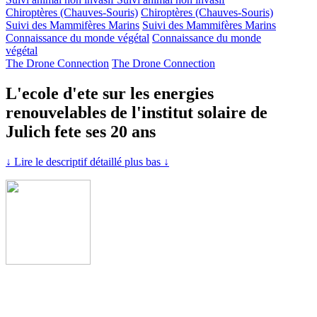
Chiroptères (Chauves-Souris)
Chiroptères (Chauves-Souris)
Suivi des Mammifères Marins
Suivi des Mammifères Marins
Connaissance du monde végétal
Connaissance du monde
végétal
The Drone Connection
The Drone Connection
L'ecole d'ete sur les energies
renouvelables de l'institut solaire de
Julich fete ses 20 ans
↓ Lire le descriptif détaillé plus bas ↓