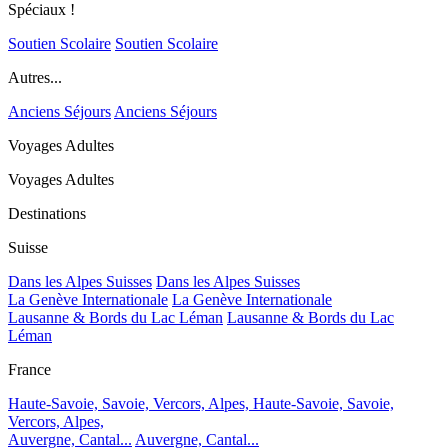
Spéciaux !
Soutien Scolaire
Soutien Scolaire
Autres...
Anciens Séjours
Anciens Séjours
Voyages Adultes
Voyages Adultes
Destinations
Suisse
Dans les Alpes Suisses
Dans les Alpes Suisses
La Genève Internationale
La Genève Internationale
Lausanne & Bords du Lac Léman
Lausanne & Bords du Lac
Léman
France
Haute-Savoie, Savoie, Vercors, Alpes,
Haute-Savoie, Savoie,
Vercors, Alpes,
Auvergne, Cantal...
Auvergne, Cantal...