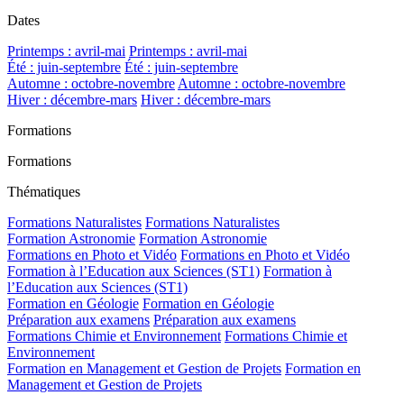
Dates
Printemps : avril-mai
Printemps : avril-mai
Été : juin-septembre
Été : juin-septembre
Automne : octobre-novembre
Automne : octobre-novembre
Hiver : décembre-mars
Hiver : décembre-mars
Formations
Formations
Thématiques
Formations Naturalistes
Formations Naturalistes
Formation Astronomie
Formation Astronomie
Formations en Photo et Vidéo
Formations en Photo et Vidéo
Formation à l’Education aux Sciences (ST1)
Formation à
l’Education aux Sciences (ST1)
Formation en Géologie
Formation en Géologie
Préparation aux examens
Préparation aux examens
Formations Chimie et Environnement
Formations Chimie et
Environnement
Formation en Management et Gestion de Projets
Formation en
Management et Gestion de Projets