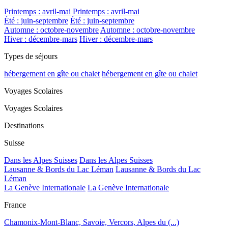
Printemps : avril-mai
Printemps : avril-mai
Été : juin-septembre
Été : juin-septembre
Automne : octobre-novembre
Automne : octobre-novembre
Hiver : décembre-mars
Hiver : décembre-mars
Types de séjours
hébergement en gîte ou chalet
hébergement en gîte ou chalet
Voyages Scolaires
Voyages Scolaires
Destinations
Suisse
Dans les Alpes Suisses
Dans les Alpes Suisses
Lausanne & Bords du Lac Léman
Lausanne & Bords du Lac
Léman
La Genève Internationale
La Genève Internationale
France
Chamonix-Mont-Blanc, Savoie, Vercors, Alpes du (...)