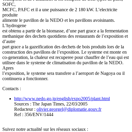
SOFC,
MCFC, PAFC et il a une puissance de 2 180 kW. L’electricite
produite
alimente le pavillon de la NEDO et les pavillons avoisinants.
L’hydrogene
est obtenu a partir de la biomasse, d’une part grace a la fermentation
methanique des dechets quotidiens des restaurants de l’exposition et
d’autre
part grace a la gazeification des dechets de bois produits lors de la
construction des pavillons de l’exposition. Le systeme est monte en
co-generation, la chaleur est recuperee pour chauffer de l’eau qui est
utilisee dans le systeme de climatisation du pavillon de la NEDO.
Apres
l’exposition, le systeme sera transfere a l’aeroport de Nagoya ou il
continuera a fonctionner.
Contacts :
http://www.nedo.go.jp/english/expo2005/plant.html
Sources : The Japan Times, 22/03/2005
Redacteur :
olivier.georgel
@
diplomatie.gouv.fr
Ref : 356/ENV/1444
Suivez notre actualité sur les réseaux sociaux :