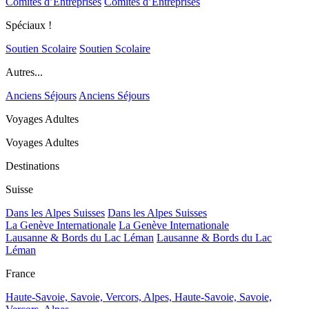
Comités d’Entreprises
Comités d’Entreprises
Spéciaux !
Soutien Scolaire
Soutien Scolaire
Autres...
Anciens Séjours
Anciens Séjours
Voyages Adultes
Voyages Adultes
Destinations
Suisse
Dans les Alpes Suisses
Dans les Alpes Suisses
La Genève Internationale
La Genève Internationale
Lausanne & Bords du Lac Léman
Lausanne & Bords du Lac
Léman
France
Haute-Savoie, Savoie, Vercors, Alpes,
Haute-Savoie, Savoie,