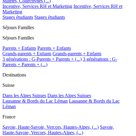
Mairies, Collectivités (...)
Incentive, Services RH et Marketing
Incentive, Services RH et
Marketing
Stages étudiants
Stages étudiants
Séjours Familles
Séjours Familles
Parents + Enfants
Parents + Enfants
Grands-parents + Enfants
Grands-parents + Enfants
3 générations : G-Parents + Parents + (...)
3 générations : G-
Parents + Parents + (...)
Destinations
Suisse
Dans les Alpes Suisses
Dans les Alpes Suisses
Lausanne & Bords du Lac Léman
Lausanne & Bords du Lac
Léman
France
Savoie, Haute-Savoie, Vercors, Hautes-Alpes, (...)
Savoie,
Haute-Savoie, Vercors, Hautes-Alpes, (...)