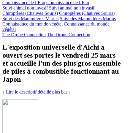
Connaissance de l’Eau
Connaissance de l’Eau
Suivi animal non invasif
Suivi animal non invasif
Chiroptères (Chauves-Souris)
Chiroptères (Chauves-Souris)
Suivi des Mammifères Marins
Suivi des Mammifères Marins
Connaissance du monde végétal
Connaissance du monde
végétal
The Drone Connection
The Drone Connection
L'exposition universelle d'Aichi a
ouvert ses portes le vendredi 25 mars
et accueille l'un des plus gros ensemble
de piles à combustible fonctionnant au
Japon
↓ Lire le descriptif détaillé plus bas ↓