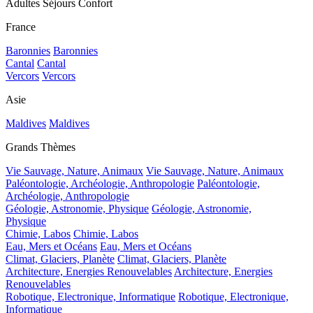
Adultes Séjours Confort
France
Baronnies
Baronnies
Cantal
Cantal
Vercors
Vercors
Asie
Maldives
Maldives
Grands Thèmes
Vie Sauvage, Nature, Animaux
Vie Sauvage, Nature, Animaux
Paléontologie, Archéologie, Anthropologie
Paléontologie,
Archéologie, Anthropologie
Géologie, Astronomie, Physique
Géologie, Astronomie,
Physique
Chimie, Labos
Chimie, Labos
Eau, Mers et Océans
Eau, Mers et Océans
Climat, Glaciers, Planète
Climat, Glaciers, Planète
Architecture, Energies Renouvelables
Architecture, Energies
Renouvelables
Robotique, Electronique, Informatique
Robotique, Electronique,
Informatique