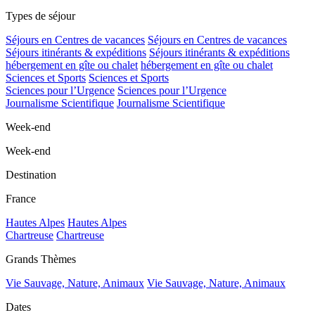
Types de séjour
Séjours en Centres de vacances
Séjours en Centres de vacances
Séjours itinérants & expéditions
Séjours itinérants & expéditions
hébergement en gîte ou chalet
hébergement en gîte ou chalet
Sciences et Sports
Sciences et Sports
Sciences pour l’Urgence
Sciences pour l’Urgence
Journalisme Scientifique
Journalisme Scientifique
Week-end
Week-end
Destination
France
Hautes Alpes
Hautes Alpes
Chartreuse
Chartreuse
Grands Thèmes
Vie Sauvage, Nature, Animaux
Vie Sauvage, Nature, Animaux
Dates