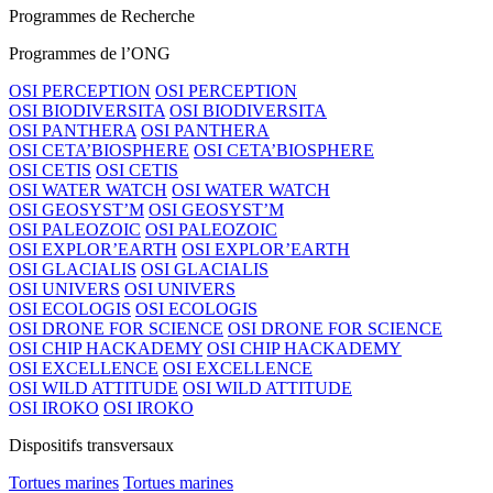
Programmes de Recherche
Programmes de l’ONG
OSI PERCEPTION
OSI PERCEPTION
OSI BIODIVERSITA
OSI BIODIVERSITA
OSI PANTHERA
OSI PANTHERA
OSI CETA’BIOSPHERE
OSI CETA’BIOSPHERE
OSI CETIS
OSI CETIS
OSI WATER WATCH
OSI WATER WATCH
OSI GEOSYST’M
OSI GEOSYST’M
OSI PALEOZOIC
OSI PALEOZOIC
OSI EXPLOR’EARTH
OSI EXPLOR’EARTH
OSI GLACIALIS
OSI GLACIALIS
OSI UNIVERS
OSI UNIVERS
OSI ECOLOGIS
OSI ECOLOGIS
OSI DRONE FOR SCIENCE
OSI DRONE FOR SCIENCE
OSI CHIP HACKADEMY
OSI CHIP HACKADEMY
OSI EXCELLENCE
OSI EXCELLENCE
OSI WILD ATTITUDE
OSI WILD ATTITUDE
OSI IROKO
OSI IROKO
Dispositifs transversaux
Tortues marines
Tortues marines