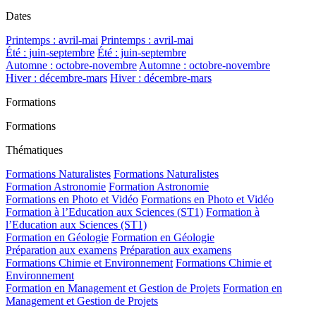
Dates
Printemps : avril-mai
Printemps : avril-mai
Été : juin-septembre
Été : juin-septembre
Automne : octobre-novembre
Automne : octobre-novembre
Hiver : décembre-mars
Hiver : décembre-mars
Formations
Formations
Thématiques
Formations Naturalistes
Formations Naturalistes
Formation Astronomie
Formation Astronomie
Formations en Photo et Vidéo
Formations en Photo et Vidéo
Formation à l’Education aux Sciences (ST1)
Formation à
l’Education aux Sciences (ST1)
Formation en Géologie
Formation en Géologie
Préparation aux examens
Préparation aux examens
Formations Chimie et Environnement
Formations Chimie et
Environnement
Formation en Management et Gestion de Projets
Formation en
Management et Gestion de Projets