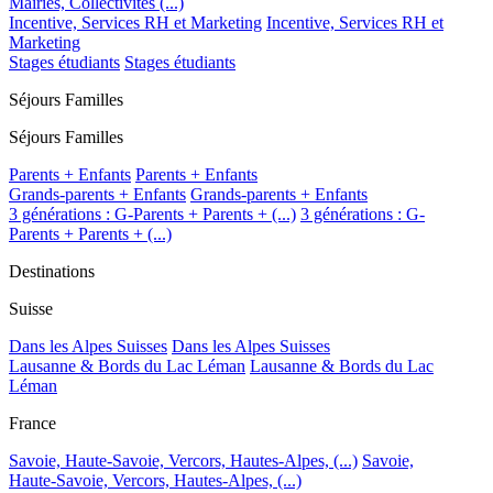
Mairies, Collectivités (...)
Incentive, Services RH et Marketing
Incentive, Services RH et
Marketing
Stages étudiants
Stages étudiants
Séjours Familles
Séjours Familles
Parents + Enfants
Parents + Enfants
Grands-parents + Enfants
Grands-parents + Enfants
3 générations : G-Parents + Parents + (...)
3 générations : G-
Parents + Parents + (...)
Destinations
Suisse
Dans les Alpes Suisses
Dans les Alpes Suisses
Lausanne & Bords du Lac Léman
Lausanne & Bords du Lac
Léman
France
Savoie, Haute-Savoie, Vercors, Hautes-Alpes, (...)
Savoie,
Haute-Savoie, Vercors, Hautes-Alpes, (...)