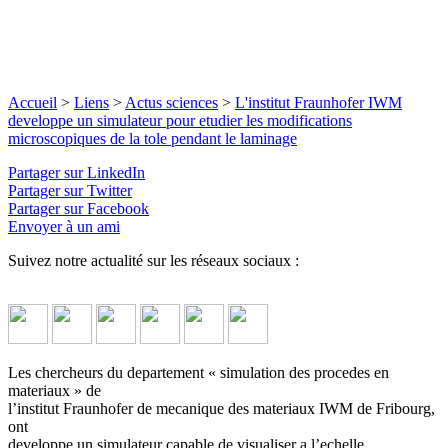
Accueil
>
Liens
>
Actus sciences
>
L'institut Fraunhofer IWM
developpe un simulateur pour etudier les modifications
microscopiques de la tole pendant le laminage
Partager sur LinkedIn
Partager sur Twitter
Partager sur Facebook
Envoyer à un ami
Suivez notre actualité sur les réseaux sociaux :
Les chercheurs du departement « simulation des procedes en
materiaux » de
l’institut Fraunhofer de mecanique des materiaux IWM de Fribourg,
ont
developpe un simulateur capable de visualiser a l’echelle