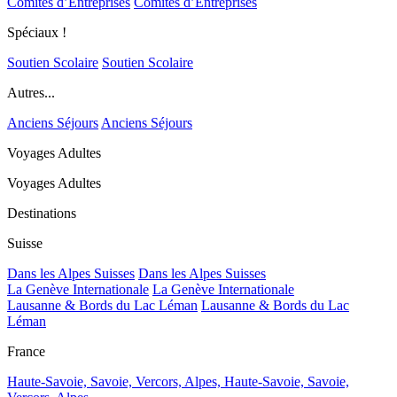
Comités d’Entreprises
Comités d’Entreprises
Spéciaux !
Soutien Scolaire
Soutien Scolaire
Autres...
Anciens Séjours
Anciens Séjours
Voyages Adultes
Voyages Adultes
Destinations
Suisse
Dans les Alpes Suisses
Dans les Alpes Suisses
La Genève Internationale
La Genève Internationale
Lausanne & Bords du Lac Léman
Lausanne & Bords du Lac
Léman
France
Haute-Savoie, Savoie, Vercors, Alpes,
Haute-Savoie, Savoie,