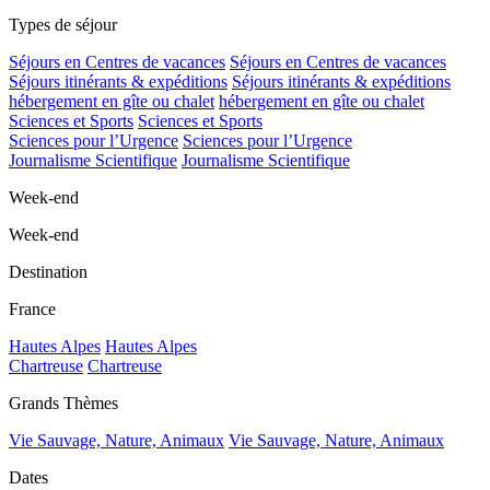
Types de séjour
Séjours en Centres de vacances
Séjours en Centres de vacances
Séjours itinérants & expéditions
Séjours itinérants & expéditions
hébergement en gîte ou chalet
hébergement en gîte ou chalet
Sciences et Sports
Sciences et Sports
Sciences pour l’Urgence
Sciences pour l’Urgence
Journalisme Scientifique
Journalisme Scientifique
Week-end
Week-end
Destination
France
Hautes Alpes
Hautes Alpes
Chartreuse
Chartreuse
Grands Thèmes
Vie Sauvage, Nature, Animaux
Vie Sauvage, Nature, Animaux
Dates