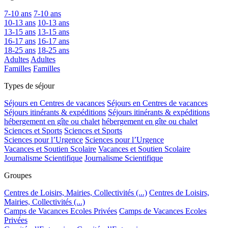
7-10 ans
7-10 ans
10-13 ans
10-13 ans
13-15 ans
13-15 ans
16-17 ans
16-17 ans
18-25 ans
18-25 ans
Adultes
Adultes
Familles
Familles
Types de séjour
Séjours en Centres de vacances
Séjours en Centres de vacances
Séjours itinérants & expéditions
Séjours itinérants & expéditions
hébergement en gîte ou chalet
hébergement en gîte ou chalet
Sciences et Sports
Sciences et Sports
Sciences pour l’Urgence
Sciences pour l’Urgence
Vacances et Soutien Scolaire
Vacances et Soutien Scolaire
Journalisme Scientifique
Journalisme Scientifique
Groupes
Centres de Loisirs, Mairies, Collectivités (...)
Centres de Loisirs,
Mairies, Collectivités (...)
Camps de Vacances Ecoles Privées
Camps de Vacances Ecoles
Privées