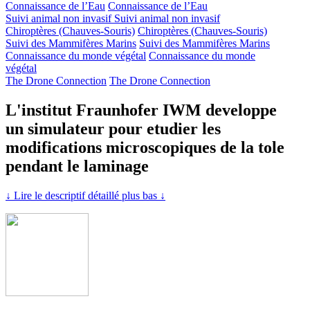
Connaissance de l’Eau
Connaissance de l’Eau
Suivi animal non invasif
Suivi animal non invasif
Chiroptères (Chauves-Souris)
Chiroptères (Chauves-Souris)
Suivi des Mammifères Marins
Suivi des Mammifères Marins
Connaissance du monde végétal
Connaissance du monde
végétal
The Drone Connection
The Drone Connection
L'institut Fraunhofer IWM developpe
un simulateur pour etudier les
modifications microscopiques de la tole
pendant le laminage
↓ Lire le descriptif détaillé plus bas ↓