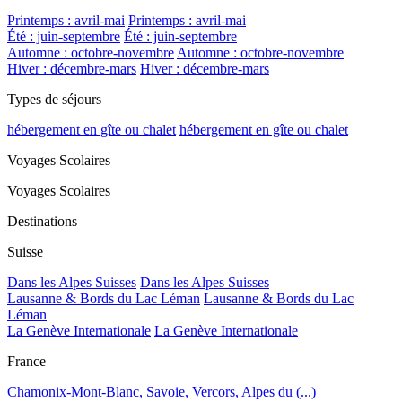
Printemps : avril-mai
Printemps : avril-mai
Été : juin-septembre
Été : juin-septembre
Automne : octobre-novembre
Automne : octobre-novembre
Hiver : décembre-mars
Hiver : décembre-mars
Types de séjours
hébergement en gîte ou chalet
hébergement en gîte ou chalet
Voyages Scolaires
Voyages Scolaires
Destinations
Suisse
Dans les Alpes Suisses
Dans les Alpes Suisses
Lausanne & Bords du Lac Léman
Lausanne & Bords du Lac
Léman
La Genève Internationale
La Genève Internationale
France
Chamonix-Mont-Blanc, Savoie, Vercors, Alpes du (...)