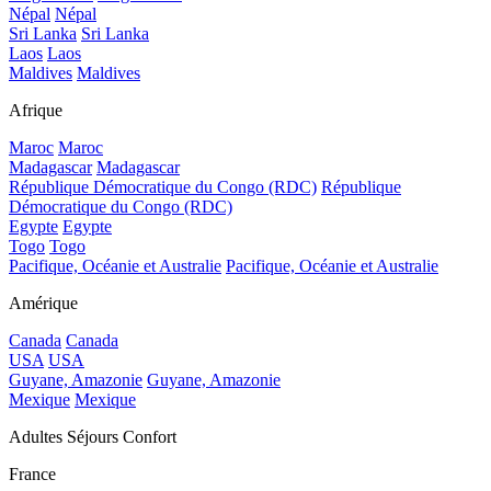
Népal
Népal
Sri Lanka
Sri Lanka
Laos
Laos
Maldives
Maldives
Afrique
Maroc
Maroc
Madagascar
Madagascar
République Démocratique du Congo (RDC)
République
Démocratique du Congo (RDC)
Egypte
Egypte
Togo
Togo
Pacifique, Océanie et Australie
Pacifique, Océanie et Australie
Amérique
Canada
Canada
USA
USA
Guyane, Amazonie
Guyane, Amazonie
Mexique
Mexique
Adultes Séjours Confort
France