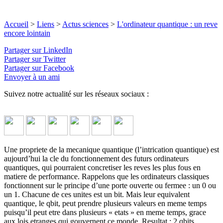
Accueil
>
Liens
>
Actus sciences
>
L'ordinateur quantique : un reve
encore lointain
Partager sur LinkedIn
Partager sur Twitter
Partager sur Facebook
Envoyer à un ami
Suivez notre actualité sur les réseaux sociaux :
Une propriete de la mecanique quantique (l’intrication quantique) est
aujourd’hui la cle du fonctionnement des futurs ordinateurs
quantiques, qui pourraient concretiser les reves les plus fous en
matiere de performance. Rappelons que les ordinateurs classiques
fonctionnent sur le principe d’une porte ouverte ou fermee : un 0 ou
un 1. Chacune de ces unites est un bit. Mais leur equivalent
quantique, le qbit, peut prendre plusieurs valeurs en meme temps
puisqu’il peut etre dans plusieurs « etats » en meme temps, grace
aux lois etranges qui gouvernent ce monde. Resultat : 2 qbits