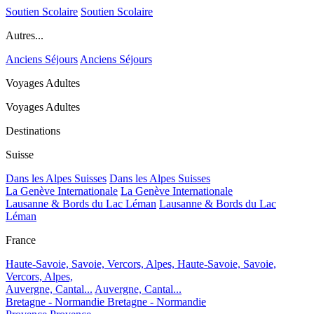
Soutien Scolaire
Soutien Scolaire
Autres...
Anciens Séjours
Anciens Séjours
Voyages Adultes
Voyages Adultes
Destinations
Suisse
Dans les Alpes Suisses
Dans les Alpes Suisses
La Genève Internationale
La Genève Internationale
Lausanne & Bords du Lac Léman
Lausanne & Bords du Lac
Léman
France
Haute-Savoie, Savoie, Vercors, Alpes,
Haute-Savoie, Savoie,
Vercors, Alpes,
Auvergne, Cantal...
Auvergne, Cantal...
Bretagne - Normandie
Bretagne - Normandie