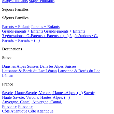
Stages étudiants
Stages étudiants
Séjours Familles
Séjours Familles
Parents + Enfants
Parents + Enfants
Grands-parents + Enfants
Grands-parents + Enfants
3 générations : G-Parents + Parents + (...)
3 générations : G-
Parents + Parents + (...)
Destinations
Suisse
Dans les Alpes Suisses
Dans les Alpes Suisses
Lausanne & Bords du Lac Léman
Lausanne & Bords du Lac
Léman
France
Savoie, Haute-Savoie, Vercors, Hautes-Alpes, (...)
Savoie,
Haute-Savoie, Vercors, Hautes-Alpes, (...)
Auvergne, Cantal,
Auvergne, Cantal,
Provence
Provence
Côte Atlantique
Côte Atlantique