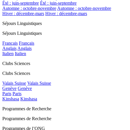
Été : juin-septembre
Été : juin-septembre
Automne : octobre-novembre
Automne : octobre-novembre
Hiver : décembre-mars
Hiver : décembre-mars
Séjours Linguistiques
Séjours Linguistiques
Français
Français
Anglais
Anglais
Italien
Italien
Clubs Sciences
Clubs Sciences
Valais Suisse
Valais Suisse
Genève
Genève
Paris
Paris
Kinshasa
Kinshasa
Programmes de Recherche
Programmes de Recherche
Programmes de l’ONG