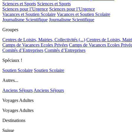
Sciences et Sports
Sciences et Sports
Sciences pour l’Urgence
Sciences pour l’Urgence
Vacances et Soutien Scolaire
Vacances et Soutien Scolaire
Journalisme Scientifique
Journalisme Scientifique
Groupes
Centres de Loisirs, Mairies, Collectivités (...)
Centres de Loisirs, Mairie
Camps de Vacances Ecoles Privées
Camps de Vacances Ecoles Privé
Comités d’Entreprises
Comités d’Entreprises
Spéciaux !
Soutien Scolaire
Soutien Scolaire
Autres...
Anciens Séjours
Anciens Séjours
Voyages Adultes
Voyages Adultes
Destinations
Suisse