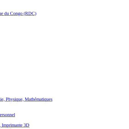
que du Congo (RDC)
ie, Physique, Mathématiques
ersonnel
, Imprimante 3D