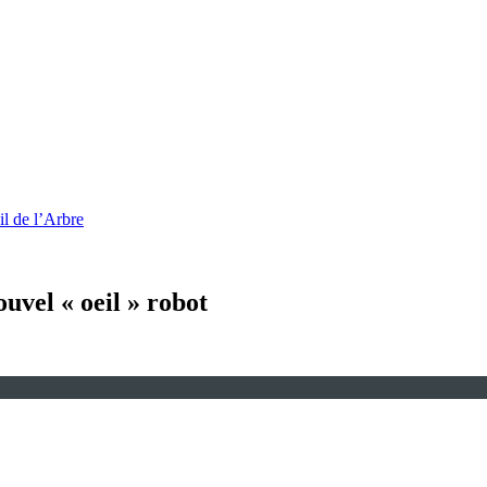
l de l’Arbre
uvel « oeil » robot