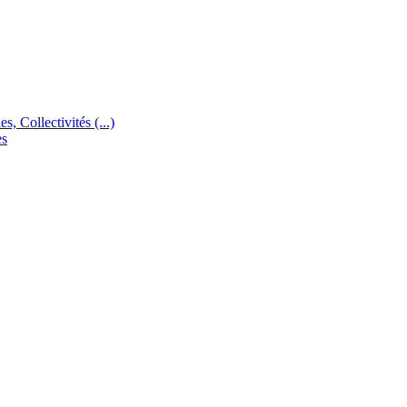
s, Collectivités (...)
es