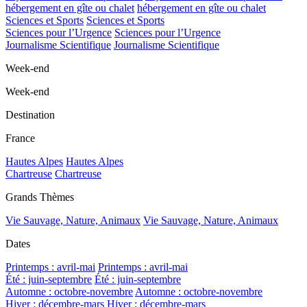
hébergement en gîte ou chalet
hébergement en gîte ou chalet
Sciences et Sports
Sciences et Sports
Sciences pour l’Urgence
Sciences pour l’Urgence
Journalisme Scientifique
Journalisme Scientifique
Week-end
Week-end
Destination
France
Hautes Alpes
Hautes Alpes
Chartreuse
Chartreuse
Grands Thèmes
Vie Sauvage, Nature, Animaux
Vie Sauvage, Nature, Animaux
Dates
Printemps : avril-mai
Printemps : avril-mai
Été : juin-septembre
Été : juin-septembre
Automne : octobre-novembre
Automne : octobre-novembre
Hiver : décembre-mars
Hiver : décembre-mars