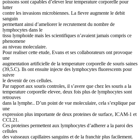
poissons sont capables d’elever leur temperature corporelle pour
lutter
contre les invasions microbiennes. La fievre augmente le debit
sanguin
permettant ainsi d’ameliorer le recrutement du nombre de
lymphocytes dans le
tissu lymphoide mais les scientifiques n’avaient jamais compris ce
phenomene
au niveau moleculaire.
Pour realiser cette etude, Evans et ses collaborateurs ont provoque
une
augmentation artificielle de la temperature corporelle de souris saines
(39,5.C). Ils ont ensuite injecte des lymphocytes fluorescents pour
suivre
le devenir de ces cellules.
Par rapport aux souris controles, il s’avere que chez les souris a la
temperature corporelle elevee, deux fois plus de lymphocytes sont
retrouves
dans la lymphe.. D’un point de vue moleculaire, cela s’explique par
une
expression plus importante de deux proteines de surface, ICAM-1 et
CCL21.
Ces proteines permettent aux lymphocytes d’adherer a la paroi des
cellules
des vaisseaux capillaires sanguins et de la franchir plus facilement.