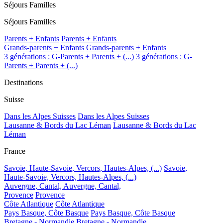
Séjours Familles
Séjours Familles
Parents + Enfants
Parents + Enfants
Grands-parents + Enfants
Grands-parents + Enfants
3 générations : G-Parents + Parents + (...)
3 générations : G-
Parents + Parents + (...)
Destinations
Suisse
Dans les Alpes Suisses
Dans les Alpes Suisses
Lausanne & Bords du Lac Léman
Lausanne & Bords du Lac
Léman
France
Savoie, Haute-Savoie, Vercors, Hautes-Alpes, (...)
Savoie,
Haute-Savoie, Vercors, Hautes-Alpes, (...)
Auvergne, Cantal,
Auvergne, Cantal,
Provence
Provence
Côte Atlantique
Côte Atlantique
Pays Basque, Côte Basque
Pays Basque, Côte Basque
Bretagne - Normandie
Bretagne - Normandie