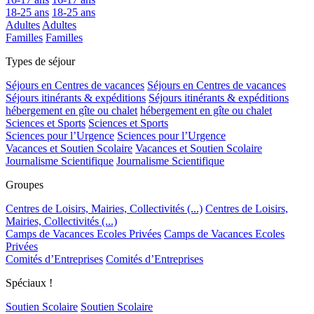
18-25 ans
18-25 ans
Adultes
Adultes
Familles
Familles
Types de séjour
Séjours en Centres de vacances
Séjours en Centres de vacances
Séjours itinérants & expéditions
Séjours itinérants & expéditions
hébergement en gîte ou chalet
hébergement en gîte ou chalet
Sciences et Sports
Sciences et Sports
Sciences pour l’Urgence
Sciences pour l’Urgence
Vacances et Soutien Scolaire
Vacances et Soutien Scolaire
Journalisme Scientifique
Journalisme Scientifique
Groupes
Centres de Loisirs, Mairies, Collectivités (...)
Centres de Loisirs,
Mairies, Collectivités (...)
Camps de Vacances Ecoles Privées
Camps de Vacances Ecoles
Privées
Comités d’Entreprises
Comités d’Entreprises
Spéciaux !
Soutien Scolaire
Soutien Scolaire