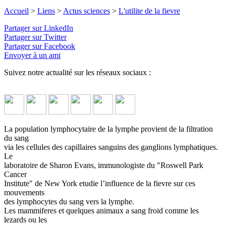
Accueil
>
Liens
>
Actus sciences
>
L'utilite de la fievre
Partager sur LinkedIn
Partager sur Twitter
Partager sur Facebook
Envoyer à un ami
Suivez notre actualité sur les réseaux sociaux :
La population lymphocytaire de la lymphe provient de la filtration
du sang
via les cellules des capillaires sanguins des ganglions lymphatiques.
Le
laboratoire de Sharon Evans, immunologiste du "Roswell Park
Cancer
Institute" de New York etudie l’influence de la fievre sur ces
mouvements
des lymphocytes du sang vers la lymphe.
Les mammiferes et quelques animaux a sang froid comme les
lezards ou les