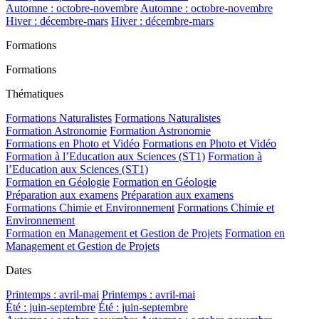
Automne : octobre-novembre
Automne : octobre-novembre
Hiver : décembre-mars
Hiver : décembre-mars
Formations
Formations
Thématiques
Formations Naturalistes
Formations Naturalistes
Formation Astronomie
Formation Astronomie
Formations en Photo et Vidéo
Formations en Photo et Vidéo
Formation à l’Education aux Sciences (ST1)
Formation à
l’Education aux Sciences (ST1)
Formation en Géologie
Formation en Géologie
Préparation aux examens
Préparation aux examens
Formations Chimie et Environnement
Formations Chimie et
Environnement
Formation en Management et Gestion de Projets
Formation en
Management et Gestion de Projets
Dates
Printemps : avril-mai
Printemps : avril-mai
Été : juin-septembre
Été : juin-septembre