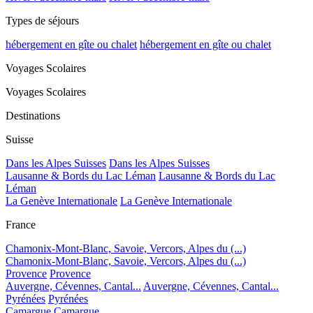
Types de séjours
hébergement en gîte ou chalet
hébergement en gîte ou chalet
Voyages Scolaires
Voyages Scolaires
Destinations
Suisse
Dans les Alpes Suisses
Dans les Alpes Suisses
Lausanne & Bords du Lac Léman
Lausanne & Bords du Lac
Léman
La Genève Internationale
La Genève Internationale
France
Chamonix-Mont-Blanc, Savoie, Vercors, Alpes du (...)
Chamonix-Mont-Blanc, Savoie, Vercors, Alpes du (...)
Provence
Provence
Auvergne, Cévennes, Cantal...
Auvergne, Cévennes, Cantal...
Pyrénées
Pyrénées
Camargue
Camargue