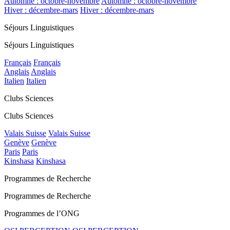
Automne : octobre-novembre
Automne : octobre-novembre
Hiver : décembre-mars
Hiver : décembre-mars
Séjours Linguistiques
Séjours Linguistiques
Français
Français
Anglais
Anglais
Italien
Italien
Clubs Sciences
Clubs Sciences
Valais Suisse
Valais Suisse
Genève
Genève
Paris
Paris
Kinshasa
Kinshasa
Programmes de Recherche
Programmes de Recherche
Programmes de l’ONG