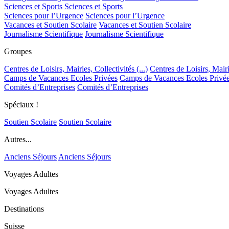
Sciences et Sports
Sciences et Sports
Sciences pour l’Urgence
Sciences pour l’Urgence
Vacances et Soutien Scolaire
Vacances et Soutien Scolaire
Journalisme Scientifique
Journalisme Scientifique
Groupes
Centres de Loisirs, Mairies, Collectivités (...)
Centres de Loisirs, Mairie
Camps de Vacances Ecoles Privées
Camps de Vacances Ecoles Privé
Comités d’Entreprises
Comités d’Entreprises
Spéciaux !
Soutien Scolaire
Soutien Scolaire
Autres...
Anciens Séjours
Anciens Séjours
Voyages Adultes
Voyages Adultes
Destinations
Suisse