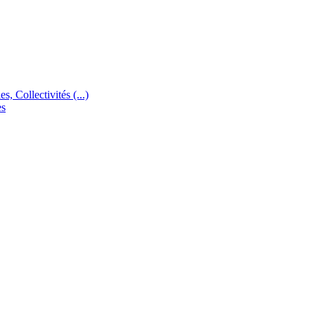
s, Collectivités (...)
es