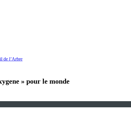
l de l’Arbre
'oxygene » pour le monde