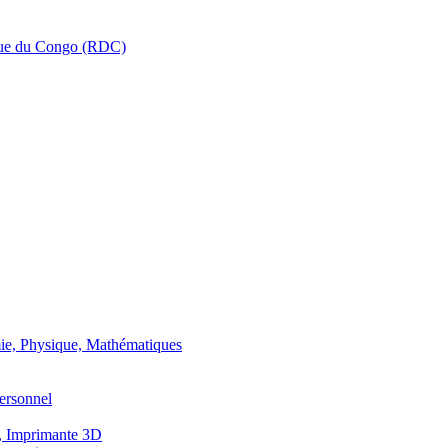
que du Congo (RDC)
ie, Physique, Mathématiques
ersonnel
, Imprimante 3D