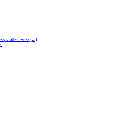
s, Collectivités (...)
es