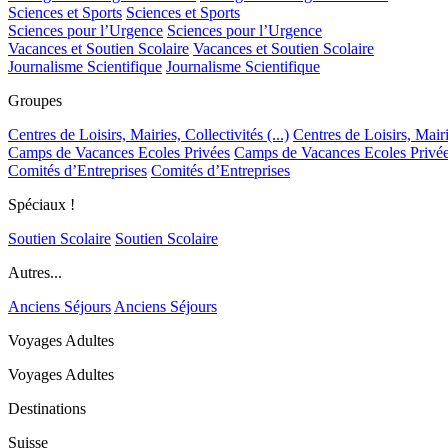
Sciences et Sports
Sciences et Sports
Sciences pour l’Urgence
Sciences pour l’Urgence
Vacances et Soutien Scolaire
Vacances et Soutien Scolaire
Journalisme Scientifique
Journalisme Scientifique
Groupes
Centres de Loisirs, Mairies, Collectivités (...)
Centres de Loisirs, Mairie
Camps de Vacances Ecoles Privées
Camps de Vacances Ecoles Privé
Comités d’Entreprises
Comités d’Entreprises
Spéciaux !
Soutien Scolaire
Soutien Scolaire
Autres...
Anciens Séjours
Anciens Séjours
Voyages Adultes
Voyages Adultes
Destinations
Suisse