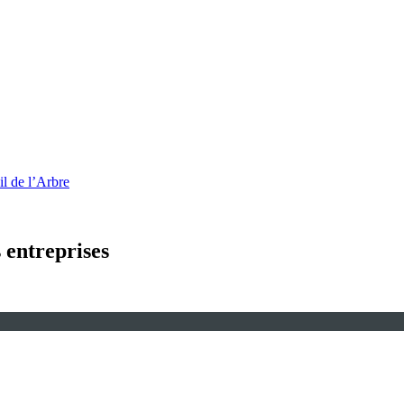
l de l’Arbre
s entreprises