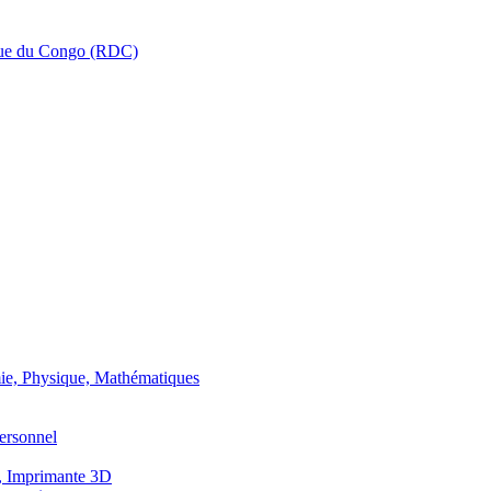
que du Congo (RDC)
ie, Physique, Mathématiques
ersonnel
, Imprimante 3D