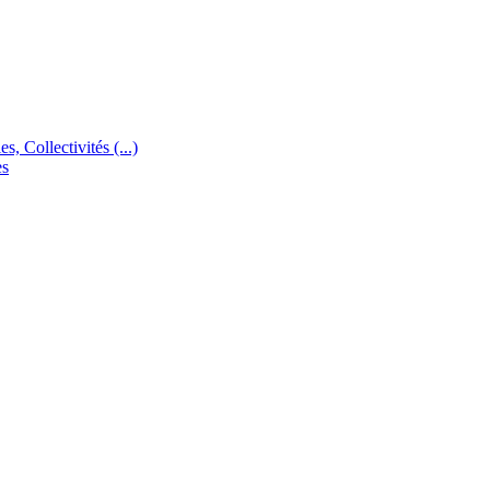
s, Collectivités (...)
es