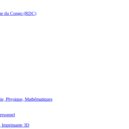
que du Congo (RDC)
ie, Physique, Mathématiques
ersonnel
, Imprimante 3D