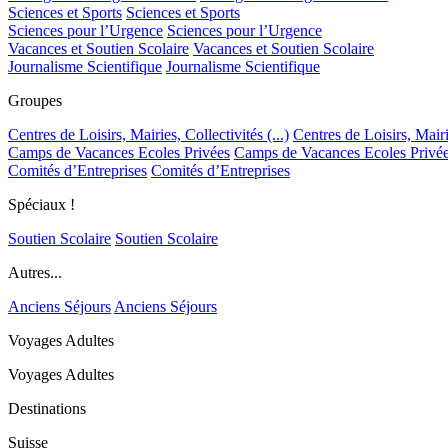
Sciences et Sports
Sciences et Sports
Sciences pour l’Urgence
Sciences pour l’Urgence
Vacances et Soutien Scolaire
Vacances et Soutien Scolaire
Journalisme Scientifique
Journalisme Scientifique
Groupes
Centres de Loisirs, Mairies, Collectivités (...)
Centres de Loisirs, Mairie
Camps de Vacances Ecoles Privées
Camps de Vacances Ecoles Privé
Comités d’Entreprises
Comités d’Entreprises
Spéciaux !
Soutien Scolaire
Soutien Scolaire
Autres...
Anciens Séjours
Anciens Séjours
Voyages Adultes
Voyages Adultes
Destinations
Suisse