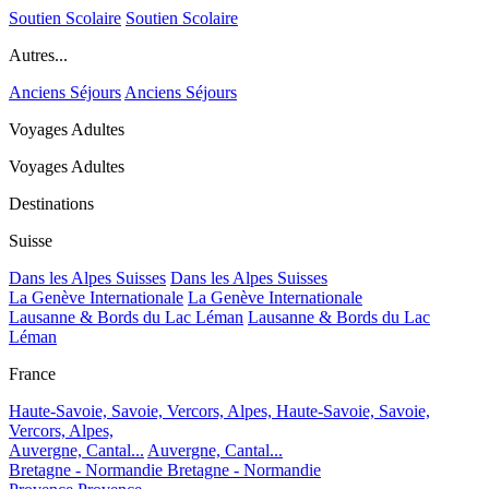
Soutien Scolaire
Soutien Scolaire
Autres...
Anciens Séjours
Anciens Séjours
Voyages Adultes
Voyages Adultes
Destinations
Suisse
Dans les Alpes Suisses
Dans les Alpes Suisses
La Genève Internationale
La Genève Internationale
Lausanne & Bords du Lac Léman
Lausanne & Bords du Lac
Léman
France
Haute-Savoie, Savoie, Vercors, Alpes,
Haute-Savoie, Savoie,
Vercors, Alpes,
Auvergne, Cantal...
Auvergne, Cantal...
Bretagne - Normandie
Bretagne - Normandie