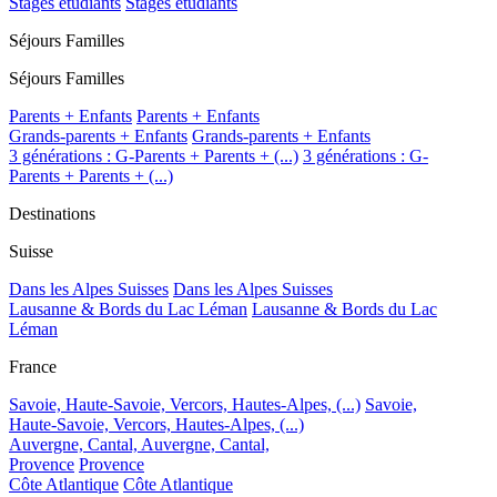
Stages étudiants
Stages étudiants
Séjours Familles
Séjours Familles
Parents + Enfants
Parents + Enfants
Grands-parents + Enfants
Grands-parents + Enfants
3 générations : G-Parents + Parents + (...)
3 générations : G-
Parents + Parents + (...)
Destinations
Suisse
Dans les Alpes Suisses
Dans les Alpes Suisses
Lausanne & Bords du Lac Léman
Lausanne & Bords du Lac
Léman
France
Savoie, Haute-Savoie, Vercors, Hautes-Alpes, (...)
Savoie,
Haute-Savoie, Vercors, Hautes-Alpes, (...)
Auvergne, Cantal,
Auvergne, Cantal,
Provence
Provence
Côte Atlantique
Côte Atlantique