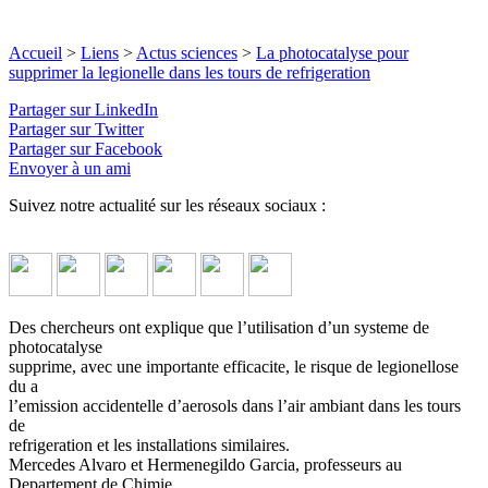
Accueil
>
Liens
>
Actus sciences
>
La photocatalyse pour
supprimer la legionelle dans les tours de refrigeration
Partager sur LinkedIn
Partager sur Twitter
Partager sur Facebook
Envoyer à un ami
Suivez notre actualité sur les réseaux sociaux :
Des chercheurs ont explique que l’utilisation d’un systeme de
photocatalyse
supprime, avec une importante efficacite, le risque de legionellose
du a
l’emission accidentelle d’aerosols dans l’air ambiant dans les tours
de
refrigeration et les installations similaires.
Mercedes Alvaro et Hermenegildo Garcia, professeurs au
Departement de Chimie