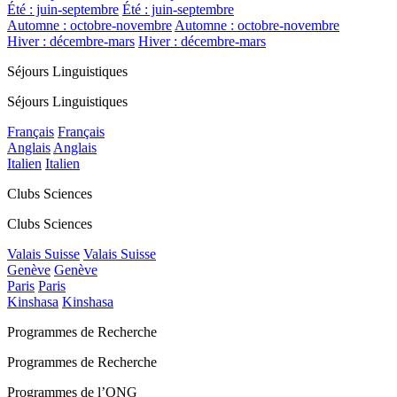
Été : juin-septembre
Été : juin-septembre
Automne : octobre-novembre
Automne : octobre-novembre
Hiver : décembre-mars
Hiver : décembre-mars
Séjours Linguistiques
Séjours Linguistiques
Français
Français
Anglais
Anglais
Italien
Italien
Clubs Sciences
Clubs Sciences
Valais Suisse
Valais Suisse
Genève
Genève
Paris
Paris
Kinshasa
Kinshasa
Programmes de Recherche
Programmes de Recherche
Programmes de l’ONG