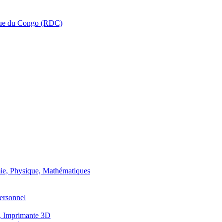
que du Congo (RDC)
ie, Physique, Mathématiques
ersonnel
, Imprimante 3D