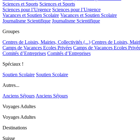
Sciences et Sports
Sciences et Sports
Sciences pour l’Urgence
Sciences pour l’Urgence
Vacances et Soutien Scolaire
Vacances et Soutien Scolaire
Journalisme Scientifique
Journalisme Scientifique
Groupes
Centres de Loisirs, Mairies, Collectivités (...)
Centres de Loisirs, Mairie
Camps de Vacances Ecoles Privées
Camps de Vacances Ecoles Privé
Comités d’Entreprises
Comités d’Entreprises
Spéciaux !
Soutien Scolaire
Soutien Scolaire
Autres...
Anciens Séjours
Anciens Séjours
Voyages Adultes
Voyages Adultes
Destinations
Suisse