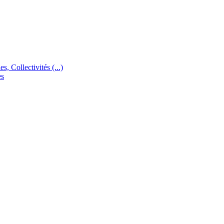
s, Collectivités (...)
es