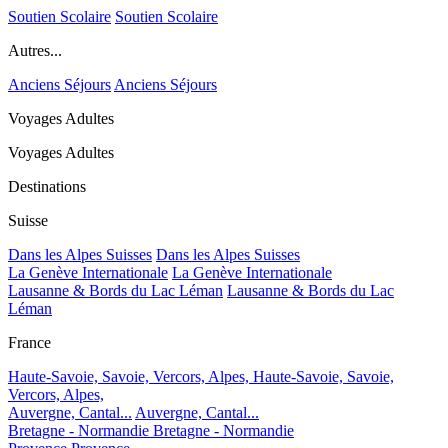
Soutien Scolaire
Soutien Scolaire
Autres...
Anciens Séjours
Anciens Séjours
Voyages Adultes
Voyages Adultes
Destinations
Suisse
Dans les Alpes Suisses
Dans les Alpes Suisses
La Genève Internationale
La Genève Internationale
Lausanne & Bords du Lac Léman
Lausanne & Bords du Lac
Léman
France
Haute-Savoie, Savoie, Vercors, Alpes,
Haute-Savoie, Savoie,
Vercors, Alpes,
Auvergne, Cantal...
Auvergne, Cantal...
Bretagne - Normandie
Bretagne - Normandie