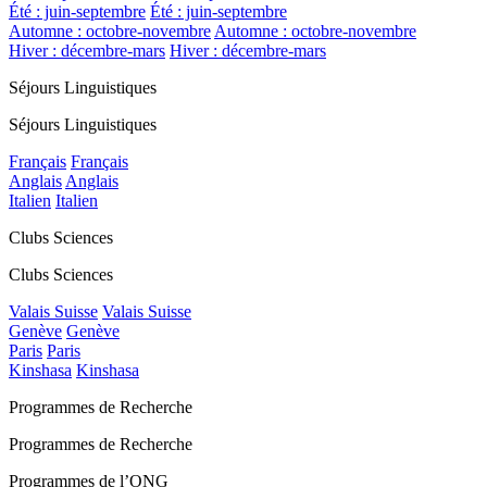
Été : juin-septembre
Été : juin-septembre
Automne : octobre-novembre
Automne : octobre-novembre
Hiver : décembre-mars
Hiver : décembre-mars
Séjours Linguistiques
Séjours Linguistiques
Français
Français
Anglais
Anglais
Italien
Italien
Clubs Sciences
Clubs Sciences
Valais Suisse
Valais Suisse
Genève
Genève
Paris
Paris
Kinshasa
Kinshasa
Programmes de Recherche
Programmes de Recherche
Programmes de l’ONG