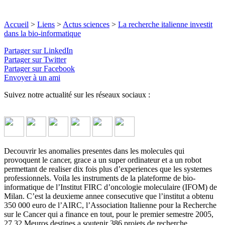
Accueil
>
Liens
>
Actus sciences
>
La recherche italienne investit
dans la bio-informatique
Partager sur LinkedIn
Partager sur Twitter
Partager sur Facebook
Envoyer à un ami
Suivez notre actualité sur les réseaux sociaux :
Decouvrir les anomalies presentes dans les molecules qui
provoquent le cancer, grace a un super ordinateur et a un robot
permettant de realiser dix fois plus d’experiences que les systemes
professionnels. Voila les instruments de la plateforme de bio-
informatique de l’Institut FIRC d’oncologie moleculaire (IFOM) de
Milan. C’est la deuxieme annee consecutive que l’institut a obtenu
350 000 euro de l’AIRC, l’Association Italienne pour la Recherche
sur le Cancer qui a finance en tout, pour le premier semestre 2005,
27,32 Meuros destines a soutenir 386 projets de recherche.