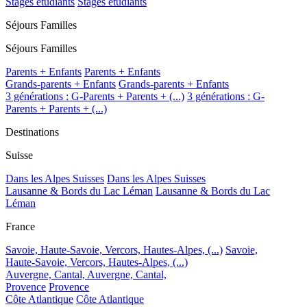
Stages étudiants
Stages étudiants
Séjours Familles
Séjours Familles
Parents + Enfants
Parents + Enfants
Grands-parents + Enfants
Grands-parents + Enfants
3 générations : G-Parents + Parents + (...)
3 générations : G-
Parents + Parents + (...)
Destinations
Suisse
Dans les Alpes Suisses
Dans les Alpes Suisses
Lausanne & Bords du Lac Léman
Lausanne & Bords du Lac
Léman
France
Savoie, Haute-Savoie, Vercors, Hautes-Alpes, (...)
Savoie,
Haute-Savoie, Vercors, Hautes-Alpes, (...)
Auvergne, Cantal,
Auvergne, Cantal,
Provence
Provence
Côte Atlantique
Côte Atlantique