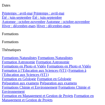
Dates
Printemps : avril-mai
Printemps : avril-mai
Été : juin-septembre
Été : juin-septembre
Automne : octobre-novembre
Automne : octobre-novembre
Hiver : décembre-mars
Hiver : décembre-mars
Formations
Formations
Thématiques
Formations Naturalistes
Formations Naturalistes
Formation Astronomie
Formation Astronomie
Formations en Photo et Vidéo
Formations en Photo et Vidéo
Formation à l’Education aux Sciences (ST1)
Formation à
l’Education aux Sciences (ST1)
Formation en Géologie
Formation en Géologie
Préparation aux examens
Préparation aux examens
Formations Chimie et Environnement
Formations Chimie et
Environnement
Formation en Management et Gestion de Projets
Formation en
Management et Gestion de Projets