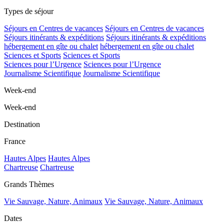
Types de séjour
Séjours en Centres de vacances
Séjours en Centres de vacances
Séjours itinérants & expéditions
Séjours itinérants & expéditions
hébergement en gîte ou chalet
hébergement en gîte ou chalet
Sciences et Sports
Sciences et Sports
Sciences pour l’Urgence
Sciences pour l’Urgence
Journalisme Scientifique
Journalisme Scientifique
Week-end
Week-end
Destination
France
Hautes Alpes
Hautes Alpes
Chartreuse
Chartreuse
Grands Thèmes
Vie Sauvage, Nature, Animaux
Vie Sauvage, Nature, Animaux
Dates