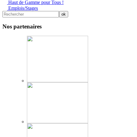
Haut de Gamme pour Tous !
Emplois/Stages
Nos partenaires