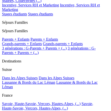
Mairies, Collectivités (...)
Incentive, Services RH et Marketing
Incentive, Services RH et
Marketing
Stages étudiants
Stages étudiants
Séjours Familles
Séjours Familles
Parents + Enfants
Parents + Enfants
Grands-parents + Enfants
Grands-parents + Enfants
3 générations : G-Parents + Parents + (...)
3 générations : G-
Parents + Parents + (...)
Destinations
Suisse
Dans les Alpes Suisses
Dans les Alpes Suisses
Lausanne & Bords du Lac Léman
Lausanne & Bords du Lac
Léman
France
Savoie, Haute-Savoie, Vercors, Hautes-Alpes, (...)
Savoie,
Haute-Savoie, Vercors, Hautes-Alpes, (...)