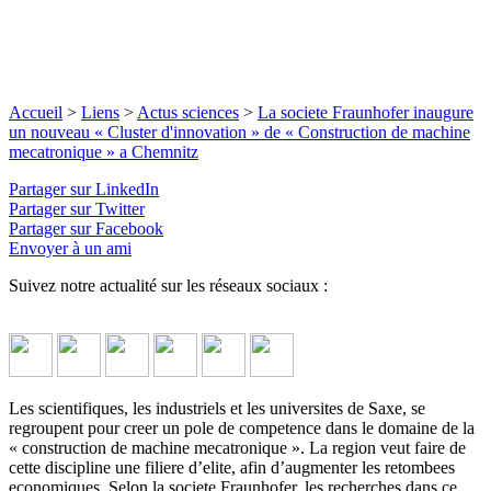
Accueil
>
Liens
>
Actus sciences
>
La societe Fraunhofer inaugure
un nouveau « Cluster d'innovation » de « Construction de machine
mecatronique » a Chemnitz
Partager sur LinkedIn
Partager sur Twitter
Partager sur Facebook
Envoyer à un ami
Suivez notre actualité sur les réseaux sociaux :
Les scientifiques, les industriels et les universites de Saxe, se
regroupent pour creer un pole de competence dans le domaine de la
« construction de machine mecatronique ». La region veut faire de
cette discipline une filiere d’elite, afin d’augmenter les retombees
economiques. Selon la societe Fraunhofer, les recherches dans ce