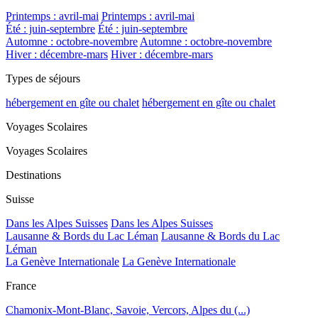
Printemps : avril-mai
Printemps : avril-mai
Été : juin-septembre
Été : juin-septembre
Automne : octobre-novembre
Automne : octobre-novembre
Hiver : décembre-mars
Hiver : décembre-mars
Types de séjours
hébergement en gîte ou chalet
hébergement en gîte ou chalet
Voyages Scolaires
Voyages Scolaires
Destinations
Suisse
Dans les Alpes Suisses
Dans les Alpes Suisses
Lausanne & Bords du Lac Léman
Lausanne & Bords du Lac
Léman
La Genève Internationale
La Genève Internationale
France
Chamonix-Mont-Blanc, Savoie, Vercors, Alpes du (...)