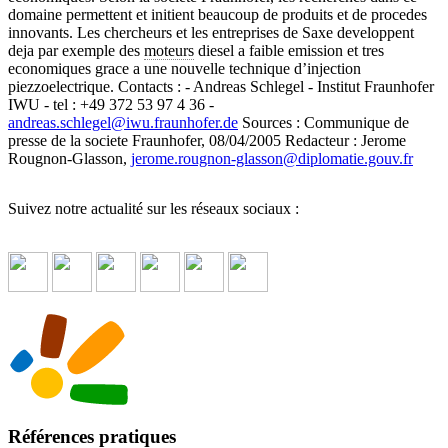
domaine permettent et initient beaucoup de produits et de procedes
innovants. Les chercheurs et les entreprises de Saxe developpent
deja par exemple des
moteurs
diesel a faible emission et tres
economiques grace a une nouvelle technique d’injection
piezzoelectrique. Contacts : - Andreas Schlegel - Institut Fraunhofer
IWU - tel : +49 372 53 97 4 36 -
andreas.schlegel
@
iwu.fraunhofer.de
Sources : Communique de
presse de la societe Fraunhofer, 08/04/2005 Redacteur : Jerome
Rougnon-Glasson,
jerome.rougnon-glasson
@
diplomatie.gouv.fr
Suivez notre actualité sur les réseaux sociaux :
Références pratiques