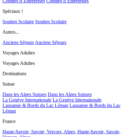
Comités d’Entreprises
Comités d’Entreprises
Spéciaux !
Soutien Scolaire
Soutien Scolaire
Autres...
Anciens Séjours
Anciens Séjours
Voyages Adultes
Voyages Adultes
Destinations
Suisse
Dans les Alpes Suisses
Dans les Alpes Suisses
La Genève Internationale
La Genève Internationale
Lausanne & Bords du Lac Léman
Lausanne & Bords du Lac
Léman
France
Haute-Savoie, Savoie, Vercors, Alpes,
Haute-Savoie, Savoie,