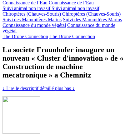
Connaissance de l’Eau
Connaissance de l’Eau
Suivi animal non invasif
Suivi animal non invasif
Chiroptères (Chauves-Souris)
Chiroptères (Chauves-Souris)
Suivi des Mammifères Marins
Suivi des Mammifères Marins
Connaissance du monde végétal
Connaissance du monde
végétal
The Drone Connection
The Drone Connection
La societe Fraunhofer inaugure un
nouveau « Cluster d'innovation » de «
Construction de machine
mecatronique » a Chemnitz
↓ Lire le descriptif détaillé plus bas ↓