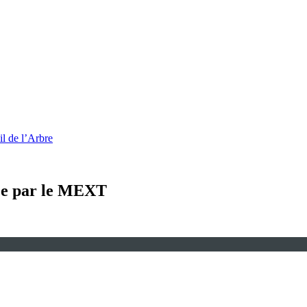
l de l’Arbre
ee par le MEXT