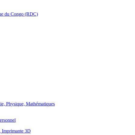
que du Congo (RDC)
ie, Physique, Mathématiques
ersonnel
, Imprimante 3D