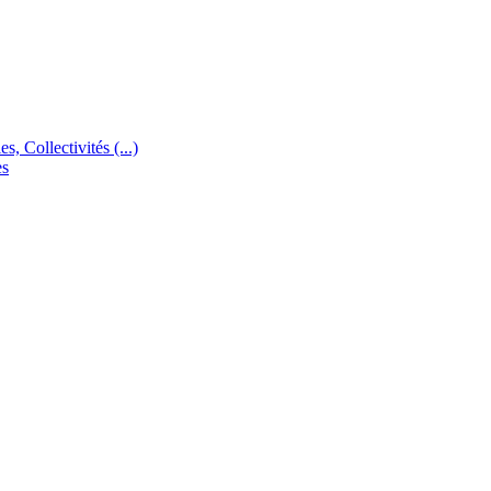
s, Collectivités (...)
es