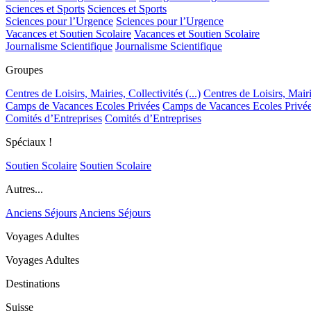
Sciences et Sports
Sciences et Sports
Sciences pour l’Urgence
Sciences pour l’Urgence
Vacances et Soutien Scolaire
Vacances et Soutien Scolaire
Journalisme Scientifique
Journalisme Scientifique
Groupes
Centres de Loisirs, Mairies, Collectivités (...)
Centres de Loisirs, Mairie
Camps de Vacances Ecoles Privées
Camps de Vacances Ecoles Privé
Comités d’Entreprises
Comités d’Entreprises
Spéciaux !
Soutien Scolaire
Soutien Scolaire
Autres...
Anciens Séjours
Anciens Séjours
Voyages Adultes
Voyages Adultes
Destinations
Suisse