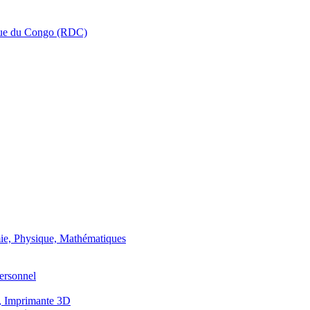
que du Congo (RDC)
ie, Physique, Mathématiques
ersonnel
, Imprimante 3D