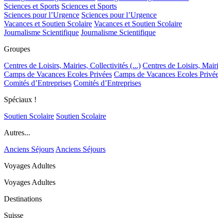
Sciences et Sports
Sciences et Sports
Sciences pour l’Urgence
Sciences pour l’Urgence
Vacances et Soutien Scolaire
Vacances et Soutien Scolaire
Journalisme Scientifique
Journalisme Scientifique
Groupes
Centres de Loisirs, Mairies, Collectivités (...)
Centres de Loisirs, Mairie
Camps de Vacances Ecoles Privées
Camps de Vacances Ecoles Privé
Comités d’Entreprises
Comités d’Entreprises
Spéciaux !
Soutien Scolaire
Soutien Scolaire
Autres...
Anciens Séjours
Anciens Séjours
Voyages Adultes
Voyages Adultes
Destinations
Suisse