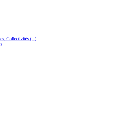
s, Collectivités (...)
es