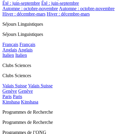
Été : juin-septembre
Été : juin-septembre
Automne : octobre-novembre
Automne : octobre-novembre
Hiver : décembre-mars
Hiver : décembre-mars
Séjours Linguistiques
Séjours Linguistiques
Français
Français
Anglais
Anglais
Italien
Italien
Clubs Sciences
Clubs Sciences
Valais Suisse
Valais Suisse
Genève
Genève
Paris
Paris
Kinshasa
Kinshasa
Programmes de Recherche
Programmes de Recherche
Programmes de l’ONG