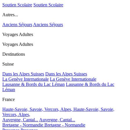
Soutien Scolaire
Soutien Scolaire
Autres...
Anciens Séjours
Anciens Séjours
Voyages Adultes
Voyages Adultes
Destinations
Suisse
Dans les Alpes Suisses
Dans les Alpes Suisses
La Genève Internationale
La Genève Internationale
Lausanne & Bords du Lac Léman
Lausanne & Bords du Lac
Léman
France
Haute-Savoie, Savoie, Vercors, Alpes,
Haute-Savoie, Savoie,
Vercors, Alpes,
Auvergne, Cantal...
Auvergne, Cantal...
Bretagne - Normandie
Bretagne - Normandie