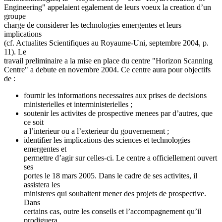
Engineering" appelaient egalement de leurs voeux la creation d’un
groupe
charge de considerer les technologies emergentes et leurs
implications
(cf. Actualites Scientifiques au Royaume-Uni, septembre 2004, p.
11). Le
travail preliminaire a la mise en place du centre "Horizon Scanning
Centre" a debute en novembre 2004. Ce centre aura pour objectifs
de :
fournir les informations necessaires aux prises de decisions
ministerielles et interministerielles ;
soutenir les activites de prospective menees par d’autres, que
ce soit
a l’interieur ou a l’exterieur du gouvernement ;
identifier les implications des sciences et technologies
emergentes et
permettre d’agir sur celles-ci. Le centre a officiellement ouvert
ses
portes le 18 mars 2005. Dans le cadre de ses activites, il
assistera les
ministeres qui souhaitent mener des projets de prospective.
Dans
certains cas, outre les conseils et l’accompagnement qu’il
prodiguera,