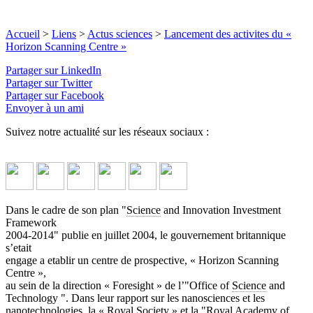
Accueil
>
Liens
>
Actus sciences
>
Lancement des activites du «
Horizon Scanning Centre »
Partager sur LinkedIn
Partager sur Twitter
Partager sur Facebook
Envoyer à un ami
Suivez notre actualité sur les réseaux sociaux :
Dans le cadre de son plan "
Science
and Innovation Investment
Framework
2004-2014" publie en juillet 2004, le gouvernement britannique
s’etait
engage a etablir un centre de prospective, « Horizon Scanning
Centre »,
au sein de la direction « Foresight » de l’"Office of
Science
and
Technology ". Dans leur rapport sur les nanosciences et les
nanotechnologies, la « Royal Society » et la "Royal Academy of