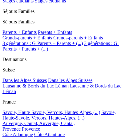
Stages étudiants
Stages étudiants
Séjours Familles
Séjours Familles
Parents + Enfants
Parents + Enfants
Grands-parents + Enfants
Grands-parents + Enfants
3 générations : G-Parents + Parents + (...)
3 générations : G-
Parents + Parents + (...)
Destinations
Suisse
Dans les Alpes Suisses
Dans les Alpes Suisses
Lausanne & Bords du Lac Léman
Lausanne & Bords du Lac
Léman
France
Savoie, Haute-Savoie, Vercors, Hautes-Alpes, (...)
Savoie,
Haute-Savoie, Vercors, Hautes-Alpes, (...)
Auvergne, Cantal,
Auvergne, Cantal,
Provence
Provence
Côte Atlantique
Côte Atlantique