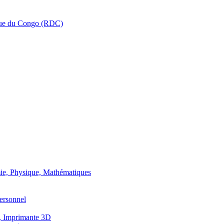
que du Congo (RDC)
ie, Physique, Mathématiques
ersonnel
, Imprimante 3D