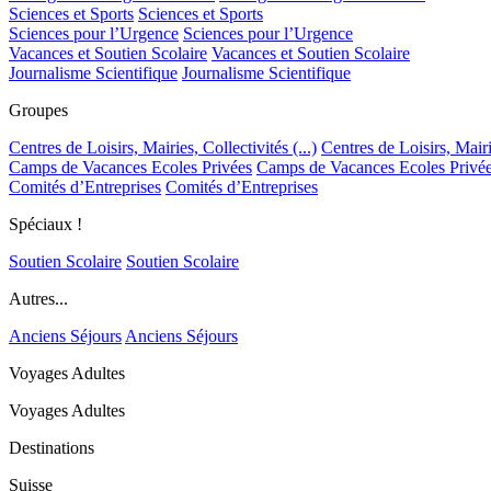
Sciences et Sports
Sciences et Sports
Sciences pour l’Urgence
Sciences pour l’Urgence
Vacances et Soutien Scolaire
Vacances et Soutien Scolaire
Journalisme Scientifique
Journalisme Scientifique
Groupes
Centres de Loisirs, Mairies, Collectivités (...)
Centres de Loisirs, Mairie
Camps de Vacances Ecoles Privées
Camps de Vacances Ecoles Privé
Comités d’Entreprises
Comités d’Entreprises
Spéciaux !
Soutien Scolaire
Soutien Scolaire
Autres...
Anciens Séjours
Anciens Séjours
Voyages Adultes
Voyages Adultes
Destinations
Suisse