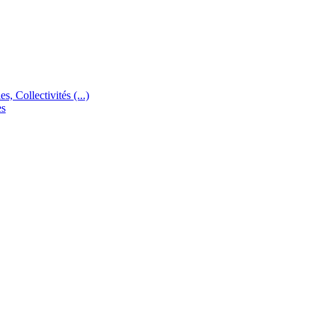
s, Collectivités (...)
es