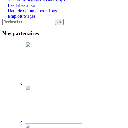
Les Filles aussi !
Haut de Gamme pour Tous !
Emplois/Stages
Nos partenaires