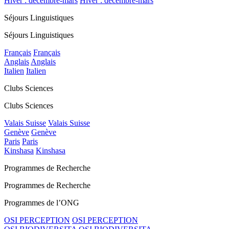
Hiver : décembre-mars
Hiver : décembre-mars
Séjours Linguistiques
Séjours Linguistiques
Français
Français
Anglais
Anglais
Italien
Italien
Clubs Sciences
Clubs Sciences
Valais Suisse
Valais Suisse
Genève
Genève
Paris
Paris
Kinshasa
Kinshasa
Programmes de Recherche
Programmes de Recherche
Programmes de l’ONG
OSI PERCEPTION
OSI PERCEPTION