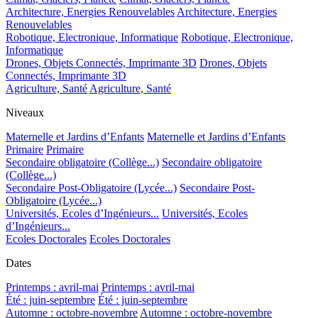
Architecture, Energies Renouvelables
Architecture, Energies
Renouvelables
Robotique, Electronique, Informatique
Robotique, Electronique,
Informatique
Drones, Objets Connectés, Imprimante 3D
Drones, Objets
Connectés, Imprimante 3D
Agriculture, Santé
Agriculture, Santé
Niveaux
Maternelle et Jardins d’Enfants
Maternelle et Jardins d’Enfants
Primaire
Primaire
Secondaire obligatoire (Collège...)
Secondaire obligatoire
(Collège...)
Secondaire Post-Obligatoire (Lycée...)
Secondaire Post-
Obligatoire (Lycée...)
Universités, Ecoles d’Ingénieurs...
Universités, Ecoles
d’Ingénieurs...
Ecoles Doctorales
Ecoles Doctorales
Dates
Printemps : avril-mai
Printemps : avril-mai
Été : juin-septembre
Été : juin-septembre
Automne : octobre-novembre
Automne : octobre-novembre