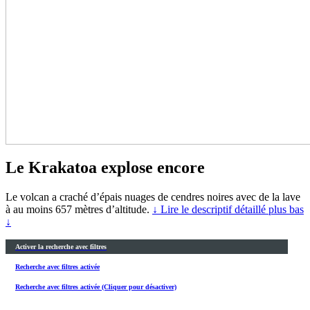
Le Krakatoa explose encore
Le volcan a craché d’épais nuages ​​de cendres noires avec de la lave
à au moins 657 mètres d’altitude.
↓ Lire le descriptif détaillé plus bas
↓
Activer la recherche avec filtres
Recherche avec filtres activée
Recherche avec filtres activée (Cliquer pour désactiver)