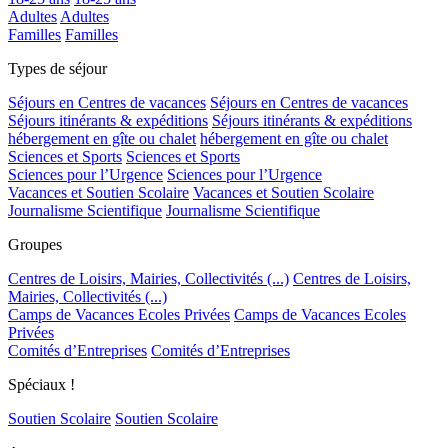
Adultes
Adultes
Familles
Familles
Types de séjour
Séjours en Centres de vacances
Séjours en Centres de vacances
Séjours itinérants & expéditions
Séjours itinérants & expéditions
hébergement en gîte ou chalet
hébergement en gîte ou chalet
Sciences et Sports
Sciences et Sports
Sciences pour l’Urgence
Sciences pour l’Urgence
Vacances et Soutien Scolaire
Vacances et Soutien Scolaire
Journalisme Scientifique
Journalisme Scientifique
Groupes
Centres de Loisirs, Mairies, Collectivités (...)
Centres de Loisirs,
Mairies, Collectivités (...)
Camps de Vacances Ecoles Privées
Camps de Vacances Ecoles
Privées
Comités d’Entreprises
Comités d’Entreprises
Spéciaux !
Soutien Scolaire
Soutien Scolaire