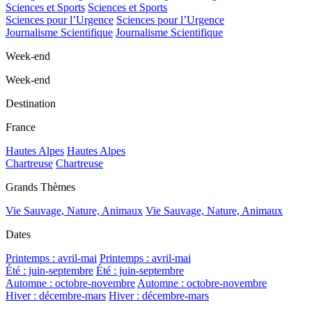
Sciences et Sports
Sciences et Sports
Sciences pour l’Urgence
Sciences pour l’Urgence
Journalisme Scientifique
Journalisme Scientifique
Week-end
Week-end
Destination
France
Hautes Alpes
Hautes Alpes
Chartreuse
Chartreuse
Grands Thèmes
Vie Sauvage, Nature, Animaux
Vie Sauvage, Nature, Animaux
Dates
Printemps : avril-mai
Printemps : avril-mai
Été : juin-septembre
Été : juin-septembre
Automne : octobre-novembre
Automne : octobre-novembre
Hiver : décembre-mars
Hiver : décembre-mars