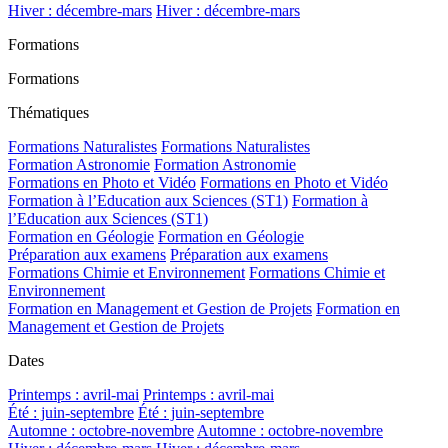
Hiver : décembre-mars
Hiver : décembre-mars
Formations
Formations
Thématiques
Formations Naturalistes
Formations Naturalistes
Formation Astronomie
Formation Astronomie
Formations en Photo et Vidéo
Formations en Photo et Vidéo
Formation à l’Education aux Sciences (ST1)
Formation à
l’Education aux Sciences (ST1)
Formation en Géologie
Formation en Géologie
Préparation aux examens
Préparation aux examens
Formations Chimie et Environnement
Formations Chimie et
Environnement
Formation en Management et Gestion de Projets
Formation en
Management et Gestion de Projets
Dates
Printemps : avril-mai
Printemps : avril-mai
Été : juin-septembre
Été : juin-septembre
Automne : octobre-novembre
Automne : octobre-novembre