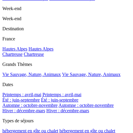
Week-end
Week-end
Destination
France
Hautes Alpes
Hautes Alpes
Chartreuse
Chartreuse
Grands Thèmes
Vie Sauvage, Nature, Animaux
Vie Sauvage, Nature, Animaux
Dates
Printemps : avril-mai
Printemps : avril-mai
Été : juin-septembre
Été : juin-septembre
Automne : octobre-novembre
Automne : octobre-novembre
Hiver : décembre-mars
Hiver : décembre-mars
Types de séjours
hébergement en gîte ou chalet
hébergement en gîte ou chalet