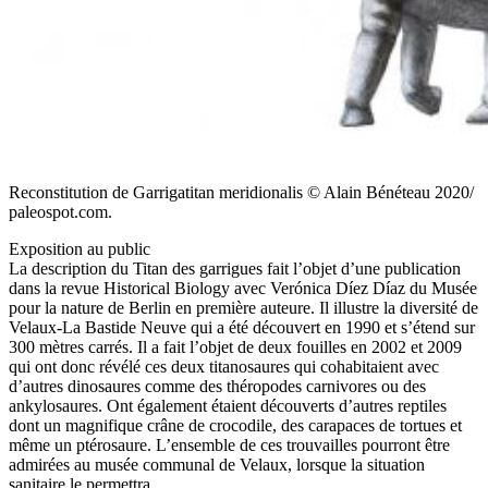
Reconstitution de Garrigatitan meridionalis © Alain Bénéteau 2020/
paleospot.com.
Exposition au public
La description du Titan des garrigues fait l’objet d’une publication
dans la revue Historical Biology avec Verónica Díez Díaz du Musée
pour la nature de Berlin en première auteure. Il illustre la diversité de
Velaux-La Bastide Neuve qui a été découvert en 1990 et s’étend sur
300 mètres carrés. Il a fait l’objet de deux fouilles en 2002 et 2009
qui ont donc révélé ces deux titanosaures qui cohabitaient avec
d’autres dinosaures comme des théropodes carnivores ou des
ankylosaures. Ont également étaient découverts d’autres reptiles
dont un magnifique crâne de crocodile, des carapaces de tortues et
même un ptérosaure. L’ensemble de ces trouvailles pourront être
admirées au musée communal de Velaux, lorsque la situation
sanitaire le permettra.