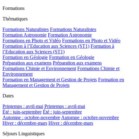
Formations
Thématiques
Formations Naturalistes
Formations Naturalistes
Formation Astronomie
Formation Astronomie
Formations en Photo et Vidéo
Formations en Photo et Vidéo
Formation à l’Education aux Sciences (ST1)
Formation à
l’Education aux Sciences (ST1)
Formation en Géologie
Formation en Géologie
Préparation aux examens
Préparation aux examens
Formations Chimie et Environnement
Formations Chimie et
Environnement
Formation en Management et Gestion de Projets
Formation en
Management et Gestion de Projets
Dates
Printemps : avril-mai
Printemps : avril-mai
Été : juin-septembre
Été : juin-septembre
Automne : octobre-novembre
Automne : octobre-novembre
Hiver : décembre-mars
Hiver : décembre-mars
Séjours Linguistiques