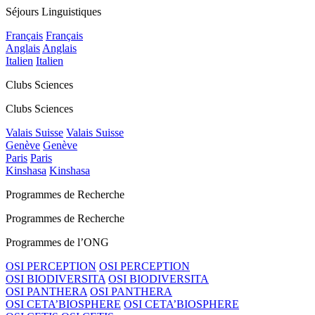
Séjours Linguistiques
Français
Français
Anglais
Anglais
Italien
Italien
Clubs Sciences
Clubs Sciences
Valais Suisse
Valais Suisse
Genève
Genève
Paris
Paris
Kinshasa
Kinshasa
Programmes de Recherche
Programmes de Recherche
Programmes de l’ONG
OSI PERCEPTION
OSI PERCEPTION
OSI BIODIVERSITA
OSI BIODIVERSITA
OSI PANTHERA
OSI PANTHERA
OSI CETA’BIOSPHERE
OSI CETA’BIOSPHERE