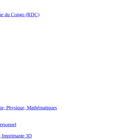
que du Congo (RDC)
ie, Physique, Mathématiques
ersonnel
, Imprimante 3D