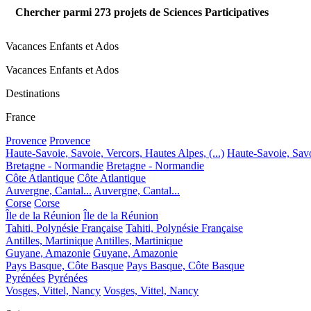
Chercher parmi
273
projets de Sciences Participatives
Vacances Enfants et Ados
Vacances Enfants et Ados
Destinations
France
Provence
Provence
Haute-Savoie, Savoie, Vercors, Hautes Alpes, (...)
Haute-Savoie, Savoi
Bretagne - Normandie
Bretagne - Normandie
Côte Atlantique
Côte Atlantique
Auvergne, Cantal...
Auvergne, Cantal...
Corse
Corse
Île de la Réunion
Île de la Réunion
Tahiti, Polynésie Française
Tahiti, Polynésie Française
Antilles, Martinique
Antilles, Martinique
Guyane, Amazonie
Guyane, Amazonie
Pays Basque, Côte Basque
Pays Basque, Côte Basque
Pyrénées
Pyrénées
Vosges, Vittel, Nancy
Vosges, Vittel, Nancy