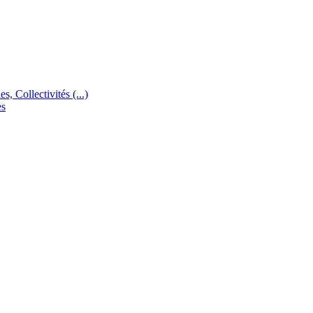
s, Collectivités (...)
es