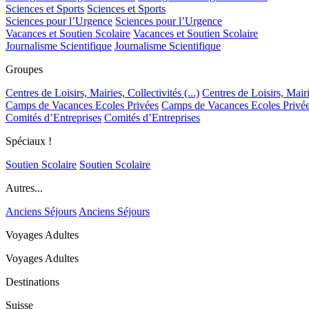
Sciences et Sports
Sciences et Sports
Sciences pour l’Urgence
Sciences pour l’Urgence
Vacances et Soutien Scolaire
Vacances et Soutien Scolaire
Journalisme Scientifique
Journalisme Scientifique
Groupes
Centres de Loisirs, Mairies, Collectivités (...)
Centres de Loisirs, Mairie
Camps de Vacances Ecoles Privées
Camps de Vacances Ecoles Privé
Comités d’Entreprises
Comités d’Entreprises
Spéciaux !
Soutien Scolaire
Soutien Scolaire
Autres...
Anciens Séjours
Anciens Séjours
Voyages Adultes
Voyages Adultes
Destinations
Suisse