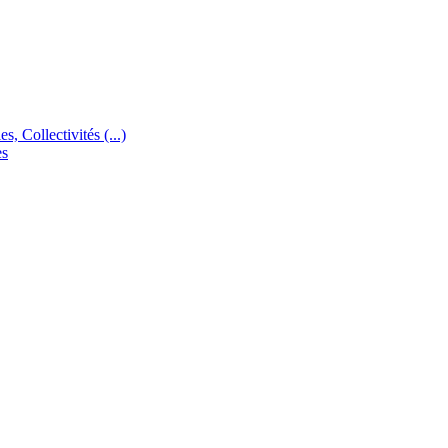
s, Collectivités (...)
es