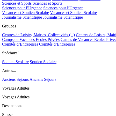
Sciences et Sports
Sciences et Sports
Sciences pour l’Urgence
Sciences pour l’Urgence
Vacances et Soutien Scolaire
Vacances et Soutien Scolaire
Journalisme Scientifique
Journalisme Scientifique
Groupes
Centres de Loisirs, Mairies, Collectivités (...)
Centres de Loisirs, Mairie
Camps de Vacances Ecoles Privées
Camps de Vacances Ecoles Privé
Comités d’Entreprises
Comités d’Entreprises
Spéciaux !
Soutien Scolaire
Soutien Scolaire
Autres...
Anciens Séjours
Anciens Séjours
Voyages Adultes
Voyages Adultes
Destinations
Suisse