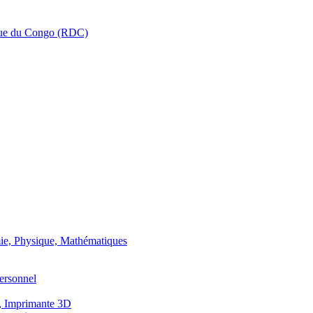
que du Congo (RDC)
ie, Physique, Mathématiques
ersonnel
, Imprimante 3D