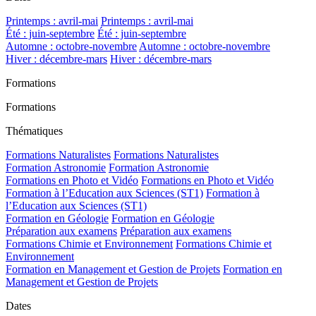
Printemps : avril-mai
Printemps : avril-mai
Été : juin-septembre
Été : juin-septembre
Automne : octobre-novembre
Automne : octobre-novembre
Hiver : décembre-mars
Hiver : décembre-mars
Formations
Formations
Thématiques
Formations Naturalistes
Formations Naturalistes
Formation Astronomie
Formation Astronomie
Formations en Photo et Vidéo
Formations en Photo et Vidéo
Formation à l’Education aux Sciences (ST1)
Formation à
l’Education aux Sciences (ST1)
Formation en Géologie
Formation en Géologie
Préparation aux examens
Préparation aux examens
Formations Chimie et Environnement
Formations Chimie et
Environnement
Formation en Management et Gestion de Projets
Formation en
Management et Gestion de Projets
Dates