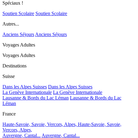
Spéciaux !
Soutien Scolaire
Soutien Scolaire
Autres...
Anciens Séjours
Anciens Séjours
Voyages Adultes
Voyages Adultes
Destinations
Suisse
Dans les Alpes Suisses
Dans les Alpes Suisses
La Genève Internationale
La Genève Internationale
Lausanne & Bords du Lac Léman
Lausanne & Bords du Lac
Léman
France
Haute-Savoie, Savoie, Vercors, Alpes,
Haute-Savoie, Savoie,
Vercors, Alpes,
Auvergne, Cantal...
Auvergne, Cantal...