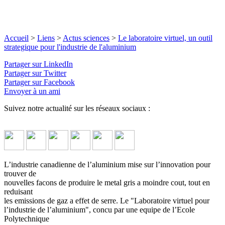
Accueil
>
Liens
>
Actus sciences
>
Le laboratoire virtuel, un outil
strategique pour l'industrie de l'aluminium
Partager sur LinkedIn
Partager sur Twitter
Partager sur Facebook
Envoyer à un ami
Suivez notre actualité sur les réseaux sociaux :
L’industrie canadienne de l’aluminium mise sur l’innovation pour
trouver de
nouvelles facons de produire le metal gris a moindre cout, tout en
reduisant
les emissions de gaz a effet de serre. Le "Laboratoire virtuel pour
l’industrie de l’aluminium", concu par une equipe de l’Ecole
Polytechnique