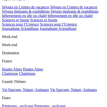
Séjours en Centres de vacances
Séjours en Centres de vacances
Séjours itinérants & expéditions
Séjours itinérants & expéditions
hébergement en gîte ou chalet
hébergement en gîte ou chalet
Sciences et Sports
Sciences et Sports
Sciences pour l’Urgence
Sciences pour l’Urgence
Journalisme Scientifique
Journalisme Scientifique
Week-end
Week-end
Destination
France
Hautes Alpes
Hautes Alpes
Chartreuse
Chartreuse
Grands Thèmes
Vie Sauvage, Nature, Animaux
Vie Sauvage, Nature, Animaux
Dates
Printemps : avril-mai
Printemps : avril-mai