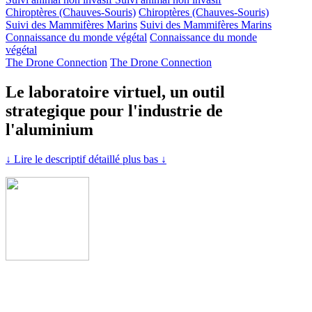
Chiroptères (Chauves-Souris)
Chiroptères (Chauves-Souris)
Suivi des Mammifères Marins
Suivi des Mammifères Marins
Connaissance du monde végétal
Connaissance du monde
végétal
The Drone Connection
The Drone Connection
Le laboratoire virtuel, un outil
strategique pour l'industrie de
l'aluminium
↓ Lire le descriptif détaillé plus bas ↓