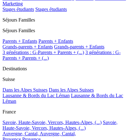
Marketing
Stages étudiants
Stages étudiants
Séjours Familles
Séjours Familles
Parents + Enfants
Parents + Enfants
Grands-parents + Enfants
Grands-parents + Enfants
3 générations : G-Parents + Parents + (...)
3 générations : G-
Parents + Parents + (...)
Destinations
Suisse
Dans les Alpes Suisses
Dans les Alpes Suisses
Lausanne & Bords du Lac Léman
Lausanne & Bords du Lac
Léman
France
Savoie, Haute-Savoie, Vercors, Hautes-Alpes, (...)
Savoie,
Haute-Savoie, Vercors, Hautes-Alpes, (...)
Auvergne, Cantal,
Auvergne, Cantal,
Provence
Provence