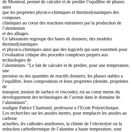
de Montreal, permet de calculer et de predire l’equilibre de phases
ainsi
que les proprietes physico-chimiques et thermodynamiques des
composes
chimiques au coeur des reactions entrainees par la production de
l’aluminium
et des alliages.
Ce laboratoire regroupe des bases de donnees, des modeles
thermodynamiques
et physico-chimiques ainsi que des logiciels qui sont essentiels pour
l’evaluation critique des procedes complexes propres aux
technologies de
l’aluminium. "Le fait de calculer et de predire, pour une temperature,
une
pression ou des quantites de reactifs donnees, les phases stables a
l’equilibre, leurs compositions et leurs proprietes (densite, proprietes
de
transport, tension de surface et viscosite), est au coeur meme du
developpement des technologies de l’avenir dans le domaine de
l’aluminium",
souligne Patrice Chartrand, professeur a l’Ecole Polytechnique.
Les recherches sur les anodes inertes, pour remplacer les anodes au
carbone
actuelles, les cathodes ameliorees, la chimie de l’electrolyte ou la
reduction carbothermique de l’alumine a haute temperature, sont