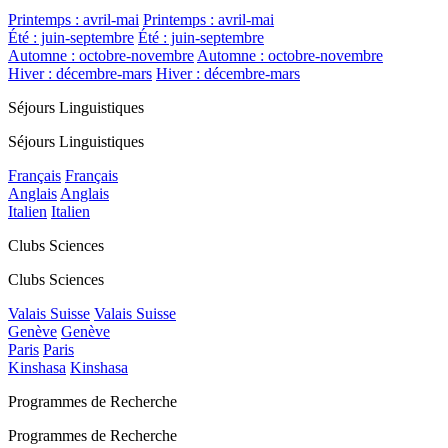
Printemps : avril-mai
Printemps : avril-mai
Été : juin-septembre
Été : juin-septembre
Automne : octobre-novembre
Automne : octobre-novembre
Hiver : décembre-mars
Hiver : décembre-mars
Séjours Linguistiques
Séjours Linguistiques
Français
Français
Anglais
Anglais
Italien
Italien
Clubs Sciences
Clubs Sciences
Valais Suisse
Valais Suisse
Genève
Genève
Paris
Paris
Kinshasa
Kinshasa
Programmes de Recherche
Programmes de Recherche