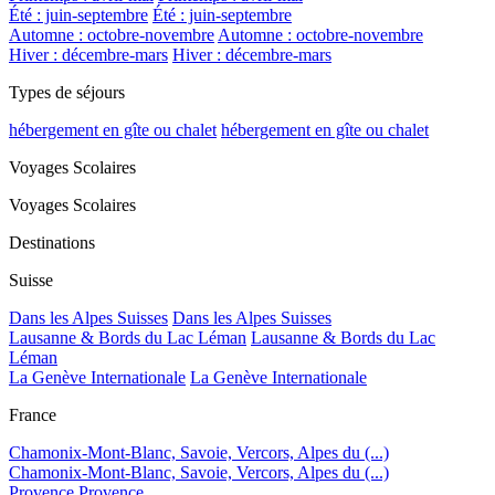
Été : juin-septembre
Été : juin-septembre
Automne : octobre-novembre
Automne : octobre-novembre
Hiver : décembre-mars
Hiver : décembre-mars
Types de séjours
hébergement en gîte ou chalet
hébergement en gîte ou chalet
Voyages Scolaires
Voyages Scolaires
Destinations
Suisse
Dans les Alpes Suisses
Dans les Alpes Suisses
Lausanne & Bords du Lac Léman
Lausanne & Bords du Lac
Léman
La Genève Internationale
La Genève Internationale
France
Chamonix-Mont-Blanc, Savoie, Vercors, Alpes du (...)
Chamonix-Mont-Blanc, Savoie, Vercors, Alpes du (...)
Provence
Provence