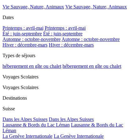
Vie Sauvage, Nature, Animaux
Vie Sauvage, Nature, Animaux
Dates
Printemps : avril-mai
Printemps : avril-mai
Été : juin-septembre
Été : juin-septembre
Automne : octobre-novembre
Automne : octobre-novembre
Hiver : décembre-mars
Hiver : décembre-mars
Types de séjours
hébergement en gîte ou chalet
hébergement en gîte ou chalet
Voyages Scolaires
Voyages Scolaires
Destinations
Suisse
Dans les Alpes Suisses
Dans les Alpes Suisses
Lausanne & Bords du Lac Léman
Lausanne & Bords du Lac
Léman
La Genève Internationale
La Genève Internationale