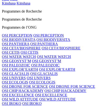
Kinshasa
Kinshasa
Programmes de Recherche
Programmes de Recherche
Programmes de l’ONG
OSI PERCEPTION
OSI PERCEPTION
OSI BIODIVERSITA
OSI BIODIVERSITA
OSI PANTHERA
OSI PANTHERA
OSI CETA’BIOSPHERE
OSI CETA’BIOSPHERE
OSI CETIS
OSI CETIS
OSI WATER WATCH
OSI WATER WATCH
OSI GEOSYST’M
OSI GEOSYST’M
OSI PALEOZOIC
OSI PALEOZOIC
OSI EXPLOR’EARTH
OSI EXPLOR’EARTH
OSI GLACIALIS
OSI GLACIALIS
OSI UNIVERS
OSI UNIVERS
OSI ECOLOGIS
OSI ECOLOGIS
OSI DRONE FOR SCIENCE
OSI DRONE FOR SCIENCE
OSI CHIP HACKADEMY
OSI CHIP HACKADEMY
OSI EXCELLENCE
OSI EXCELLENCE
OSI WILD ATTITUDE
OSI WILD ATTITUDE
OSI IROKO
OSI IROKO