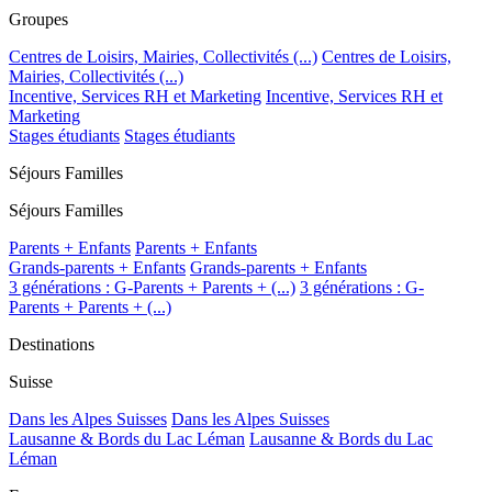
Groupes
Centres de Loisirs, Mairies, Collectivités (...)
Centres de Loisirs,
Mairies, Collectivités (...)
Incentive, Services RH et Marketing
Incentive, Services RH et
Marketing
Stages étudiants
Stages étudiants
Séjours Familles
Séjours Familles
Parents + Enfants
Parents + Enfants
Grands-parents + Enfants
Grands-parents + Enfants
3 générations : G-Parents + Parents + (...)
3 générations : G-
Parents + Parents + (...)
Destinations
Suisse
Dans les Alpes Suisses
Dans les Alpes Suisses
Lausanne & Bords du Lac Léman
Lausanne & Bords du Lac
Léman