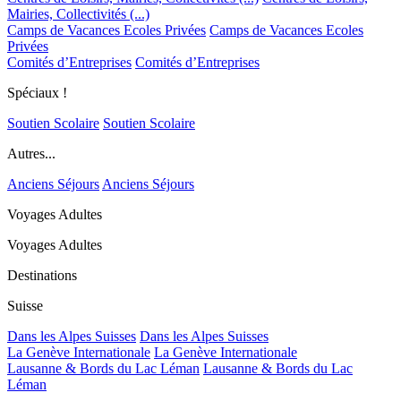
Mairies, Collectivités (...)
Camps de Vacances Ecoles Privées
Camps de Vacances Ecoles
Privées
Comités d’Entreprises
Comités d’Entreprises
Spéciaux !
Soutien Scolaire
Soutien Scolaire
Autres...
Anciens Séjours
Anciens Séjours
Voyages Adultes
Voyages Adultes
Destinations
Suisse
Dans les Alpes Suisses
Dans les Alpes Suisses
La Genève Internationale
La Genève Internationale
Lausanne & Bords du Lac Léman
Lausanne & Bords du Lac
Léman