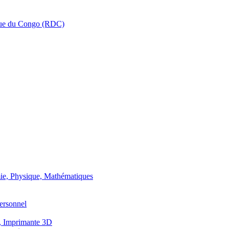
que du Congo (RDC)
ie, Physique, Mathématiques
ersonnel
, Imprimante 3D