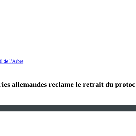
l de l’Arbre
tries allemandes reclame le retrait du proto