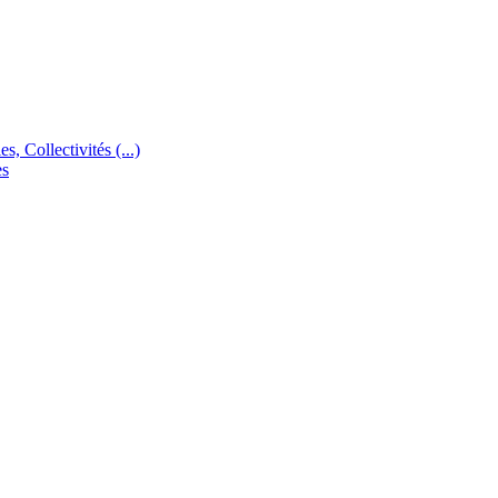
s, Collectivités (...)
es