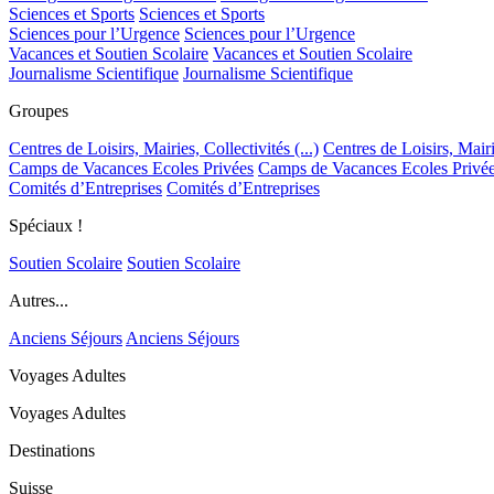
Sciences et Sports
Sciences et Sports
Sciences pour l’Urgence
Sciences pour l’Urgence
Vacances et Soutien Scolaire
Vacances et Soutien Scolaire
Journalisme Scientifique
Journalisme Scientifique
Groupes
Centres de Loisirs, Mairies, Collectivités (...)
Centres de Loisirs, Mairie
Camps de Vacances Ecoles Privées
Camps de Vacances Ecoles Privé
Comités d’Entreprises
Comités d’Entreprises
Spéciaux !
Soutien Scolaire
Soutien Scolaire
Autres...
Anciens Séjours
Anciens Séjours
Voyages Adultes
Voyages Adultes
Destinations
Suisse