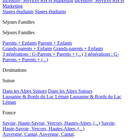
Incentive, Services RH et Marketing
Incentive, Services RH et
Marketing
Stages étudiants
Stages étudiants
Séjours Familles
Séjours Familles
Parents + Enfants
Parents + Enfants
Grands-parents + Enfants
Grands-parents + Enfants
3 générations : G-Parents + Parents + (...)
3 générations : G-
Parents + Parents + (...)
Destinations
Suisse
Dans les Alpes Suisses
Dans les Alpes Suisses
Lausanne & Bords du Lac Léman
Lausanne & Bords du Lac
Léman
France
Savoie, Haute-Savoie, Vercors, Hautes-Alpes, (...)
Savoie,
Haute-Savoie, Vercors, Hautes-Alpes, (...)
Auvergne, Cantal,
Auvergne, Cantal,