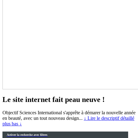
Le site internet fait peau neuve !
Objectif Sciences International s'apprête à démarer la nouvelle année
en beauté, avec un tout nouveau design...
↓ Lire le descriptif détaillé
plus bas ↓
Activer la recherche avec filtres