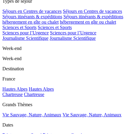
Types de séjour
Séjours en Centres de vacances
Séjours en Centres de vacances
Séjours itinérants & expéditions
Séjours itinérants & expéditions
hébergement en gîte ou chalet
hébergement en gîte ou chalet
Sciences et Sports
Sciences et Sports
Sciences pour l’Urgence
Sciences pour l’Urgence
Journalisme Scientifique
Journalisme Scientifique
Week-end
Week-end
Destination
France
Hautes Alpes
Hautes Alpes
Chartreuse
Chartreuse
Grands Thèmes
Vie Sauvage, Nature, Animaux
Vie Sauvage, Nature, Animaux
Dates