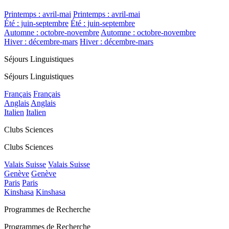
Printemps : avril-mai
Printemps : avril-mai
Été : juin-septembre
Été : juin-septembre
Automne : octobre-novembre
Automne : octobre-novembre
Hiver : décembre-mars
Hiver : décembre-mars
Séjours Linguistiques
Séjours Linguistiques
Français
Français
Anglais
Anglais
Italien
Italien
Clubs Sciences
Clubs Sciences
Valais Suisse
Valais Suisse
Genève
Genève
Paris
Paris
Kinshasa
Kinshasa
Programmes de Recherche
Programmes de Recherche