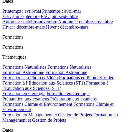
Dates
Printemps : avril-mai
Printemps : avril-mai
Été : juin-septembre
Été : juin-septembre
Automne : octobre-novembre
Automne : octobre-novembre
Hiver : décembre-mars
Hiver : décembre-mars
Formations
Formations
Thématiques
Formations Naturalistes
Formations Naturalistes
Formation Astronomie
Formation Astronomie
Formations en Photo et Vidéo
Formations en Photo et Vidéo
Formation à l’Education aux Sciences (ST1)
Formation à
l’Education aux Sciences (ST1)
Formation en Géologie
Formation en Géologie
Préparation aux examens
Préparation aux examens
Formations Chimie et Environnement
Formations Chimie et
Environnement
Formation en Management et Gestion de Projets
Formation en
Management et Gestion de Projets
Dates