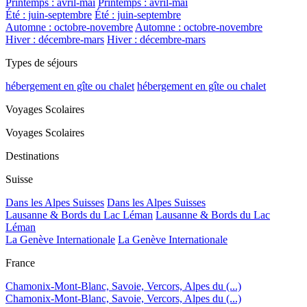
Printemps : avril-mai
Printemps : avril-mai
Été : juin-septembre
Été : juin-septembre
Automne : octobre-novembre
Automne : octobre-novembre
Hiver : décembre-mars
Hiver : décembre-mars
Types de séjours
hébergement en gîte ou chalet
hébergement en gîte ou chalet
Voyages Scolaires
Voyages Scolaires
Destinations
Suisse
Dans les Alpes Suisses
Dans les Alpes Suisses
Lausanne & Bords du Lac Léman
Lausanne & Bords du Lac
Léman
La Genève Internationale
La Genève Internationale
France
Chamonix-Mont-Blanc, Savoie, Vercors, Alpes du (...)
Chamonix-Mont-Blanc, Savoie, Vercors, Alpes du (...)