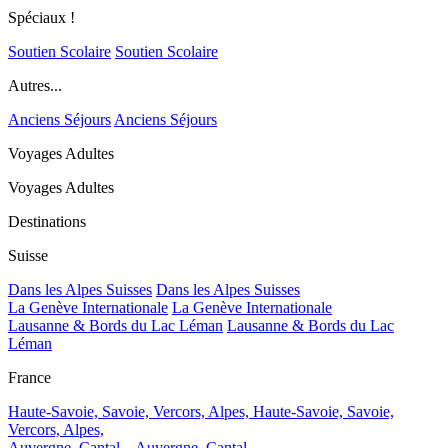
Spéciaux !
Soutien Scolaire
Soutien Scolaire
Autres...
Anciens Séjours
Anciens Séjours
Voyages Adultes
Voyages Adultes
Destinations
Suisse
Dans les Alpes Suisses
Dans les Alpes Suisses
La Genève Internationale
La Genève Internationale
Lausanne & Bords du Lac Léman
Lausanne & Bords du Lac
Léman
France
Haute-Savoie, Savoie, Vercors, Alpes,
Haute-Savoie, Savoie,
Vercors, Alpes,
Auvergne, Cantal...
Auvergne, Cantal...