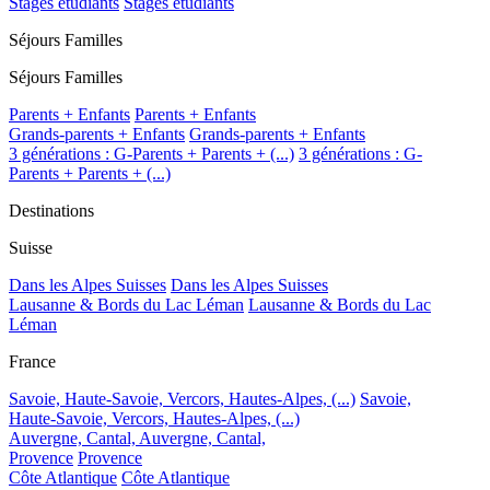
Stages étudiants
Stages étudiants
Séjours Familles
Séjours Familles
Parents + Enfants
Parents + Enfants
Grands-parents + Enfants
Grands-parents + Enfants
3 générations : G-Parents + Parents + (...)
3 générations : G-
Parents + Parents + (...)
Destinations
Suisse
Dans les Alpes Suisses
Dans les Alpes Suisses
Lausanne & Bords du Lac Léman
Lausanne & Bords du Lac
Léman
France
Savoie, Haute-Savoie, Vercors, Hautes-Alpes, (...)
Savoie,
Haute-Savoie, Vercors, Hautes-Alpes, (...)
Auvergne, Cantal,
Auvergne, Cantal,
Provence
Provence
Côte Atlantique
Côte Atlantique