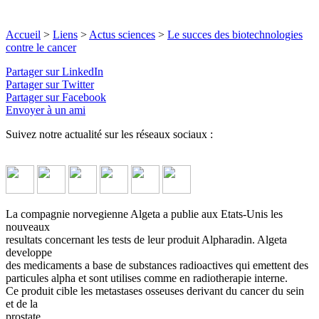
Accueil
>
Liens
>
Actus sciences
>
Le succes des biotechnologies
contre le cancer
Partager sur LinkedIn
Partager sur Twitter
Partager sur Facebook
Envoyer à un ami
Suivez notre actualité sur les réseaux sociaux :
La compagnie norvegienne Algeta a publie aux Etats-Unis les
nouveaux
resultats concernant les tests de leur produit Alpharadin. Algeta
developpe
des medicaments a base de substances radioactives qui emettent des
particules alpha et sont utilises comme en radiotherapie interne.
Ce produit cible les metastases osseuses derivant du cancer du sein
et de la
prostate.