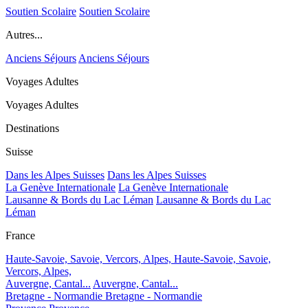
Soutien Scolaire
Soutien Scolaire
Autres...
Anciens Séjours
Anciens Séjours
Voyages Adultes
Voyages Adultes
Destinations
Suisse
Dans les Alpes Suisses
Dans les Alpes Suisses
La Genève Internationale
La Genève Internationale
Lausanne & Bords du Lac Léman
Lausanne & Bords du Lac
Léman
France
Haute-Savoie, Savoie, Vercors, Alpes,
Haute-Savoie, Savoie,
Vercors, Alpes,
Auvergne, Cantal...
Auvergne, Cantal...
Bretagne - Normandie
Bretagne - Normandie