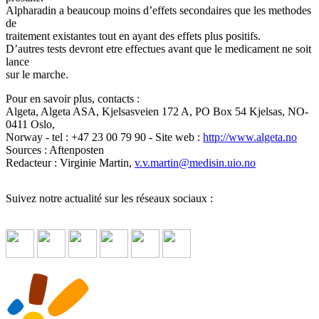
Alpharadin a beaucoup moins d’effets secondaires que les methodes
de
traitement existantes tout en ayant des effets plus positifs.
D’autres tests devront etre effectues avant que le medicament ne soit
lance
sur le marche.
Pour en savoir plus, contacts :
Algeta, Algeta ASA, Kjelsasveien 172 A, PO Box 54 Kjelsas, NO-
0411 Oslo,
Norway - tel : +47 23 00 79 90 - Site web :
http://www.algeta.no
Sources : Aftenposten
Redacteur : Virginie Martin,
v.v.martin
@
medisin.uio.no
Suivez notre actualité sur les réseaux sociaux :