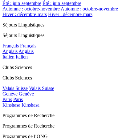
Été : juin-septembre
Été : juin-septembre
Automne : octobre-novembre
Automne : octobre-novembre
Hiver : décembre-mars
Hiver : décembre-mars
Séjours Linguistiques
Séjours Linguistiques
Français
Français
Anglais
Anglais
Italien
Italien
Clubs Sciences
Clubs Sciences
Valais Suisse
Valais Suisse
Genève
Genève
Paris
Paris
Kinshasa
Kinshasa
Programmes de Recherche
Programmes de Recherche
Programmes de l’ONG