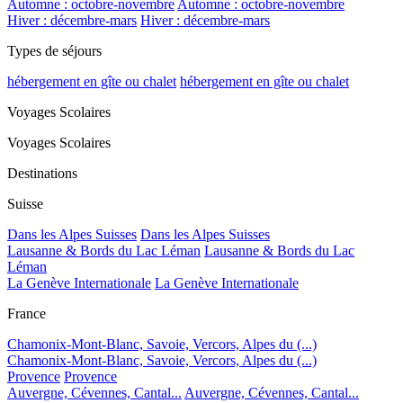
Automne : octobre-novembre
Automne : octobre-novembre
Hiver : décembre-mars
Hiver : décembre-mars
Types de séjours
hébergement en gîte ou chalet
hébergement en gîte ou chalet
Voyages Scolaires
Voyages Scolaires
Destinations
Suisse
Dans les Alpes Suisses
Dans les Alpes Suisses
Lausanne & Bords du Lac Léman
Lausanne & Bords du Lac
Léman
La Genève Internationale
La Genève Internationale
France
Chamonix-Mont-Blanc, Savoie, Vercors, Alpes du (...)
Chamonix-Mont-Blanc, Savoie, Vercors, Alpes du (...)
Provence
Provence
Auvergne, Cévennes, Cantal...
Auvergne, Cévennes, Cantal...