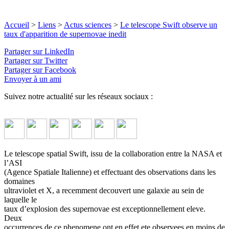
Accueil
>
Liens
>
Actus sciences
>
Le telescope Swift observe un
taux d'apparition de supernovae inedit
Partager sur LinkedIn
Partager sur Twitter
Partager sur Facebook
Envoyer à un ami
Suivez notre actualité sur les réseaux sociaux :
Le telescope spatial Swift, issu de la collaboration entre la NASA et
l’ASI
(Agence Spatiale Italienne) et effectuant des observations dans les
domaines
ultraviolet et X, a recemment decouvert une galaxie au sein de
laquelle le
taux d’explosion des supernovae est exceptionnellement eleve.
Deux
occurrences de ce phenomene ont en effet ete observees en moins de