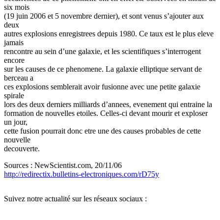
six mois
(19 juin 2006 et 5 novembre dernier), et sont venus s’ajouter aux
deux
autres explosions enregistrees depuis 1980. Ce taux est le plus eleve
jamais
rencontre au sein d’une galaxie, et les scientifiques s’interrogent
encore
sur les causes de ce phenomene. La galaxie elliptique servant de
berceau a
ces explosions semblerait avoir fusionne avec une petite galaxie
spirale
lors des deux derniers milliards d’annees, evenement qui entraine la
formation de nouvelles etoiles. Celles-ci devant mourir et exploser
un jour,
cette fusion pourrait donc etre une des causes probables de cette
nouvelle
decouverte.
Sources : NewScientist.com, 20/11/06
http://redirectix.bulletins-electroniques.com/rD75y
Suivez notre actualité sur les réseaux sociaux :