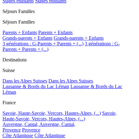
Stages étudiants
Stages étudiants
Séjours Familles
Séjours Familles
Parents + Enfants
Parents + Enfants
Grands-parents + Enfants
Grands-parents + Enfants
3 générations : G-Parents + Parents + (...)
3 générations : G-
Parents + Parents + (...)
Destinations
Suisse
Dans les Alpes Suisses
Dans les Alpes Suisses
Lausanne & Bords du Lac Léman
Lausanne & Bords du Lac
Léman
France
Savoie, Haute-Savoie, Vercors, Hautes-Alpes, (...)
Savoie,
Haute-Savoie, Vercors, Hautes-Alpes, (...)
Auvergne, Cantal,
Auvergne, Cantal,
Provence
Provence
Côte Atlantique
Côte Atlantique