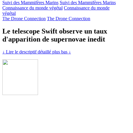
Suivi des Mammifères Marins
Suivi des Mammifères Marins
Connaissance du monde végétal
Connaissance du monde
végétal
The Drone Connection
The Drone Connection
Le telescope Swift observe un taux
d'apparition de supernovae inedit
↓ Lire le descriptif détaillé plus bas ↓