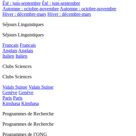
Été : juin-septembre
Été : juin-septembre
Automne : octobre-novembre
Automne : octobre-novembre
Hiver : décembre-mars
Hiver : décembre-mars
Séjours Linguistiques
Séjours Linguistiques
Français
Français
Anglais
Anglais
Italien
Italien
Clubs Sciences
Clubs Sciences
Valais Suisse
Valais Suisse
Genève
Genève
Paris
Paris
Kinshasa
Kinshasa
Programmes de Recherche
Programmes de Recherche
Programmes de l’ONG