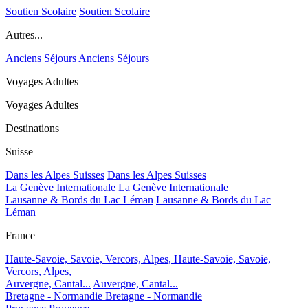
Soutien Scolaire
Soutien Scolaire
Autres...
Anciens Séjours
Anciens Séjours
Voyages Adultes
Voyages Adultes
Destinations
Suisse
Dans les Alpes Suisses
Dans les Alpes Suisses
La Genève Internationale
La Genève Internationale
Lausanne & Bords du Lac Léman
Lausanne & Bords du Lac
Léman
France
Haute-Savoie, Savoie, Vercors, Alpes,
Haute-Savoie, Savoie,
Vercors, Alpes,
Auvergne, Cantal...
Auvergne, Cantal...
Bretagne - Normandie
Bretagne - Normandie