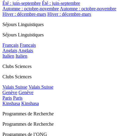
Été : juin-septembre
Été : juin-septembre
Automne : octobre-novembre
Automne : octobre-novembre
Hiver : décembre-mars
Hiver : décembre-mars
Séjours Linguistiques
Séjours Linguistiques
Français
Français
Anglais
Anglais
Italien
Italien
Clubs Sciences
Clubs Sciences
Valais Suisse
Valais Suisse
Genève
Genève
Paris
Paris
Kinshasa
Kinshasa
Programmes de Recherche
Programmes de Recherche
Programmes de l’ONG