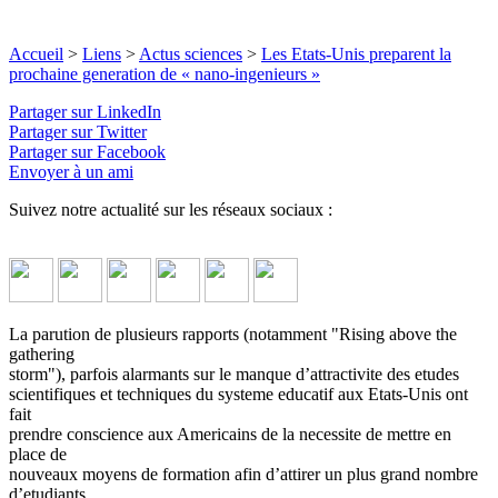
Accueil
>
Liens
>
Actus sciences
>
Les Etats-Unis preparent la
prochaine generation de « nano-ingenieurs »
Partager sur LinkedIn
Partager sur Twitter
Partager sur Facebook
Envoyer à un ami
Suivez notre actualité sur les réseaux sociaux :
La parution de plusieurs rapports (notamment "Rising above the
gathering
storm"), parfois alarmants sur le manque d’attractivite des etudes
scientifiques et techniques du systeme educatif aux Etats-Unis ont
fait
prendre conscience aux Americains de la necessite de mettre en
place de
nouveaux moyens de formation afin d’attirer un plus grand nombre
d’etudiants