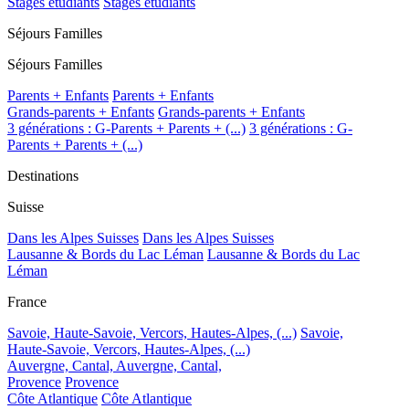
Stages étudiants
Stages étudiants
Séjours Familles
Séjours Familles
Parents + Enfants
Parents + Enfants
Grands-parents + Enfants
Grands-parents + Enfants
3 générations : G-Parents + Parents + (...)
3 générations : G-
Parents + Parents + (...)
Destinations
Suisse
Dans les Alpes Suisses
Dans les Alpes Suisses
Lausanne & Bords du Lac Léman
Lausanne & Bords du Lac
Léman
France
Savoie, Haute-Savoie, Vercors, Hautes-Alpes, (...)
Savoie,
Haute-Savoie, Vercors, Hautes-Alpes, (...)
Auvergne, Cantal,
Auvergne, Cantal,
Provence
Provence
Côte Atlantique
Côte Atlantique