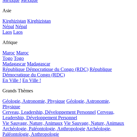
Mexique
Mexique
Asie
Kirghizistan
Kirghizistan
Népal
Népal
Laos
Laos
Afrique
Maroc
Maroc
Togo
Togo
Madagascar
Madagascar
République Démocratique du Congo (RDC)
République
Démocratique du Congo (RDC)
En Ville !
En Ville !
Grands Thèmes
Géologie, Astronomie, Physique
Géologie, Astronomie,
Physique
Cerveau, Leadership, Développement Personnel
Cerveau,
Leadership, Développement Personnel
Vie Sauvage, Nature, Animaux
Vie Sauvage, Nature, Animaux
Archéologie, Paléontologie, Anthropologie
Archéologie,
Paléontologie, Anthropologie