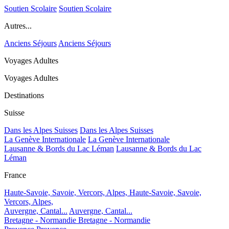
Soutien Scolaire
Soutien Scolaire
Autres...
Anciens Séjours
Anciens Séjours
Voyages Adultes
Voyages Adultes
Destinations
Suisse
Dans les Alpes Suisses
Dans les Alpes Suisses
La Genève Internationale
La Genève Internationale
Lausanne & Bords du Lac Léman
Lausanne & Bords du Lac
Léman
France
Haute-Savoie, Savoie, Vercors, Alpes,
Haute-Savoie, Savoie,
Vercors, Alpes,
Auvergne, Cantal...
Auvergne, Cantal...
Bretagne - Normandie
Bretagne - Normandie