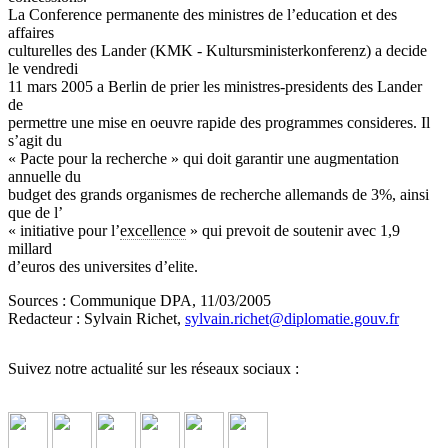
La Conference permanente des ministres de l’education et des
affaires
culturelles des Lander (KMK - Kultursministerkonferenz) a decide
le vendredi
11 mars 2005 a Berlin de prier les ministres-presidents des Lander
de
permettre une mise en oeuvre rapide des programmes consideres. Il
s’agit du
« Pacte pour la recherche » qui doit garantir une augmentation
annuelle du
budget des grands organismes de recherche allemands de 3%, ainsi
que de l’
« initiative pour l’
excellence
» qui prevoit de soutenir avec 1,9
millard
d’euros des universites d’elite.
Sources : Communique DPA, 11/03/2005
Redacteur : Sylvain Richet,
sylvain.richet
@
diplomatie.gouv.fr
Suivez notre actualité sur les réseaux sociaux :