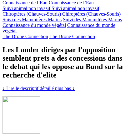
Connaissance de l’Eau
Connaissance de l’Eau
Suivi animal non invasif
Suivi animal non invasif
Chiroptères (Chauves-Souris)
Chiroptères (Chauves-Souris)
Suivi des Mammifères Marins
Suivi des Mammifères Marins
Connaissance du monde végétal
Connaissance du monde
végétal
The Drone Connection
The Drone Connection
Les Lander diriges par l'opposition
semblent prets a des concessions dans
le debat qui les oppose au Bund sur la
recherche d'elite
↓ Lire le descriptif détaillé plus bas ↓