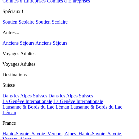
Comités d’Entreprises
Comités d’Entreprises
Spéciaux !
Soutien Scolaire
Soutien Scolaire
Autres...
Anciens Séjours
Anciens Séjours
Voyages Adultes
Voyages Adultes
Destinations
Suisse
Dans les Alpes Suisses
Dans les Alpes Suisses
La Genève Internationale
La Genève Internationale
Lausanne & Bords du Lac Léman
Lausanne & Bords du Lac
Léman
France
Haute-Savoie, Savoie, Vercors, Alpes,
Haute-Savoie, Savoie,