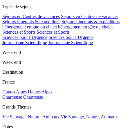
Types de séjour
Séjours en Centres de vacances
Séjours en Centres de vacances
Séjours itinérants & expéditions
Séjours itinérants & expéditions
hébergement en gîte ou chalet
hébergement en gîte ou chalet
Sciences et Sports
Sciences et Sports
Sciences pour l’Urgence
Sciences pour l’Urgence
Journalisme Scientifique
Journalisme Scientifique
Week-end
Week-end
Destination
France
Hautes Alpes
Hautes Alpes
Chartreuse
Chartreuse
Grands Thèmes
Vie Sauvage, Nature, Animaux
Vie Sauvage, Nature, Animaux
Dates