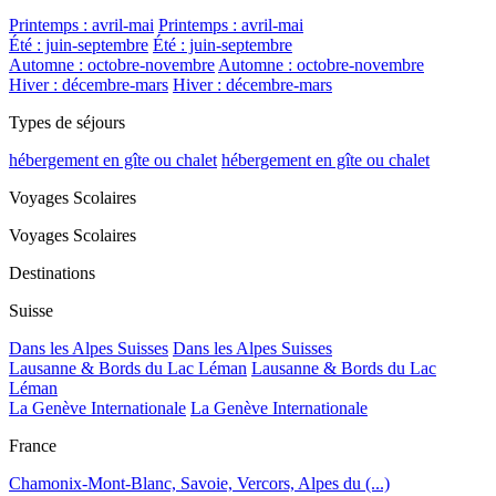
Printemps : avril-mai
Printemps : avril-mai
Été : juin-septembre
Été : juin-septembre
Automne : octobre-novembre
Automne : octobre-novembre
Hiver : décembre-mars
Hiver : décembre-mars
Types de séjours
hébergement en gîte ou chalet
hébergement en gîte ou chalet
Voyages Scolaires
Voyages Scolaires
Destinations
Suisse
Dans les Alpes Suisses
Dans les Alpes Suisses
Lausanne & Bords du Lac Léman
Lausanne & Bords du Lac
Léman
La Genève Internationale
La Genève Internationale
France
Chamonix-Mont-Blanc, Savoie, Vercors, Alpes du (...)