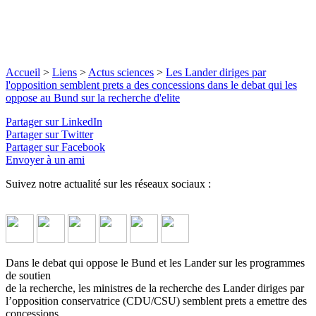
Accueil
>
Liens
>
Actus sciences
>
Les Lander diriges par
l'opposition semblent prets a des concessions dans le debat qui les
oppose au Bund sur la recherche d'elite
Partager sur LinkedIn
Partager sur Twitter
Partager sur Facebook
Envoyer à un ami
Suivez notre actualité sur les réseaux sociaux :
Dans le debat qui oppose le Bund et les Lander sur les programmes
de soutien
de la recherche, les ministres de la recherche des Lander diriges par
l’opposition conservatrice (CDU/CSU) semblent prets a emettre des
concessions.