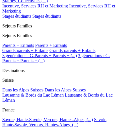
Mairies, Collectivités (...)
Incentive, Services RH et Marketing
Incentive, Services RH et
Marketing
Stages étudiants
Stages étudiants
Séjours Familles
Séjours Familles
Parents + Enfants
Parents + Enfants
Grands-parents + Enfants
Grands-parents + Enfants
3 générations : G-Parents + Parents + (...)
3 générations : G-
Parents + Parents + (...)
Destinations
Suisse
Dans les Alpes Suisses
Dans les Alpes Suisses
Lausanne & Bords du Lac Léman
Lausanne & Bords du Lac
Léman
France
Savoie, Haute-Savoie, Vercors, Hautes-Alpes, (...)
Savoie,
Haute-Savoie, Vercors, Hautes-Alpes, (...)