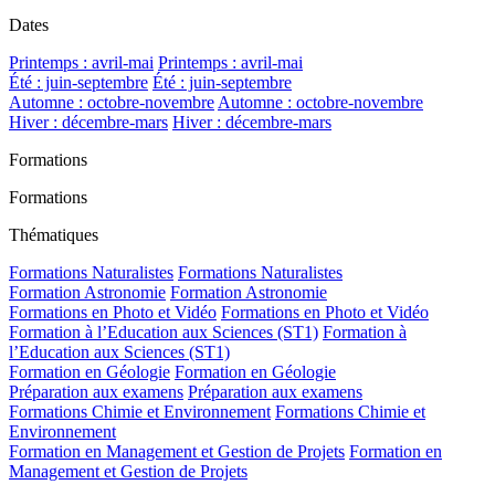
Dates
Printemps : avril-mai
Printemps : avril-mai
Été : juin-septembre
Été : juin-septembre
Automne : octobre-novembre
Automne : octobre-novembre
Hiver : décembre-mars
Hiver : décembre-mars
Formations
Formations
Thématiques
Formations Naturalistes
Formations Naturalistes
Formation Astronomie
Formation Astronomie
Formations en Photo et Vidéo
Formations en Photo et Vidéo
Formation à l’Education aux Sciences (ST1)
Formation à
l’Education aux Sciences (ST1)
Formation en Géologie
Formation en Géologie
Préparation aux examens
Préparation aux examens
Formations Chimie et Environnement
Formations Chimie et
Environnement
Formation en Management et Gestion de Projets
Formation en
Management et Gestion de Projets